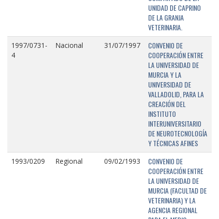
UNIDAD DE CAPRINO
DE LA GRANJA
VETERINARIA.
CONVENIO DE
1997/0731-
Nacional
31/07/1997
COOPERACIÓN ENTRE
4
LA UNIVERSIDAD DE
MURCIA Y LA
UNIVERSIDAD DE
VALLADOLID, PARA LA
CREACIÓN DEL
INSTITUTO
INTERUNIVERSITARIO
DE NEUROTECNOLOGÍA
Y TÉCNICAS AFINES
CONVENIO DE
1993/0209
Regional
09/02/1993
COOPERACIÓN ENTRE
LA UNIVERSIDAD DE
MURCIA (FACULTAD DE
VETERINARIA) Y LA
AGENCIA REGIONAL