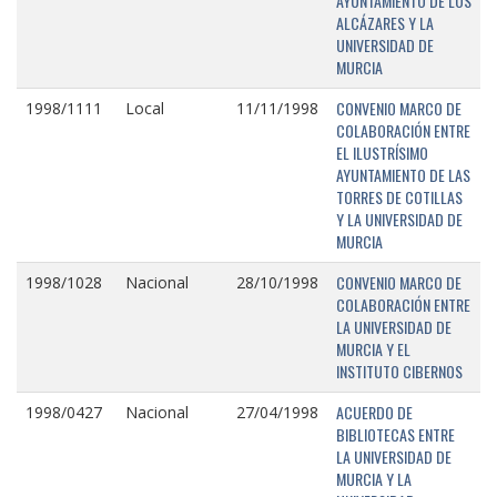
AYUNTAMIENTO DE LOS
ALCÁZARES Y LA
UNIVERSIDAD DE
MURCIA
CONVENIO MARCO DE
1998/1111
Local
11/11/1998
COLABORACIÓN ENTRE
EL ILUSTRÍSIMO
AYUNTAMIENTO DE LAS
TORRES DE COTILLAS
Y LA UNIVERSIDAD DE
MURCIA
CONVENIO MARCO DE
1998/1028
Nacional
28/10/1998
COLABORACIÓN ENTRE
LA UNIVERSIDAD DE
MURCIA Y EL
INSTITUTO CIBERNOS
ACUERDO DE
1998/0427
Nacional
27/04/1998
BIBLIOTECAS ENTRE
LA UNIVERSIDAD DE
MURCIA Y LA