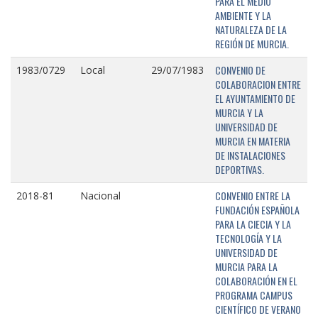
PARA EL MEDIO
AMBIENTE Y LA
NATURALEZA DE LA
REGIÓN DE MURCIA.
CONVENIO DE
1983/0729
Local
29/07/1983
COLABORACION ENTRE
EL AYUNTAMIENTO DE
MURCIA Y LA
UNIVERSIDAD DE
MURCIA EN MATERIA
DE INSTALACIONES
DEPORTIVAS.
CONVENIO ENTRE LA
2018-81
Nacional
FUNDACIÓN ESPAÑOLA
PARA LA CIECIA Y LA
TECNOLOGÍA Y LA
UNIVERSIDAD DE
MURCIA PARA LA
COLABORACIÓN EN EL
PROGRAMA CAMPUS
CIENTÍFICO DE VERANO