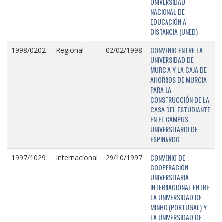
UNIVERSIDAD
NACIONAL DE
EDUCACIÓN A
DISTANCIA (UNED)
CONVENIO ENTRE LA
1998/0202
Regional
02/02/1998
UNIVERSIDAD DE
MURCIA Y LA CAJA DE
AHORROS DE MURCIA
PARA LA
CONSTRUCCIÓN DE LA
CASA DEL ESTUDIANTE
EN EL CAMPUS
UNIVERSITARIO DE
ESPINARDO
CONVENIO DE
1997/1029
Internacional
29/10/1997
COOPERACIÓN
UNIVERSITARIA
INTERNACIONAL ENTRE
LA UNIVERSIDAD DE
MINHO (PORTUGAL) Y
LA UNIVERSIDAD DE