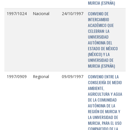
MURCIA (ESPAÑA)
CONVENIO DE
1997/1024
Nacional
24/10/1997
INTERCAMBIO
ACADÉMICO QUE
CELEBRAN: LA
UNIVERSIDAD
AUTÓNOMA DEL
ESTADO DE MÉXICO
(MÉXICO) Y LA
UNIVERSIDAD DE
MURCIA (ESPAÑA)
CONVENIO ENTRE LA
1997/0909
Regional
09/09/1997
CONSEJERÍA DE MEDIO
AMBIENTE,
AGRICULTURA Y AGUA
DE LA COMUNIDAD
AUTÓNOMA DE LA
REGIÓN DE MURCIA Y
LA UNIVERSIDAD DE
MURCIA, PARA EL USO
COMPARTIDO DE LA