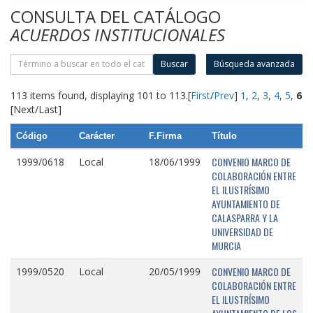
CONSULTA DEL CATÁLOGO
ACUERDOS INSTITUCIONALES
Buscar
Búsqueda avanzada
113 items found, displaying 101 to 113.
[
First
/
Prev
]
1
,
2
,
3
,
4
,
5
,
6
[Next/Last]
Código
Carácter
F.Firma
Título
CONVENIO MARCO DE
1999/0618
Local
18/06/1999
COLABORACIÓN ENTRE
EL ILUSTRÍSIMO
AYUNTAMIENTO DE
CALASPARRA Y LA
UNIVERSIDAD DE
MURCIA
CONVENIO MARCO DE
1999/0520
Local
20/05/1999
COLABORACIÓN ENTRE
EL ILUSTRÍSIMO