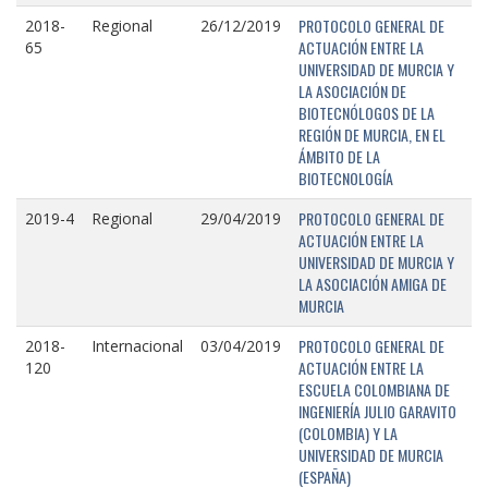
PROTOCOLO GENERAL DE
2018-
Regional
26/12/2019
ACTUACIÓN ENTRE LA
65
UNIVERSIDAD DE MURCIA Y
LA ASOCIACIÓN DE
BIOTECNÓLOGOS DE LA
REGIÓN DE MURCIA, EN EL
ÁMBITO DE LA
BIOTECNOLOGÍA
PROTOCOLO GENERAL DE
2019-4
Regional
29/04/2019
ACTUACIÓN ENTRE LA
UNIVERSIDAD DE MURCIA Y
LA ASOCIACIÓN AMIGA DE
MURCIA
PROTOCOLO GENERAL DE
2018-
Internacional
03/04/2019
ACTUACIÓN ENTRE LA
120
ESCUELA COLOMBIANA DE
INGENIERÍA JULIO GARAVITO
(COLOMBIA) Y LA
UNIVERSIDAD DE MURCIA
(ESPAÑA)