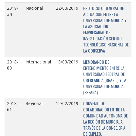
PROTOCOLO GENERAL DE
2019-
Nacional
22/03/2019
ACTUACIÓN ENTRE LA
34
UNIVERSIDAD DE MURCIA Y
LA ASOCIACIÓN
EMPRESARIAL DE
INVESTIGACIÓN CENTRO
TECNOLÓGICO NACIONAL DE
LA CONSERVA
MEMORANDO DE
2018-
Internacional
13/03/2019
ENTENDIMIENTO ENTRE LA
80
UNIVERSIDAD FEDERAL DE
UBERLÂNDIA (BRASIL) Y LA
UNIVERSIDAD DE MURCIA
(ESPAÑA)
CONVENIO DE
2018-
Regional
12/02/2019
COLABORACIÓN ENTRE LA
61
COMUNIDAD AUTÓNOMA DE
LA REGIÓN DE MURCIA, A
TRAVÉS DE LA CONSEJERÍA
DE EMPLEO,