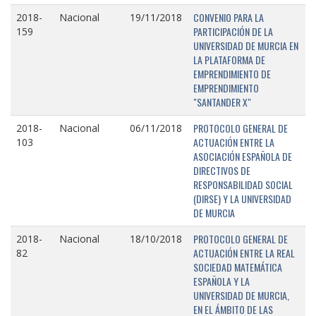
CONVENIO PARA LA
2018-
Nacional
19/11/2018
PARTICIPACIÓN DE LA
159
UNIVERSIDAD DE MURCIA EN
LA PLATAFORMA DE
EMPRENDIMIENTO DE
EMPRENDIMIENTO
"SANTANDER X"
PROTOCOLO GENERAL DE
2018-
Nacional
06/11/2018
ACTUACIÓN ENTRE LA
103
ASOCIACIÓN ESPAÑOLA DE
DIRECTIVOS DE
RESPONSABILIDAD SOCIAL
(DIRSE) Y LA UNIVERSIDAD
DE MURCIA
PROTOCOLO GENERAL DE
2018-
Nacional
18/10/2018
ACTUACIÓN ENTRE LA REAL
82
SOCIEDAD MATEMÁTICA
ESPAÑOLA Y LA
UNIVERSIDAD DE MURCIA,
EN EL ÁMBITO DE LAS