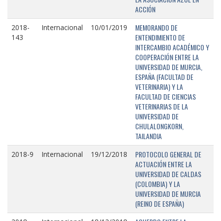
ACCIÓN
MEMORANDO DE
2018-
Internacional
10/01/2019
ENTENDIMIENTO DE
143
INTERCAMBIO ACADÉMICO Y
COOPERACIÓN ENTRE LA
UNIVERSIDAD DE MURCIA,
ESPAÑA (FACULTAD DE
VETERINARIA) Y LA
FACULTAD DE CIENCIAS
VETERINARIAS DE LA
UNIVERSIDAD DE
CHULALONGKORN,
TAILANDIA
PROTOCOLO GENERAL DE
2018-9
Internacional
19/12/2018
ACTUACIÓN ENTRE LA
UNIVERSIDAD DE CALDAS
(COLOMBIA) Y LA
UNIVERSIDAD DE MURCIA
(REINO DE ESPAÑA)