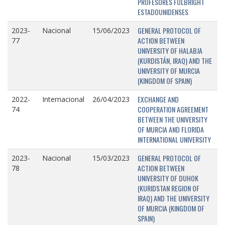
PROFESORES FULBRIGHT
ESTADOUNIDENSES
GENERAL PROTOCOL OF
2023-
Nacional
15/06/2023
ACTION BETWEEN
77
UNIVERSITY OF HALABJA
(KURDISTÁN, IRAQ) AND THE
UNIVERSITY OF MURCIA
(KINGDOM OF SPAIN)
EXCHANGE AND
2022-
Internacional
26/04/2023
COOPERATION AGREEMENT
74
BETWEEN THE UNIVERSITY
OF MURCIA AND FLORIDA
INTERNATIONAL UNIVERSITY
GENERAL PROTOCOL OF
2023-
Nacional
15/03/2023
ACTION BETWEEN
78
UNIVERSITY OF DUHOK
(KURIDSTAN REGION OF
IRAQ) AND THE UNIVERSITY
OF MURCIA (KINGDOM OF
SPAIN)