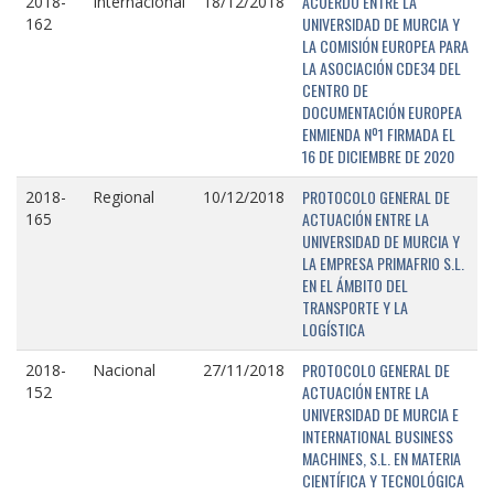
ACUERDO ENTRE LA
2018-
Internacional
18/12/2018
UNIVERSIDAD DE MURCIA Y
162
LA COMISIÓN EUROPEA PARA
LA ASOCIACIÓN CDE34 DEL
CENTRO DE
DOCUMENTACIÓN EUROPEA
ENMIENDA Nº1 FIRMADA EL
16 DE DICIEMBRE DE 2020
PROTOCOLO GENERAL DE
2018-
Regional
10/12/2018
ACTUACIÓN ENTRE LA
165
UNIVERSIDAD DE MURCIA Y
LA EMPRESA PRIMAFRIO S.L.
EN EL ÁMBITO DEL
TRANSPORTE Y LA
LOGÍSTICA
PROTOCOLO GENERAL DE
2018-
Nacional
27/11/2018
ACTUACIÓN ENTRE LA
152
UNIVERSIDAD DE MURCIA E
INTERNATIONAL BUSINESS
MACHINES, S.L. EN MATERIA
CIENTÍFICA Y TECNOLÓGICA