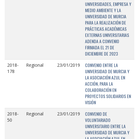
UNIVERSIDADES, EMPRESA Y
MEDIO AMBIENTE Y LA
UNIVERSIDAD DE MURCIA
PARA LA REALIZACIÓN DE
PRÁCTICAS ACADÉMICAS
EXTERNAS UNIVERSITARIAS
ADENDA A CONVENIO
FIRMADA EL 21 DE
DICIEMBRE DE 2023
CONVENIO ENTRE LA
2018-
Regional
23/01/2019
UNIVERSIDAD DE MURCIA Y
178
LA ASOCIACIÓN AZUL EN
ACCIÓN, PARA LA
COLABORACIÓN EN
PROYECTOS SOLIDARIOS EN
VISIÓN
CONVENIO DE
2018-
Regional
23/01/2019
VOLUNTARIADO
50
UNIVERSITARIO ENTRE LA
UNIVERSIDAD DE MURCIA Y
LA ASOCIACIÓN AZUL EN