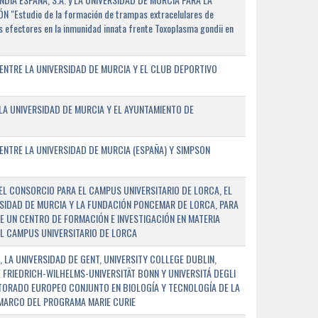
"Estudio de la formación de trampas extracelulares de
 efectores en la inmunidad innata frente Toxoplasma gondii en
ENTRE LA UNIVERSIDAD DE MURCIA Y EL CLUB DEPORTIVO
A UNIVERSIDAD DE MURCIA Y EL AYUNTAMIENTO DE
NTRE LA UNIVERSIDAD DE MURCIA (ESPAÑA) Y SIMPSON
L CONSORCIO PARA EL CAMPUS UNIVERSITARIO DE LORCA, EL
SIDAD DE MURCIA Y LA FUNDACIÓN PONCEMAR DE LORCA, PARA
E UN CENTRO DE FORMACIÓN E INVESTIGACIÓN EN MATERIA
L CAMPUS UNIVERSITARIO DE LORCA
 LA UNIVERSIDAD DE GENT, UNIVERSITY COLLEGE DUBLIN,
E FRIEDRICH-WILHELMS-UNIVERSITÄT BONN Y UNIVERSITÁ DEGLI
TORADO EUROPEO CONJUNTO EN BIOLOGÍA Y TECNOLOGÍA DE LA
 MARCO DEL PROGRAMA MARIE CURIE