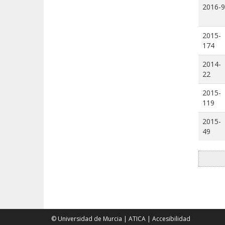
2016-9
2015-
174
2014-
22
2015-
119
2015-
49
© Universidad de Murcia
|
ATICA
|
Accesibilidad