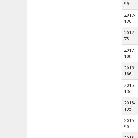
99
2017-
130
2017-
75
2017-
100
2016-
186
2016-
136
2016-
195
2016-
90
2016-