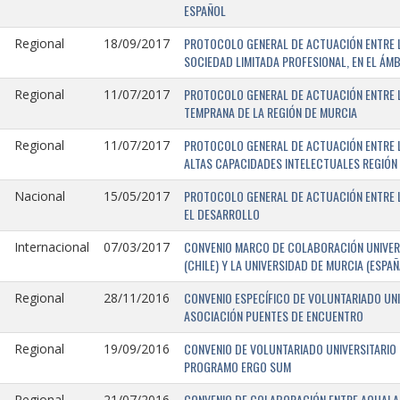
ESPAÑOL
PROTOCOLO GENERAL DE ACTUACIÓN ENTRE LA
Regional
18/09/2017
SOCIEDAD LIMITADA PROFESIONAL, EN EL ÁMB
PROTOCOLO GENERAL DE ACTUACIÓN ENTRE L
Regional
11/07/2017
TEMPRANA DE LA REGIÓN DE MURCIA
PROTOCOLO GENERAL DE ACTUACIÓN ENTRE L
Regional
11/07/2017
ALTAS CAPACIDADES INTELECTUALES REGIÓN
PROTOCOLO GENERAL DE ACTUACIÓN ENTRE L
Nacional
15/05/2017
EL DESARROLLO
CONVENIO MARCO DE COLABORACIÓN UNIVERS
Internacional
07/03/2017
(CHILE) Y LA UNIVERSIDAD DE MURCIA (ESPAÑ
CONVENIO ESPECÍFICO DE VOLUNTARIADO UNI
Regional
28/11/2016
ASOCIACIÓN PUENTES DE ENCUENTRO
CONVENIO DE VOLUNTARIADO UNIVERSITARIO 
Regional
19/09/2016
PROGRAMO ERGO SUM
CONVENIO DE COLABORACIÓN ENTRE AQUALAND
Regional
21/07/2016