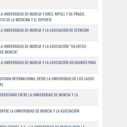
 UNIVERSIDAD DE MURCIA Y DRES. RIPOLL Y DE PRADO,
ITO DE LA MEDICINA Y EL DEPORTE
A UNIVERSIDAD DE MURCIA Y LA ASOCIACIÓN DE ATENCIÓN
A UNIVERSIDAD DE MURCIA Y LA ASOCIACIÓN "TALENTOS-
 DE MURCIA"
A UNIVERSIDAD DE MURCIA Y LA ASOCIACIÓN SOLIDARIOS PARA
ITARIA INTERNACIONAL ENTRE LA UNIVERSIDAD DE LOS LAGOS
A)
VERSITARIO ENTRE LA UNIVERSIDAD DE MURCIA Y LA
ENTRE LA UNIVERSIDAD DE MURCIA Y LA ASOCIACIÓN
IA ESPAÑA, S.A. y LA UNIVERSIDAD DE MURCIA PARA LA