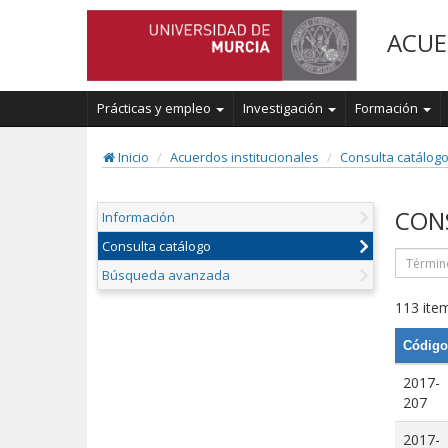
ACUE
Prácticas y empleo
Investigación
Formación
Inicio
Acuerdos institucionales
Consulta catálog
CON
Información
Consulta catálogo
Búsqueda avanzada
113 item
Código
2017-
207
2017-