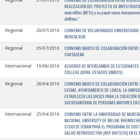
REALIZACIÓN DEL PROYECTO DE INVESTIGACIÓN 
neotrófilos (NETs) y su papel como mecanismos
delfines."
CONVENIO DE VOLUNTARIADO UNIVERSITARIO 
Regional
20/07/2016
MURCIA BSR
CONVENIO MARCO DE COLABORACIÓN ENTRE L
Regional
05/07/2016
CARTAGENA
ACUERDO DE INTERCAMBIO DE ESTUDIANTES E
Internacional
10/06/2016
COLLEGE (IOWA, ESTADOS UNIDOS)
CONVENIO MARCO DE COLABORACIÓN ENTRE E
Regional
26/04/2016
EXCMO. AYUNTAMIENTO DE LORCA, LA UNIVER
ESTABLECER LAS BASES PARA LA CREACIÓN D
SOCIOSANITARIA DE PERSONAS MAYORES EN E
CONVENIO ENTRE LA UNIVERSIDAD DE MURCIA,
Internacional
25/04/2016
NACIONAL UNIVERSITY OF IRELAN, RHEINISCH
STUDI DI TERAM PARA EL PROGRAMA DE DOC
SALUD REPRODUCTIVA (REP-BIOTECH) EN EL