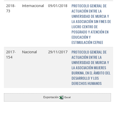
PROTOCOLO GENERAL DE
2018-
Internacional
09/01/2018
ACTUACIÓN ENTRE LA
73
UNIVERSIDAD DE MURCIA Y
LA ASOCIACIÓN SIN FINES DE
LUCRO CENTRO DE
POSGRADO Y ATENCIÓN EN
EDUCACIÓN Y
ESTIMULACIÓN CEPAEE
PROTOCOLO GENERAL DE
2017-
Nacional
29/11/2017
ACTUACIÓN ENTRE LA
154
UNIVERSIDAD DE MURCIA Y
LA ASOCIACIÓN MUJERES
BURKINA, EN EL ÁMBITO DEL
DESARROLLO Y LOS
DERECHOS HUMANOS
Exportación
Excel