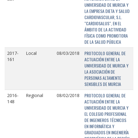
UNIVERSIDAD DE MURCIA Y
LA EMPRESA DIETA Y SALUD
CARDIOVASCULAR, S.L.
"CARDIOSALUS", EN EL
ÁMBITO DE LA ACTIVIDAD
FÍSICA COMO PROMOTORA
DE LA SALUD PÚBLICA
PROTOCOLO GENERAL DE
2017-
Local
08/03/2018
ACTUACIÓN ENTRE LA
161
UNIVERSIDAD DE MURCIA Y
LA ASOCIACIÓN DE
PERSONAS ALTAMENTE
SENSIBLES DE MURCIA
PROTOCOLO GENERAL DE
2016-
Regional
08/02/2018
ACTUACIÓN ENTRE LA
148
UNIVERSIDAD DE MURCIA Y
EL COLEGIO PROFESIONAL
DE INGENIEROS TÉCNICOS
EN INFORMÁTICA Y
GRADUADOS EN INGENIERÍA