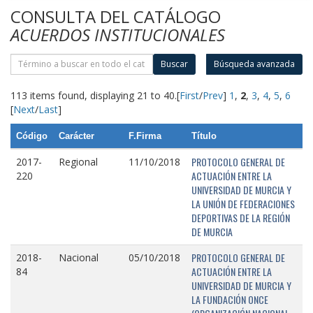
CONSULTA DEL CATÁLOGO
ACUERDOS INSTITUCIONALES
Buscar
Búsqueda avanzada
113 items found, displaying 21 to 40.
[
First
/
Prev
]
1
,
2
,
3
,
4
,
5
,
6
[
Next
/
Last
]
Código
Carácter
F.Firma
Título
PROTOCOLO GENERAL DE
2017-
Regional
11/10/2018
ACTUACIÓN ENTRE LA
220
UNIVERSIDAD DE MURCIA Y
LA UNIÓN DE FEDERACIONES
DEPORTIVAS DE LA REGIÓN
DE MURCIA
PROTOCOLO GENERAL DE
2018-
Nacional
05/10/2018
ACTUACIÓN ENTRE LA
84
UNIVERSIDAD DE MURCIA Y
LA FUNDACIÓN ONCE