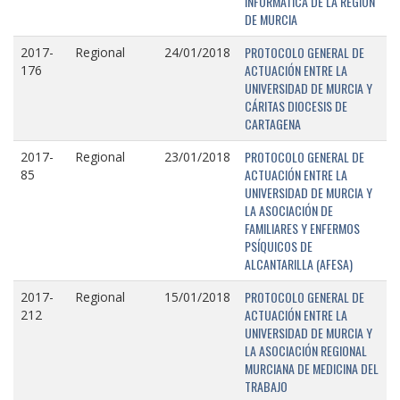
INFORMÁTICA DE LA REGIÓN
DE MURCIA
PROTOCOLO GENERAL DE
2017-
Regional
24/01/2018
ACTUACIÓN ENTRE LA
176
UNIVERSIDAD DE MURCIA Y
CÁRITAS DIOCESIS DE
CARTAGENA
PROTOCOLO GENERAL DE
2017-
Regional
23/01/2018
ACTUACIÓN ENTRE LA
85
UNIVERSIDAD DE MURCIA Y
LA ASOCIACIÓN DE
FAMILIARES Y ENFERMOS
PSÍQUICOS DE
ALCANTARILLA (AFESA)
PROTOCOLO GENERAL DE
2017-
Regional
15/01/2018
ACTUACIÓN ENTRE LA
212
UNIVERSIDAD DE MURCIA Y
LA ASOCIACIÓN REGIONAL
MURCIANA DE MEDICINA DEL
TRABAJO