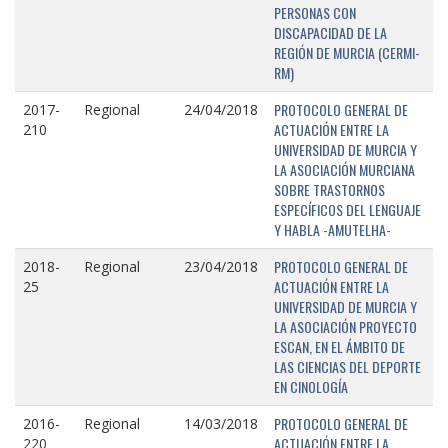
PERSONAS CON
DISCAPACIDAD DE LA
REGIÓN DE MURCIA (CERMI-
RM)
PROTOCOLO GENERAL DE
2017-
Regional
24/04/2018
ACTUACIÓN ENTRE LA
210
UNIVERSIDAD DE MURCIA Y
LA ASOCIACIÓN MURCIANA
SOBRE TRASTORNOS
ESPECÍFICOS DEL LENGUAJE
Y HABLA -AMUTELHA-
PROTOCOLO GENERAL DE
2018-
Regional
23/04/2018
ACTUACIÓN ENTRE LA
25
UNIVERSIDAD DE MURCIA Y
LA ASOCIACIÓN PROYECTO
ESCAN, EN EL ÁMBITO DE
LAS CIENCIAS DEL DEPORTE
EN CINOLOGÍA
PROTOCOLO GENERAL DE
2016-
Regional
14/03/2018
ACTUACIÓN ENTRE LA
220