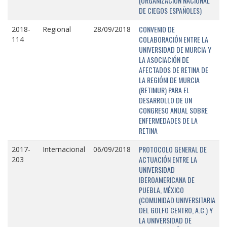
(ORGANIZACIÓN NACIONAL
DE CIEGOS ESPAÑOLES)
CONVENIO DE
2018-
Regional
28/09/2018
COLABORACIÓN ENTRE LA
114
UNIVERSIDAD DE MURCIA Y
LA ASOCIACIÓN DE
AFECTADOS DE RETINA DE
LA REGIÓNI DE MURCIA
(RETIMUR) PARA EL
DESARROLLO DE UN
CONGRESO ANUAL SOBRE
ENFERMEDADES DE LA
RETINA
PROTOCOLO GENERAL DE
2017-
Internacional
06/09/2018
ACTUACIÓN ENTRE LA
203
UNIVERSIDAD
IBEROAMERICANA DE
PUEBLA, MÉXICO
(COMUNIDAD UNIVERSITARIA
DEL GOLFO CENTRO, A.C.) Y
LA UNIVERSIDAD DE