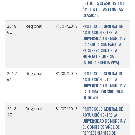
ESTUDIOS CLÁSICOS, EN EL
ÁMBITO DE LAS LENGUAS
CLÁSICAS
PROTOCOLO GENERAL DE
2018-
Regional
11/07/2018
ACTUACIÓN ENTRE LA
62
UNIVERSIDAD DE MURCIA Y
LA ASOCIACIÓN PARA LA
RECUPERACIÓN DE LA
HUERTA DE MURCIA
(MURCIA HUERTA VIVA)
PROTOCOLO GENERAL DE
2017-
Regional
31/05/2018
ACTUACIÓN ENTRE LA
61
UNIVERSIDAD DE MURCIA Y
LA FUNDACIÓN SÍNDROME
DE DOWN
PROTOCOLO GENERAL DE
2018-
Regional
31/05/2018
ACTUACIÓN ENTRE LA
47
UNIVERSIDAD DE MURCIA Y
EL COMITÉ ESPAÑOL DE
REPRESENTANTES DE