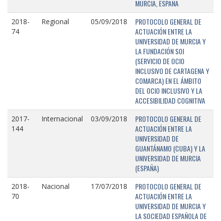
MURCIA, ESPAÑA
PROTOCOLO GENERAL DE
2018-
Regional
05/09/2018
ACTUACIÓN ENTRE LA
74
UNIVERSIDAD DE MURCIA Y
LA FUNDACIÓN SOI
(SERVICIO DE OCIO
INCLUSIVO DE CARTAGENA Y
COMARCA) EN EL ÁMBITO
DEL OCIO INCLUSIVO Y LA
ACCESIBILIDAD COGNITIVA
PROTOCOLO GENERAL DE
2017-
Internacional
03/09/2018
ACTUACIÓN ENTRE LA
144
UNIVERSIDAD DE
GUANTÁNAMO (CUBA) Y LA
UNIVERSIDAD DE MURCIA
(ESPAÑA)
PROTOCOLO GENERAL DE
2018-
Nacional
17/07/2018
ACTUACIÓN ENTRE LA
70
UNIVERSIDAD DE MURCIA Y
LA SOCIEDAD ESPAÑOLA DE