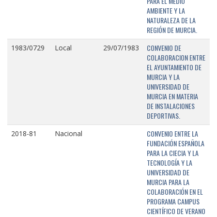
PARA EL MEDIO
AMBIENTE Y LA
NATURALEZA DE LA
REGIÓN DE MURCIA.
CONVENIO DE
1983/0729
Local
29/07/1983
COLABORACION ENTRE
EL AYUNTAMIENTO DE
MURCIA Y LA
UNIVERSIDAD DE
MURCIA EN MATERIA
DE INSTALACIONES
DEPORTIVAS.
CONVENIO ENTRE LA
2018-81
Nacional
FUNDACIÓN ESPAÑOLA
PARA LA CIECIA Y LA
TECNOLOGÍA Y LA
UNIVERSIDAD DE
MURCIA PARA LA
COLABORACIÓN EN EL
PROGRAMA CAMPUS
CIENTÍFICO DE VERANO