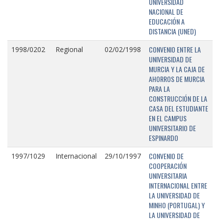
UNIVERSIDAD
NACIONAL DE
EDUCACIÓN A
DISTANCIA (UNED)
CONVENIO ENTRE LA
1998/0202
Regional
02/02/1998
UNIVERSIDAD DE
MURCIA Y LA CAJA DE
AHORROS DE MURCIA
PARA LA
CONSTRUCCIÓN DE LA
CASA DEL ESTUDIANTE
EN EL CAMPUS
UNIVERSITARIO DE
ESPINARDO
CONVENIO DE
1997/1029
Internacional
29/10/1997
COOPERACIÓN
UNIVERSITARIA
INTERNACIONAL ENTRE
LA UNIVERSIDAD DE
MINHO (PORTUGAL) Y
LA UNIVERSIDAD DE