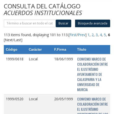
CONSULTA DEL CATÁLOGO
ACUERDOS INSTITUCIONALES
Buscar
Búsqueda avanzada
113 items found, displaying 101 to 113.
[
First
/
Prev
]
1
,
2
,
3
,
4
,
5
,
6
[Next/Last]
Código
Carácter
F.Firma
Título
CONVENIO MARCO DE
1999/0618
Local
18/06/1999
COLABORACIÓN ENTRE
EL ILUSTRÍSIMO
AYUNTAMIENTO DE
CALASPARRA Y LA
UNIVERSIDAD DE
MURCIA
CONVENIO MARCO DE
1999/0520
Local
20/05/1999
COLABORACIÓN ENTRE
EL ILUSTRÍSIMO