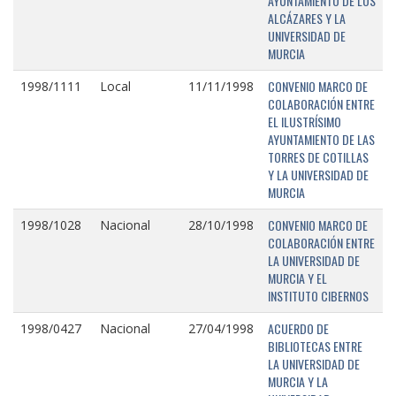
AYUNTAMIENTO DE LOS
ALCÁZARES Y LA
UNIVERSIDAD DE
MURCIA
CONVENIO MARCO DE
1998/1111
Local
11/11/1998
COLABORACIÓN ENTRE
EL ILUSTRÍSIMO
AYUNTAMIENTO DE LAS
TORRES DE COTILLAS
Y LA UNIVERSIDAD DE
MURCIA
CONVENIO MARCO DE
1998/1028
Nacional
28/10/1998
COLABORACIÓN ENTRE
LA UNIVERSIDAD DE
MURCIA Y EL
INSTITUTO CIBERNOS
ACUERDO DE
1998/0427
Nacional
27/04/1998
BIBLIOTECAS ENTRE
LA UNIVERSIDAD DE
MURCIA Y LA