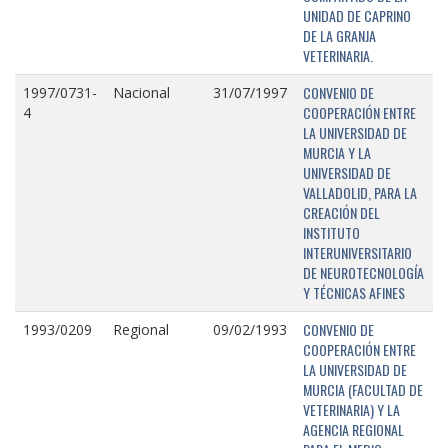
UNIDAD DE CAPRINO
DE LA GRANJA
VETERINARIA.
CONVENIO DE
1997/0731-
Nacional
31/07/1997
COOPERACIÓN ENTRE
4
LA UNIVERSIDAD DE
MURCIA Y LA
UNIVERSIDAD DE
VALLADOLID, PARA LA
CREACIÓN DEL
INSTITUTO
INTERUNIVERSITARIO
DE NEUROTECNOLOGÍA
Y TÉCNICAS AFINES
CONVENIO DE
1993/0209
Regional
09/02/1993
COOPERACIÓN ENTRE
LA UNIVERSIDAD DE
MURCIA (FACULTAD DE
VETERINARIA) Y LA
AGENCIA REGIONAL