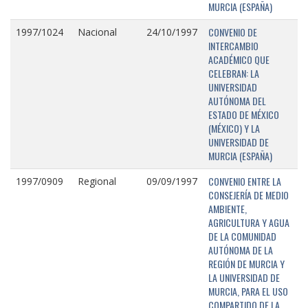
MURCIA (ESPAÑA)
CONVENIO DE
1997/1024
Nacional
24/10/1997
INTERCAMBIO
ACADÉMICO QUE
CELEBRAN: LA
UNIVERSIDAD
AUTÓNOMA DEL
ESTADO DE MÉXICO
(MÉXICO) Y LA
UNIVERSIDAD DE
MURCIA (ESPAÑA)
CONVENIO ENTRE LA
1997/0909
Regional
09/09/1997
CONSEJERÍA DE MEDIO
AMBIENTE,
AGRICULTURA Y AGUA
DE LA COMUNIDAD
AUTÓNOMA DE LA
REGIÓN DE MURCIA Y
LA UNIVERSIDAD DE
MURCIA, PARA EL USO
COMPARTIDO DE LA