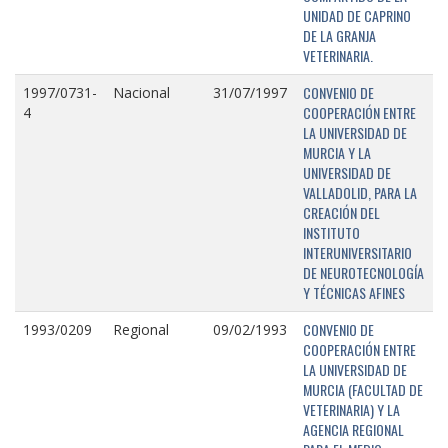
UNIDAD DE CAPRINO
DE LA GRANJA
VETERINARIA.
CONVENIO DE
1997/0731-
Nacional
31/07/1997
COOPERACIÓN ENTRE
4
LA UNIVERSIDAD DE
MURCIA Y LA
UNIVERSIDAD DE
VALLADOLID, PARA LA
CREACIÓN DEL
INSTITUTO
INTERUNIVERSITARIO
DE NEUROTECNOLOGÍA
Y TÉCNICAS AFINES
CONVENIO DE
1993/0209
Regional
09/02/1993
COOPERACIÓN ENTRE
LA UNIVERSIDAD DE
MURCIA (FACULTAD DE
VETERINARIA) Y LA
AGENCIA REGIONAL