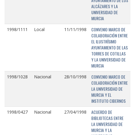
AYUNTAMIENTO DE LOS
ALCÁZARES Y LA
UNIVERSIDAD DE
MURCIA
CONVENIO MARCO DE
1998/1111
Local
11/11/1998
COLABORACIÓN ENTRE
EL ILUSTRÍSIMO
AYUNTAMIENTO DE LAS
TORRES DE COTILLAS
Y LA UNIVERSIDAD DE
MURCIA
CONVENIO MARCO DE
1998/1028
Nacional
28/10/1998
COLABORACIÓN ENTRE
LA UNIVERSIDAD DE
MURCIA Y EL
INSTITUTO CIBERNOS
ACUERDO DE
1998/0427
Nacional
27/04/1998
BIBLIOTECAS ENTRE
LA UNIVERSIDAD DE
MURCIA Y LA