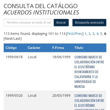
CONSULTA DEL CATÁLOGO
ACUERDOS INSTITUCIONALES
Buscar
Búsqueda avanzada
113 items found, displaying 101 to 113.
[
First
/
Prev
]
1
,
2
,
3
,
4
,
5
,
6
[Next/Last]
Código
Carácter
F.Firma
Título
CONVENIO MARCO DE
1999/0618
Local
18/06/1999
COLABORACIÓN ENTRE
EL ILUSTRÍSIMO
AYUNTAMIENTO DE
CALASPARRA Y LA
UNIVERSIDAD DE
MURCIA
CONVENIO MARCO DE
1999/0520
Local
20/05/1999
COLABORACIÓN ENTRE
EL ILUSTRÍSIMO