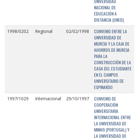
UNIVERSIDAD
NACIONAL DE
EDUCACIÓN A
DISTANCIA (UNED)
CONVENIO ENTRE LA
1998/0202
Regional
02/02/1998
UNIVERSIDAD DE
MURCIA Y LA CAJA DE
AHORROS DE MURCIA
PARA LA
CONSTRUCCIÓN DE LA
CASA DEL ESTUDIANTE
EN EL CAMPUS
UNIVERSITARIO DE
ESPINARDO
CONVENIO DE
1997/1029
Internacional
29/10/1997
COOPERACIÓN
UNIVERSITARIA
INTERNACIONAL ENTRE
LA UNIVERSIDAD DE
MINHO (PORTUGAL) Y
LA UNIVERSIDAD DE