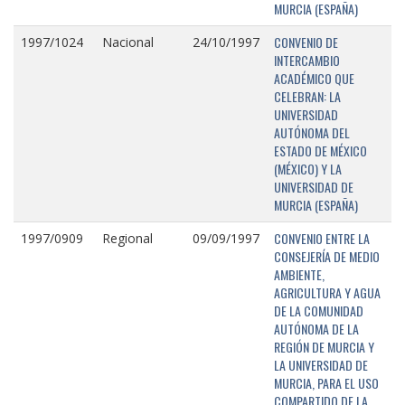
MURCIA (ESPAÑA)
CONVENIO DE
1997/1024
Nacional
24/10/1997
INTERCAMBIO
ACADÉMICO QUE
CELEBRAN: LA
UNIVERSIDAD
AUTÓNOMA DEL
ESTADO DE MÉXICO
(MÉXICO) Y LA
UNIVERSIDAD DE
MURCIA (ESPAÑA)
CONVENIO ENTRE LA
1997/0909
Regional
09/09/1997
CONSEJERÍA DE MEDIO
AMBIENTE,
AGRICULTURA Y AGUA
DE LA COMUNIDAD
AUTÓNOMA DE LA
REGIÓN DE MURCIA Y
LA UNIVERSIDAD DE
MURCIA, PARA EL USO
COMPARTIDO DE LA