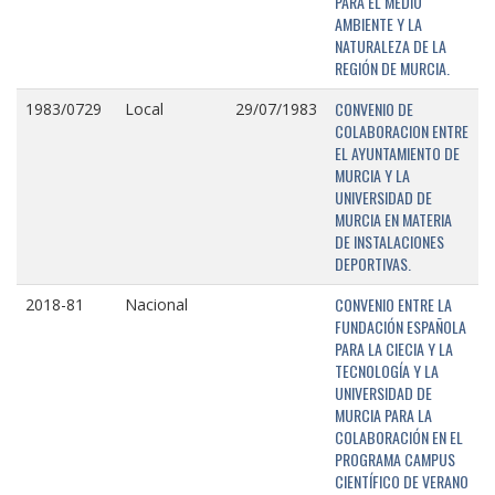
PARA EL MEDIO
AMBIENTE Y LA
NATURALEZA DE LA
REGIÓN DE MURCIA.
CONVENIO DE
1983/0729
Local
29/07/1983
COLABORACION ENTRE
EL AYUNTAMIENTO DE
MURCIA Y LA
UNIVERSIDAD DE
MURCIA EN MATERIA
DE INSTALACIONES
DEPORTIVAS.
CONVENIO ENTRE LA
2018-81
Nacional
FUNDACIÓN ESPAÑOLA
PARA LA CIECIA Y LA
TECNOLOGÍA Y LA
UNIVERSIDAD DE
MURCIA PARA LA
COLABORACIÓN EN EL
PROGRAMA CAMPUS
CIENTÍFICO DE VERANO