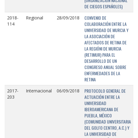
(ORGANIZACIÓN NACIONAL
DE CIEGOS ESPAÑOLES)
CONVENIO DE
2018-
Regional
28/09/2018
COLABORACIÓN ENTRE LA
114
UNIVERSIDAD DE MURCIA Y
LA ASOCIACIÓN DE
AFECTADOS DE RETINA DE
LA REGIÓNI DE MURCIA
(RETIMUR) PARA EL
DESARROLLO DE UN
CONGRESO ANUAL SOBRE
ENFERMEDADES DE LA
RETINA
PROTOCOLO GENERAL DE
2017-
Internacional
06/09/2018
ACTUACIÓN ENTRE LA
203
UNIVERSIDAD
IBEROAMERICANA DE
PUEBLA, MÉXICO
(COMUNIDAD UNIVERSITARIA
DEL GOLFO CENTRO, A.C.) Y
LA UNIVERSIDAD DE