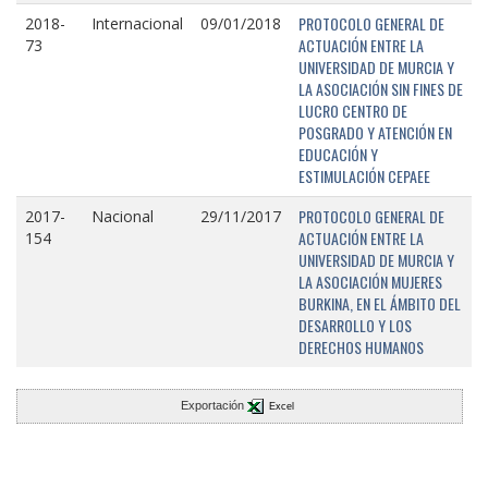
PROTOCOLO GENERAL DE
2018-
Internacional
09/01/2018
ACTUACIÓN ENTRE LA
73
UNIVERSIDAD DE MURCIA Y
LA ASOCIACIÓN SIN FINES DE
LUCRO CENTRO DE
POSGRADO Y ATENCIÓN EN
EDUCACIÓN Y
ESTIMULACIÓN CEPAEE
PROTOCOLO GENERAL DE
2017-
Nacional
29/11/2017
ACTUACIÓN ENTRE LA
154
UNIVERSIDAD DE MURCIA Y
LA ASOCIACIÓN MUJERES
BURKINA, EN EL ÁMBITO DEL
DESARROLLO Y LOS
DERECHOS HUMANOS
Exportación
Excel