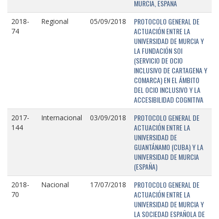
MURCIA, ESPAÑA
PROTOCOLO GENERAL DE
2018-
Regional
05/09/2018
ACTUACIÓN ENTRE LA
74
UNIVERSIDAD DE MURCIA Y
LA FUNDACIÓN SOI
(SERVICIO DE OCIO
INCLUSIVO DE CARTAGENA Y
COMARCA) EN EL ÁMBITO
DEL OCIO INCLUSIVO Y LA
ACCESIBILIDAD COGNITIVA
PROTOCOLO GENERAL DE
2017-
Internacional
03/09/2018
ACTUACIÓN ENTRE LA
144
UNIVERSIDAD DE
GUANTÁNAMO (CUBA) Y LA
UNIVERSIDAD DE MURCIA
(ESPAÑA)
PROTOCOLO GENERAL DE
2018-
Nacional
17/07/2018
ACTUACIÓN ENTRE LA
70
UNIVERSIDAD DE MURCIA Y
LA SOCIEDAD ESPAÑOLA DE