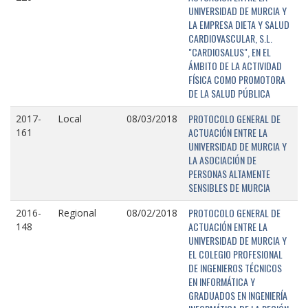
UNIVERSIDAD DE MURCIA Y
LA EMPRESA DIETA Y SALUD
CARDIOVASCULAR, S.L.
"CARDIOSALUS", EN EL
ÁMBITO DE LA ACTIVIDAD
FÍSICA COMO PROMOTORA
DE LA SALUD PÚBLICA
PROTOCOLO GENERAL DE
2017-
Local
08/03/2018
ACTUACIÓN ENTRE LA
161
UNIVERSIDAD DE MURCIA Y
LA ASOCIACIÓN DE
PERSONAS ALTAMENTE
SENSIBLES DE MURCIA
PROTOCOLO GENERAL DE
2016-
Regional
08/02/2018
ACTUACIÓN ENTRE LA
148
UNIVERSIDAD DE MURCIA Y
EL COLEGIO PROFESIONAL
DE INGENIEROS TÉCNICOS
EN INFORMÁTICA Y
GRADUADOS EN INGENIERÍA