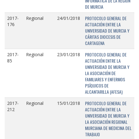
INFORMÁTICA DE LA REGIÓN
DE MURCIA
PROTOCOLO GENERAL DE
2017-
Regional
24/01/2018
ACTUACIÓN ENTRE LA
176
UNIVERSIDAD DE MURCIA Y
CÁRITAS DIOCESIS DE
CARTAGENA
PROTOCOLO GENERAL DE
2017-
Regional
23/01/2018
ACTUACIÓN ENTRE LA
85
UNIVERSIDAD DE MURCIA Y
LA ASOCIACIÓN DE
FAMILIARES Y ENFERMOS
PSÍQUICOS DE
ALCANTARILLA (AFESA)
PROTOCOLO GENERAL DE
2017-
Regional
15/01/2018
ACTUACIÓN ENTRE LA
212
UNIVERSIDAD DE MURCIA Y
LA ASOCIACIÓN REGIONAL
MURCIANA DE MEDICINA DEL
TRABAJO