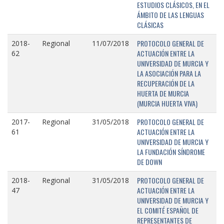
ESTUDIOS CLÁSICOS, EN EL
ÁMBITO DE LAS LENGUAS
CLÁSICAS
PROTOCOLO GENERAL DE
2018-
Regional
11/07/2018
ACTUACIÓN ENTRE LA
62
UNIVERSIDAD DE MURCIA Y
LA ASOCIACIÓN PARA LA
RECUPERACIÓN DE LA
HUERTA DE MURCIA
(MURCIA HUERTA VIVA)
PROTOCOLO GENERAL DE
2017-
Regional
31/05/2018
ACTUACIÓN ENTRE LA
61
UNIVERSIDAD DE MURCIA Y
LA FUNDACIÓN SÍNDROME
DE DOWN
PROTOCOLO GENERAL DE
2018-
Regional
31/05/2018
ACTUACIÓN ENTRE LA
47
UNIVERSIDAD DE MURCIA Y
EL COMITÉ ESPAÑOL DE
REPRESENTANTES DE