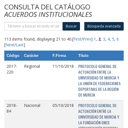
CONSULTA DEL CATÁLOGO
ACUERDOS INSTITUCIONALES
Buscar
Búsqueda avanzada
113 items found, displaying 21 to 40.
[
First
/
Prev
]
1
,
2
,
3
,
4
,
5
,
6
[
Next
/
Last
]
Código
Carácter
F.Firma
Título
PROTOCOLO GENERAL DE
2017-
Regional
11/10/2018
ACTUACIÓN ENTRE LA
220
UNIVERSIDAD DE MURCIA Y
LA UNIÓN DE FEDERACIONES
DEPORTIVAS DE LA REGIÓN
DE MURCIA
PROTOCOLO GENERAL DE
2018-
Nacional
05/10/2018
ACTUACIÓN ENTRE LA
84
UNIVERSIDAD DE MURCIA Y
LA FUNDACIÓN ONCE