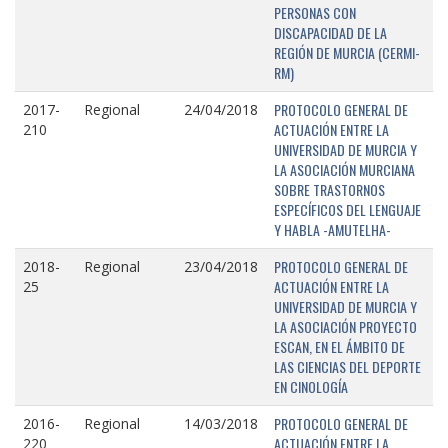
PERSONAS CON
DISCAPACIDAD DE LA
REGIÓN DE MURCIA (CERMI-
RM)
PROTOCOLO GENERAL DE
2017-
Regional
24/04/2018
ACTUACIÓN ENTRE LA
210
UNIVERSIDAD DE MURCIA Y
LA ASOCIACIÓN MURCIANA
SOBRE TRASTORNOS
ESPECÍFICOS DEL LENGUAJE
Y HABLA -AMUTELHA-
PROTOCOLO GENERAL DE
2018-
Regional
23/04/2018
ACTUACIÓN ENTRE LA
25
UNIVERSIDAD DE MURCIA Y
LA ASOCIACIÓN PROYECTO
ESCAN, EN EL ÁMBITO DE
LAS CIENCIAS DEL DEPORTE
EN CINOLOGÍA
PROTOCOLO GENERAL DE
2016-
Regional
14/03/2018
ACTUACIÓN ENTRE LA
220