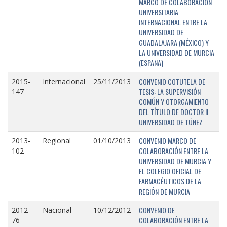
MARCO DE COLABORACIÓN
UNIVERSITARIA
INTERNACIONAL ENTRE LA
UNIVERSIDAD DE
GUADALAJARA (MÉXICO) Y
LA UNIVERSIDAD DE MURCIA
(ESPAÑA)
CONVENIO COTUTELA DE
2015-
Internacional
25/11/2013
TESIS: LA SUPERVISIÓN
147
COMÚN Y OTORGAMIENTO
DEL TÍTULO DE DOCTOR II
UNIVERSIDAD DE TÚNEZ
CONVENIO MARCO DE
2013-
Regional
01/10/2013
COLABORACIÓN ENTRE LA
102
UNIVERSIDAD DE MURCIA Y
EL COLEGIO OFICIAL DE
FARMACÉUTICOS DE LA
REGIÓN DE MURCIA
CONVENIO DE
2012-
Nacional
10/12/2012
COLABORACIÓN ENTRE LA
76