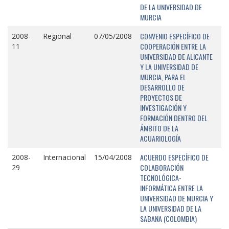
DE LA UNIVERSIDAD DE
MURCIA
CONVENIO ESPECÍFICO DE
2008-
Regional
07/05/2008
COOPERACIÓN ENTRE LA
11
UNIVERSIDAD DE ALICANTE
Y LA UNIVERSIDAD DE
MURCIA, PARA EL
DESARROLLO DE
PROYECTOS DE
INVESTIGACIÓN Y
FORMACIÓN DENTRO DEL
ÁMBITO DE LA
ACUARIOLOGÍA
ACUERDO ESPECÍFICO DE
2008-
Internacional
15/04/2008
COLABORACIÓN
29
TECNOLÓGICA-
INFORMÁTICA ENTRE LA
UNIVERSIDAD DE MURCIA Y
LA UNIVERSIDAD DE LA
SABANA (COLOMBIA)