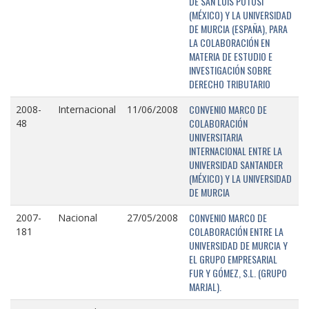
DE SAN LUIS POTOSÍ
(MÉXICO) Y LA UNIVERSIDAD
DE MURCIA (ESPAÑA), PARA
LA COLABORACIÓN EN
MATERIA DE ESTUDIO E
INVESTIGACIÓN SOBRE
DERECHO TRIBUTARIO
CONVENIO MARCO DE
2008-
Internacional
11/06/2008
COLABORACIÓN
48
UNIVERSITARIA
INTERNACIONAL ENTRE LA
UNIVERSIDAD SANTANDER
(MÉXICO) Y LA UNIVERSIDAD
DE MURCIA
CONVENIO MARCO DE
2007-
Nacional
27/05/2008
COLABORACIÓN ENTRE LA
181
UNIVERSIDAD DE MURCIA Y
EL GRUPO EMPRESARIAL
FUR Y GÓMEZ, S.L. (GRUPO
MARJAL).