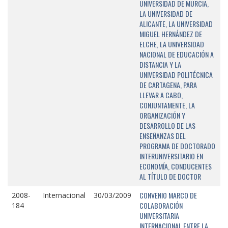
UNIVERSIDAD DE MURCIA,
LA UNIVERSIDAD DE
ALICANTE, LA UNIVERSIDAD
MIGUEL HERNÁNDEZ DE
ELCHE, LA UNIVERSIDAD
NACIONAL DE EDUCACIÓN A
DISTANCIA Y LA
UNIVERSIDAD POLITÉCNICA
DE CARTAGENA, PARA
LLEVAR A CABO,
CONJUNTAMENTE, LA
ORGANIZACIÓN Y
DESARROLLO DE LAS
ENSEÑANZAS DEL
PROGRAMA DE DOCTORADO
INTERUNIVERSITARIO EN
ECONOMÍA, CONDUCENTES
AL TÍTULO DE DOCTOR
CONVENIO MARCO DE
2008-
Internacional
30/03/2009
COLABORACIÓN
184
UNIVERSITARIA
INTERNACIONAL ENTRE LA