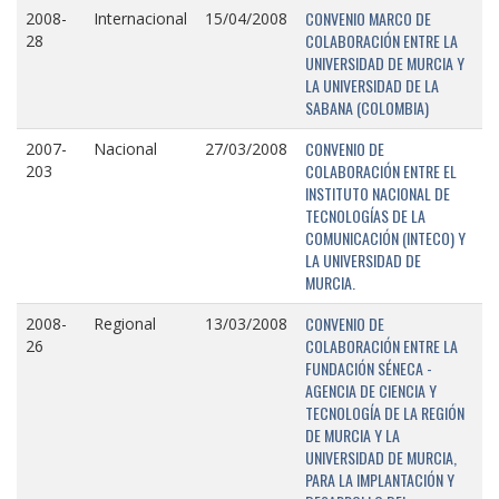
CONVENIO MARCO DE
2008-
Internacional
15/04/2008
COLABORACIÓN ENTRE LA
28
UNIVERSIDAD DE MURCIA Y
LA UNIVERSIDAD DE LA
SABANA (COLOMBIA)
CONVENIO DE
2007-
Nacional
27/03/2008
COLABORACIÓN ENTRE EL
203
INSTITUTO NACIONAL DE
TECNOLOGÍAS DE LA
COMUNICACIÓN (INTECO) Y
LA UNIVERSIDAD DE
MURCIA.
CONVENIO DE
2008-
Regional
13/03/2008
COLABORACIÓN ENTRE LA
26
FUNDACIÓN SÉNECA -
AGENCIA DE CIENCIA Y
TECNOLOGÍA DE LA REGIÓN
DE MURCIA Y LA
UNIVERSIDAD DE MURCIA,
PARA LA IMPLANTACIÓN Y