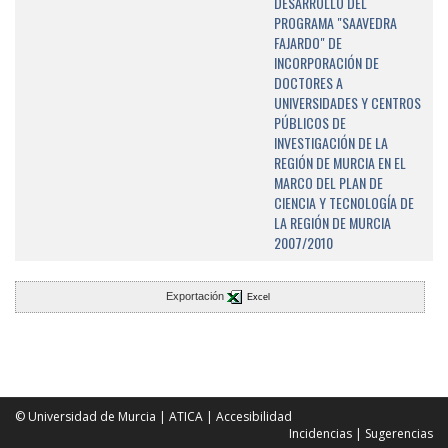
DESARROLLO DEL
PROGRAMA "SAAVEDRA
FAJARDO" DE
INCORPORACIÓN DE
DOCTORES A
UNIVERSIDADES Y CENTROS
PÚBLICOS DE
INVESTIGACIÓN DE LA
REGIÓN DE MURCIA EN EL
MARCO DEL PLAN DE
CIENCIA Y TECNOLOGÍA DE
LA REGIÓN DE MURCIA
2007/2010
Exportación
Excel
© Universidad de Murcia
|
ATICA
|
Accesibilidad
Incidencias
|
Sugerencias