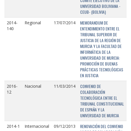
COMITÉ EJECUTIVO DE LA
UNIVERSIDAD BOLIVIANA -
CEUB- (BOLIVIA)
MEMORANDUM DE
2014-
Regional
17/07/2014
ENTENDIMIENTO ENTRE EL
140
TRIBUNAL SUPERIOR DE
JUSTICIA DE LA REGIÓN DE
MURCIA Y LA FACULTAD DE
INFORMÁTICA DE LA
UNIVERSIDAD DE MURCIA:
PROMOCIÓN DE BUENAS
PRÁCTICAS TECNOLÓGICAS
EN JUSTICIA
CONVENIO DE
2016-
Nacional
11/03/2014
COLABORACIÓN
12
TECNOLÓGICA ENTRE EL
TRIBUNAL CONSTITUCIONAL
DE ESPAÑA Y LA
UNIVERSIDAD DE MURCIA
RENOVACIÓN DEL CONVENIO
2014-1
Internacional
09/12/2013