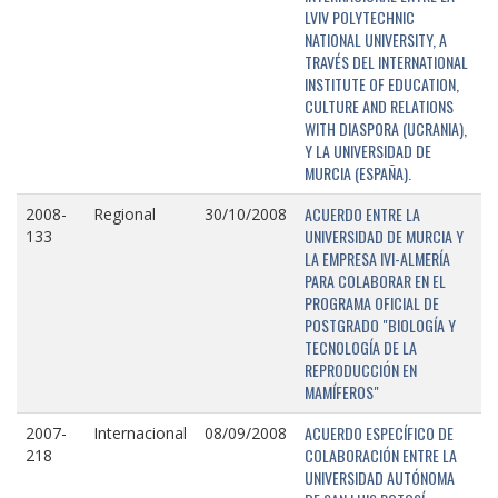
LVIV POLYTECHNIC
NATIONAL UNIVERSITY, A
TRAVÉS DEL INTERNATIONAL
INSTITUTE OF EDUCATION,
CULTURE AND RELATIONS
WITH DIASPORA (UCRANIA),
Y LA UNIVERSIDAD DE
MURCIA (ESPAÑA).
ACUERDO ENTRE LA
2008-
Regional
30/10/2008
UNIVERSIDAD DE MURCIA Y
133
LA EMPRESA IVI-ALMERÍA
PARA COLABORAR EN EL
PROGRAMA OFICIAL DE
POSTGRADO "BIOLOGÍA Y
TECNOLOGÍA DE LA
REPRODUCCIÓN EN
MAMÍFEROS"
ACUERDO ESPECÍFICO DE
2007-
Internacional
08/09/2008
COLABORACIÓN ENTRE LA
218
UNIVERSIDAD AUTÓNOMA