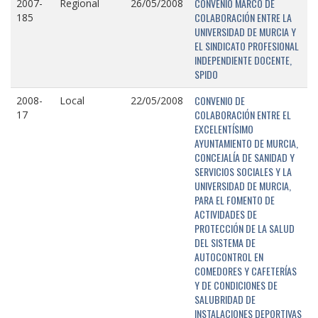
CONVENIO MARCO DE
2007-
Regional
26/05/2008
COLABORACIÓN ENTRE LA
185
UNIVERSIDAD DE MURCIA Y
EL SINDICATO PROFESIONAL
INDEPENDIENTE DOCENTE,
SPIDO
CONVENIO DE
2008-
Local
22/05/2008
COLABORACIÓN ENTRE EL
17
EXCELENTÍSIMO
AYUNTAMIENTO DE MURCIA,
CONCEJALÍA DE SANIDAD Y
SERVICIOS SOCIALES Y LA
UNIVERSIDAD DE MURCIA,
PARA EL FOMENTO DE
ACTIVIDADES DE
PROTECCIÓN DE LA SALUD
DEL SISTEMA DE
AUTOCONTROL EN
COMEDORES Y CAFETERÍAS
Y DE CONDICIONES DE
SALUBRIDAD DE
INSTALACIONES DEPORTIVAS