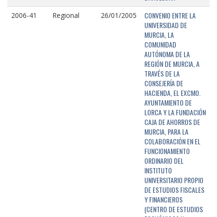
CONVENIO ENTRE LA
2006-41
Regional
26/01/2005
UNIVERSIDAD DE
MURCIA, LA
COMUNIDAD
AUTÓNOMA DE LA
REGIÓN DE MURCIA, A
TRAVÉS DE LA
CONSEJERÍA DE
HACIENDA, EL EXCMO.
AYUNTAMIENTO DE
LORCA Y LA FUNDACIÓN
CAJA DE AHORROS DE
MURCIA, PARA LA
COLABORACIÓN EN EL
FUNCIONAMIENTO
ORDINARIO DEL
INSTITUTO
UNIVERSITARIO PROPIO
DE ESTUDIOS FISCALES
Y FINANCIEROS
(CENTRO DE ESTUDIOS