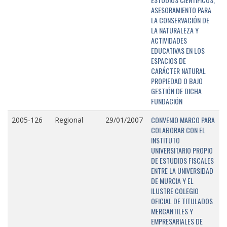
ASESORAMIENTO PARA
LA CONSERVACIÓN DE
LA NATURALEZA Y
ACTIVIDADES
EDUCATIVAS EN LOS
ESPACIOS DE
CARÁCTER NATURAL
PROPIEDAD O BAJO
GESTIÓN DE DICHA
FUNDACIÓN
CONVENIO MARCO PARA
2005-126
Regional
29/01/2007
COLABORAR CON EL
INSTITUTO
UNIVERSITARIO PROPIO
DE ESTUDIOS FISCALES
ENTRE LA UNIVERSIDAD
DE MURCIA Y EL
ILUSTRE COLEGIO
OFICIAL DE TITULADOS
MERCANTILES Y
EMPRESARIALES DE