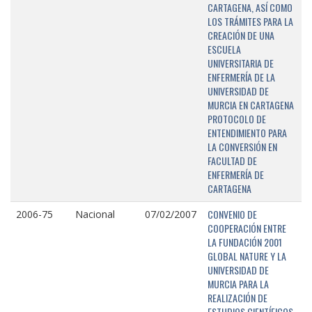
CARTAGENA, ASÍ COMO
LOS TRÁMITES PARA LA
CREACIÓN DE UNA
ESCUELA
UNIVERSITARIA DE
ENFERMERÍA DE LA
UNIVERSIDAD DE
MURCIA EN CARTAGENA
PROTOCOLO DE
ENTENDIMIENTO PARA
LA CONVERSIÓN EN
FACULTAD DE
ENFERMERÍA DE
CARTAGENA
CONVENIO DE
2006-75
Nacional
07/02/2007
COOPERACIÓN ENTRE
LA FUNDACIÓN 2001
GLOBAL NATURE Y LA
UNIVERSIDAD DE
MURCIA PARA LA
REALIZACIÓN DE
ESTUDIOS CIENTÍFICOS,