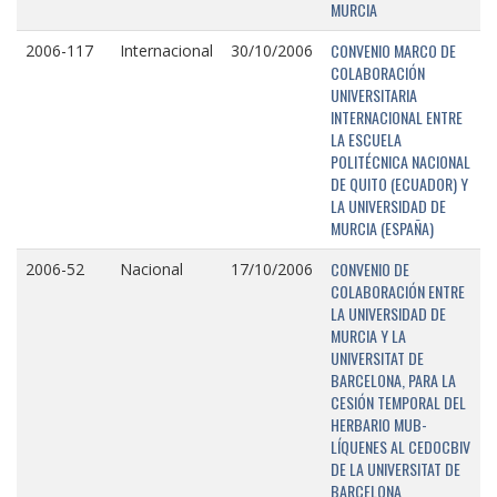
MURCIA
CONVENIO MARCO DE
2006-117
Internacional
30/10/2006
COLABORACIÓN
UNIVERSITARIA
INTERNACIONAL ENTRE
LA ESCUELA
POLITÉCNICA NACIONAL
DE QUITO (ECUADOR) Y
LA UNIVERSIDAD DE
MURCIA (ESPAÑA)
CONVENIO DE
2006-52
Nacional
17/10/2006
COLABORACIÓN ENTRE
LA UNIVERSIDAD DE
MURCIA Y LA
UNIVERSITAT DE
BARCELONA, PARA LA
CESIÓN TEMPORAL DEL
HERBARIO MUB-
LÍQUENES AL CEDOCBIV
DE LA UNIVERSITAT DE
BARCELONA