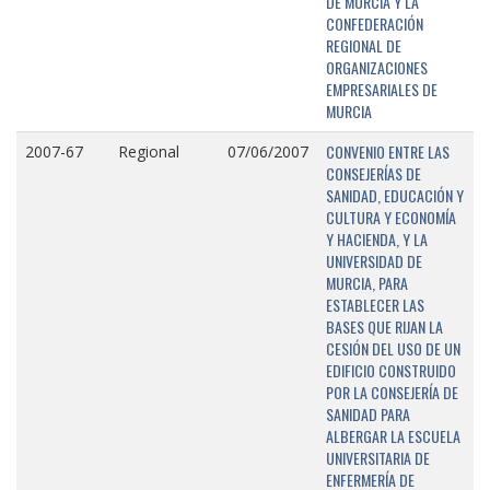
DE MURCIA Y LA
CONFEDERACIÓN
REGIONAL DE
ORGANIZACIONES
EMPRESARIALES DE
MURCIA
CONVENIO ENTRE LAS
2007-67
Regional
07/06/2007
CONSEJERÍAS DE
SANIDAD, EDUCACIÓN Y
CULTURA Y ECONOMÍA
Y HACIENDA, Y LA
UNIVERSIDAD DE
MURCIA, PARA
ESTABLECER LAS
BASES QUE RIJAN LA
CESIÓN DEL USO DE UN
EDIFICIO CONSTRUIDO
POR LA CONSEJERÍA DE
SANIDAD PARA
ALBERGAR LA ESCUELA
UNIVERSITARIA DE
ENFERMERÍA DE