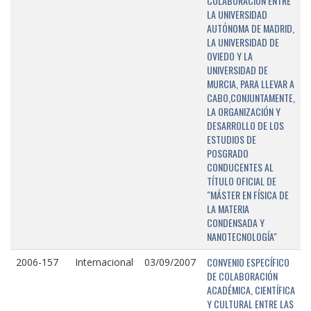
COLABORACIÓN ENTRE
LA UNIVERSIDAD
AUTÓNOMA DE MADRID,
LA UNIVERSIDAD DE
OVIEDO Y LA
UNIVERSIDAD DE
MURCIA, PARA LLEVAR A
CABO,CONJUNTAMENTE,
LA ORGANIZACIÓN Y
DESARROLLO DE LOS
ESTUDIOS DE
POSGRADO
CONDUCENTES AL
TÍTULO OFICIAL DE
"MÁSTER EN FÍSICA DE
LA MATERIA
CONDENSADA Y
NANOTECNOLOGÍA"
CONVENIO ESPECÍFICO
2006-157
Internacional
03/09/2007
DE COLABORACIÓN
ACADÉMICA, CIENTÍFICA
Y CULTURAL ENTRE LAS