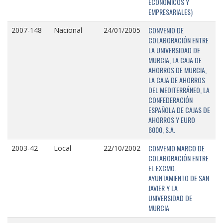
ECONÓMICOS Y
EMPRESARIALES)
CONVENIO DE
2007-148
Nacional
24/01/2005
COLABORACIÓN ENTRE
LA UNIVERSIDAD DE
MURCIA, LA CAJA DE
AHORROS DE MURCIA,
LA CAJA DE AHORROS
DEL MEDITERRÁNEO, LA
CONFEDERACIÓN
ESPAÑOLA DE CAJAS DE
AHORROS Y EURO
6000, S.A.
CONVENIO MARCO DE
2003-42
Local
22/10/2002
COLABORACIÓN ENTRE
EL EXCMO.
AYUNTAMIENTO DE SAN
JAVIER Y LA
UNIVERSIDAD DE
MURCIA