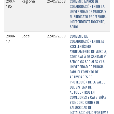
CONVENIO MARCO DE
2007-
Regional
26/05/2008
COLABORACIÓN ENTRE LA
185
UNIVERSIDAD DE MURCIA Y
EL SINDICATO PROFESIONAL
INDEPENDIENTE DOCENTE,
SPIDO
CONVENIO DE
2008-
Local
22/05/2008
COLABORACIÓN ENTRE EL
17
EXCELENTÍSIMO
AYUNTAMIENTO DE MURCIA,
CONCEJALÍA DE SANIDAD Y
SERVICIOS SOCIALES Y LA
UNIVERSIDAD DE MURCIA,
PARA EL FOMENTO DE
ACTIVIDADES DE
PROTECCIÓN DE LA SALUD
DEL SISTEMA DE
AUTOCONTROL EN
COMEDORES Y CAFETERÍAS
Y DE CONDICIONES DE
SALUBRIDAD DE
INSTALACIONES DEPORTIVAS