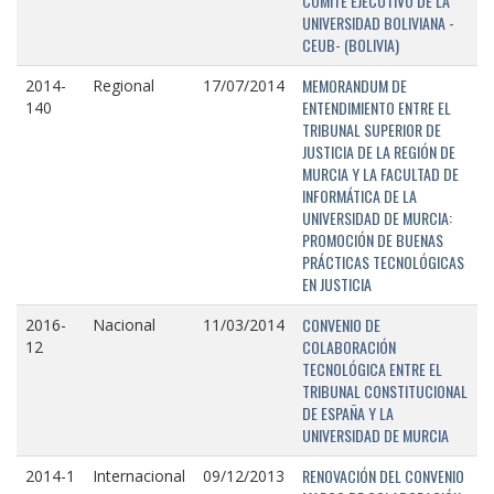
COMITÉ EJECUTIVO DE LA
UNIVERSIDAD BOLIVIANA -
CEUB- (BOLIVIA)
MEMORANDUM DE
2014-
Regional
17/07/2014
ENTENDIMIENTO ENTRE EL
140
TRIBUNAL SUPERIOR DE
JUSTICIA DE LA REGIÓN DE
MURCIA Y LA FACULTAD DE
INFORMÁTICA DE LA
UNIVERSIDAD DE MURCIA:
PROMOCIÓN DE BUENAS
PRÁCTICAS TECNOLÓGICAS
EN JUSTICIA
CONVENIO DE
2016-
Nacional
11/03/2014
COLABORACIÓN
12
TECNOLÓGICA ENTRE EL
TRIBUNAL CONSTITUCIONAL
DE ESPAÑA Y LA
UNIVERSIDAD DE MURCIA
RENOVACIÓN DEL CONVENIO
2014-1
Internacional
09/12/2013