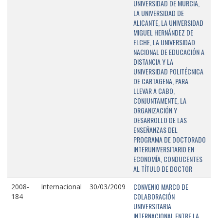
UNIVERSIDAD DE MURCIA,
LA UNIVERSIDAD DE
ALICANTE, LA UNIVERSIDAD
MIGUEL HERNÁNDEZ DE
ELCHE, LA UNIVERSIDAD
NACIONAL DE EDUCACIÓN A
DISTANCIA Y LA
UNIVERSIDAD POLITÉCNICA
DE CARTAGENA, PARA
LLEVAR A CABO,
CONJUNTAMENTE, LA
ORGANIZACIÓN Y
DESARROLLO DE LAS
ENSEÑANZAS DEL
PROGRAMA DE DOCTORADO
INTERUNIVERSITARIO EN
ECONOMÍA, CONDUCENTES
AL TÍTULO DE DOCTOR
CONVENIO MARCO DE
2008-
Internacional
30/03/2009
COLABORACIÓN
184
UNIVERSITARIA
INTERNACIONAL ENTRE LA