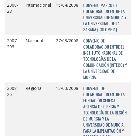
CONVENIO MARCO DE
2008-
Internacional
15/04/2008
COLABORACIÓN ENTRE LA
28
UNIVERSIDAD DE MURCIA Y
LA UNIVERSIDAD DE LA
SABANA (COLOMBIA)
CONVENIO DE
2007-
Nacional
27/03/2008
COLABORACIÓN ENTRE EL
203
INSTITUTO NACIONAL DE
TECNOLOGÍAS DE LA
COMUNICACIÓN (INTECO) Y
LA UNIVERSIDAD DE
MURCIA.
CONVENIO DE
2008-
Regional
13/03/2008
COLABORACIÓN ENTRE LA
26
FUNDACIÓN SÉNECA -
AGENCIA DE CIENCIA Y
TECNOLOGÍA DE LA REGIÓN
DE MURCIA Y LA
UNIVERSIDAD DE MURCIA,
PARA LA IMPLANTACIÓN Y