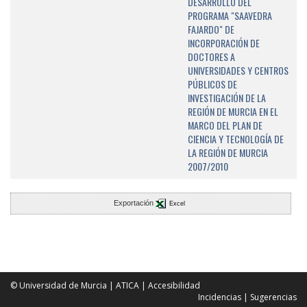
DESARROLLO DEL
PROGRAMA "SAAVEDRA
FAJARDO" DE
INCORPORACIÓN DE
DOCTORES A
UNIVERSIDADES Y CENTROS
PÚBLICOS DE
INVESTIGACIÓN DE LA
REGIÓN DE MURCIA EN EL
MARCO DEL PLAN DE
CIENCIA Y TECNOLOGÍA DE
LA REGIÓN DE MURCIA
2007/2010
Exportación
Excel
© Universidad de Murcia
|
ATICA
|
Accesibilidad
Incidencias
|
Sugerencias