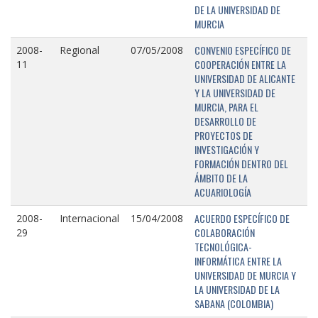
DE LA UNIVERSIDAD DE
MURCIA
CONVENIO ESPECÍFICO DE
2008-
Regional
07/05/2008
COOPERACIÓN ENTRE LA
11
UNIVERSIDAD DE ALICANTE
Y LA UNIVERSIDAD DE
MURCIA, PARA EL
DESARROLLO DE
PROYECTOS DE
INVESTIGACIÓN Y
FORMACIÓN DENTRO DEL
ÁMBITO DE LA
ACUARIOLOGÍA
ACUERDO ESPECÍFICO DE
2008-
Internacional
15/04/2008
COLABORACIÓN
29
TECNOLÓGICA-
INFORMÁTICA ENTRE LA
UNIVERSIDAD DE MURCIA Y
LA UNIVERSIDAD DE LA
SABANA (COLOMBIA)