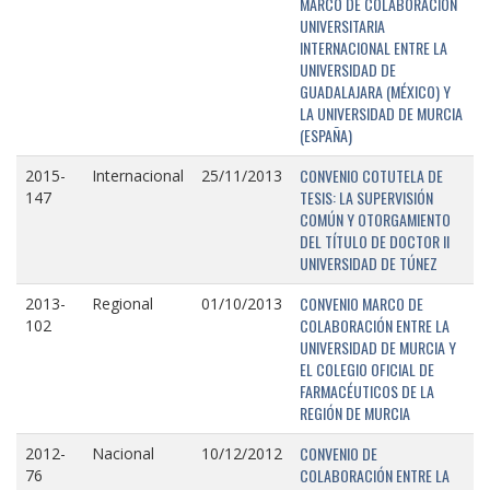
MARCO DE COLABORACIÓN
UNIVERSITARIA
INTERNACIONAL ENTRE LA
UNIVERSIDAD DE
GUADALAJARA (MÉXICO) Y
LA UNIVERSIDAD DE MURCIA
(ESPAÑA)
CONVENIO COTUTELA DE
2015-
Internacional
25/11/2013
TESIS: LA SUPERVISIÓN
147
COMÚN Y OTORGAMIENTO
DEL TÍTULO DE DOCTOR II
UNIVERSIDAD DE TÚNEZ
CONVENIO MARCO DE
2013-
Regional
01/10/2013
COLABORACIÓN ENTRE LA
102
UNIVERSIDAD DE MURCIA Y
EL COLEGIO OFICIAL DE
FARMACÉUTICOS DE LA
REGIÓN DE MURCIA
CONVENIO DE
2012-
Nacional
10/12/2012
COLABORACIÓN ENTRE LA
76