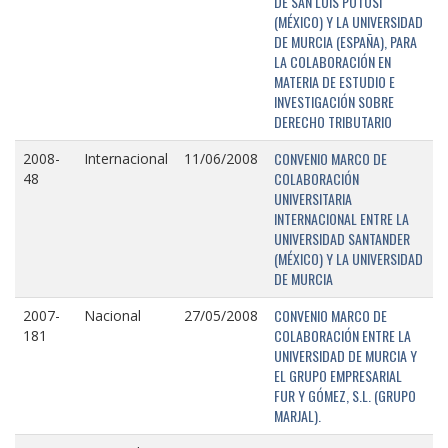
DE SAN LUIS POTOSÍ
(MÉXICO) Y LA UNIVERSIDAD
DE MURCIA (ESPAÑA), PARA
LA COLABORACIÓN EN
MATERIA DE ESTUDIO E
INVESTIGACIÓN SOBRE
DERECHO TRIBUTARIO
CONVENIO MARCO DE
2008-
Internacional
11/06/2008
COLABORACIÓN
48
UNIVERSITARIA
INTERNACIONAL ENTRE LA
UNIVERSIDAD SANTANDER
(MÉXICO) Y LA UNIVERSIDAD
DE MURCIA
CONVENIO MARCO DE
2007-
Nacional
27/05/2008
COLABORACIÓN ENTRE LA
181
UNIVERSIDAD DE MURCIA Y
EL GRUPO EMPRESARIAL
FUR Y GÓMEZ, S.L. (GRUPO
MARJAL).