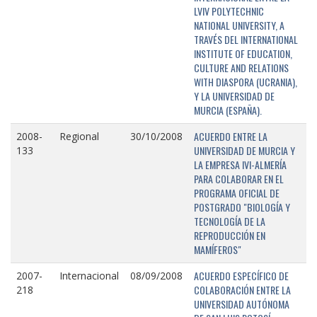
LVIV POLYTECHNIC
NATIONAL UNIVERSITY, A
TRAVÉS DEL INTERNATIONAL
INSTITUTE OF EDUCATION,
CULTURE AND RELATIONS
WITH DIASPORA (UCRANIA),
Y LA UNIVERSIDAD DE
MURCIA (ESPAÑA).
ACUERDO ENTRE LA
2008-
Regional
30/10/2008
UNIVERSIDAD DE MURCIA Y
133
LA EMPRESA IVI-ALMERÍA
PARA COLABORAR EN EL
PROGRAMA OFICIAL DE
POSTGRADO "BIOLOGÍA Y
TECNOLOGÍA DE LA
REPRODUCCIÓN EN
MAMÍFEROS"
ACUERDO ESPECÍFICO DE
2007-
Internacional
08/09/2008
COLABORACIÓN ENTRE LA
218
UNIVERSIDAD AUTÓNOMA