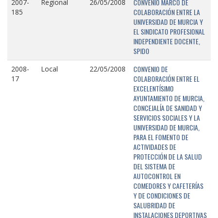
CONVENIO MARCO DE
2007-
Regional
26/05/2008
COLABORACIÓN ENTRE LA
185
UNIVERSIDAD DE MURCIA Y
EL SINDICATO PROFESIONAL
INDEPENDIENTE DOCENTE,
SPIDO
CONVENIO DE
2008-
Local
22/05/2008
COLABORACIÓN ENTRE EL
17
EXCELENTÍSIMO
AYUNTAMIENTO DE MURCIA,
CONCEJALÍA DE SANIDAD Y
SERVICIOS SOCIALES Y LA
UNIVERSIDAD DE MURCIA,
PARA EL FOMENTO DE
ACTIVIDADES DE
PROTECCIÓN DE LA SALUD
DEL SISTEMA DE
AUTOCONTROL EN
COMEDORES Y CAFETERÍAS
Y DE CONDICIONES DE
SALUBRIDAD DE
INSTALACIONES DEPORTIVAS