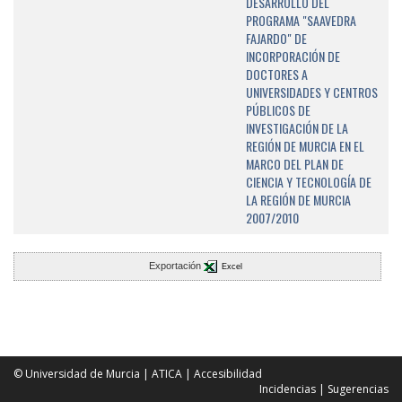
DESARROLLO DEL
PROGRAMA "SAAVEDRA
FAJARDO" DE
INCORPORACIÓN DE
DOCTORES A
UNIVERSIDADES Y CENTROS
PÚBLICOS DE
INVESTIGACIÓN DE LA
REGIÓN DE MURCIA EN EL
MARCO DEL PLAN DE
CIENCIA Y TECNOLOGÍA DE
LA REGIÓN DE MURCIA
2007/2010
Exportación
Excel
© Universidad de Murcia
|
ATICA
|
Accesibilidad
Incidencias
|
Sugerencias