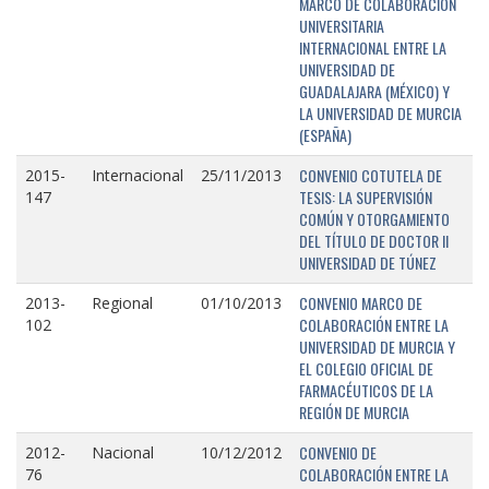
MARCO DE COLABORACIÓN
UNIVERSITARIA
INTERNACIONAL ENTRE LA
UNIVERSIDAD DE
GUADALAJARA (MÉXICO) Y
LA UNIVERSIDAD DE MURCIA
(ESPAÑA)
CONVENIO COTUTELA DE
2015-
Internacional
25/11/2013
TESIS: LA SUPERVISIÓN
147
COMÚN Y OTORGAMIENTO
DEL TÍTULO DE DOCTOR II
UNIVERSIDAD DE TÚNEZ
CONVENIO MARCO DE
2013-
Regional
01/10/2013
COLABORACIÓN ENTRE LA
102
UNIVERSIDAD DE MURCIA Y
EL COLEGIO OFICIAL DE
FARMACÉUTICOS DE LA
REGIÓN DE MURCIA
CONVENIO DE
2012-
Nacional
10/12/2012
COLABORACIÓN ENTRE LA
76