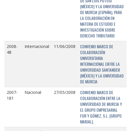
DE SAN LUIS POTOSÍ
(MÉXICO) Y LA UNIVERSIDAD
DE MURCIA (ESPAÑA), PARA
LA COLABORACIÓN EN
MATERIA DE ESTUDIO E
INVESTIGACIÓN SOBRE
DERECHO TRIBUTARIO
CONVENIO MARCO DE
2008-
Internacional
11/06/2008
COLABORACIÓN
48
UNIVERSITARIA
INTERNACIONAL ENTRE LA
UNIVERSIDAD SANTANDER
(MÉXICO) Y LA UNIVERSIDAD
DE MURCIA
CONVENIO MARCO DE
2007-
Nacional
27/05/2008
COLABORACIÓN ENTRE LA
181
UNIVERSIDAD DE MURCIA Y
EL GRUPO EMPRESARIAL
FUR Y GÓMEZ, S.L. (GRUPO
MARJAL).