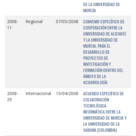
DE LA UNIVERSIDAD DE
MURCIA
CONVENIO ESPECÍFICO DE
2008-
Regional
07/05/2008
COOPERACIÓN ENTRE LA
11
UNIVERSIDAD DE ALICANTE
Y LA UNIVERSIDAD DE
MURCIA, PARA EL
DESARROLLO DE
PROYECTOS DE
INVESTIGACIÓN Y
FORMACIÓN DENTRO DEL
ÁMBITO DE LA
ACUARIOLOGÍA
ACUERDO ESPECÍFICO DE
2008-
Internacional
15/04/2008
COLABORACIÓN
29
TECNOLÓGICA-
INFORMÁTICA ENTRE LA
UNIVERSIDAD DE MURCIA Y
LA UNIVERSIDAD DE LA
SABANA (COLOMBIA)