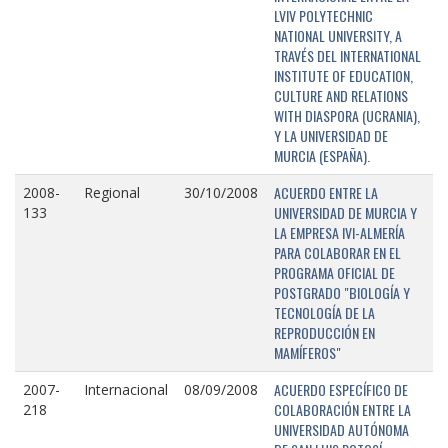
LVIV POLYTECHNIC
NATIONAL UNIVERSITY, A
TRAVÉS DEL INTERNATIONAL
INSTITUTE OF EDUCATION,
CULTURE AND RELATIONS
WITH DIASPORA (UCRANIA),
Y LA UNIVERSIDAD DE
MURCIA (ESPAÑA).
ACUERDO ENTRE LA
2008-
Regional
30/10/2008
UNIVERSIDAD DE MURCIA Y
133
LA EMPRESA IVI-ALMERÍA
PARA COLABORAR EN EL
PROGRAMA OFICIAL DE
POSTGRADO "BIOLOGÍA Y
TECNOLOGÍA DE LA
REPRODUCCIÓN EN
MAMÍFEROS"
ACUERDO ESPECÍFICO DE
2007-
Internacional
08/09/2008
COLABORACIÓN ENTRE LA
218
UNIVERSIDAD AUTÓNOMA