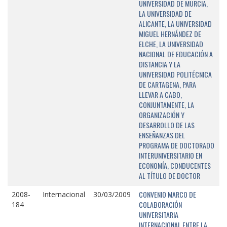
UNIVERSIDAD DE MURCIA,
LA UNIVERSIDAD DE
ALICANTE, LA UNIVERSIDAD
MIGUEL HERNÁNDEZ DE
ELCHE, LA UNIVERSIDAD
NACIONAL DE EDUCACIÓN A
DISTANCIA Y LA
UNIVERSIDAD POLITÉCNICA
DE CARTAGENA, PARA
LLEVAR A CABO,
CONJUNTAMENTE, LA
ORGANIZACIÓN Y
DESARROLLO DE LAS
ENSEÑANZAS DEL
PROGRAMA DE DOCTORADO
INTERUNIVERSITARIO EN
ECONOMÍA, CONDUCENTES
AL TÍTULO DE DOCTOR
CONVENIO MARCO DE
2008-
Internacional
30/03/2009
COLABORACIÓN
184
UNIVERSITARIA
INTERNACIONAL ENTRE LA