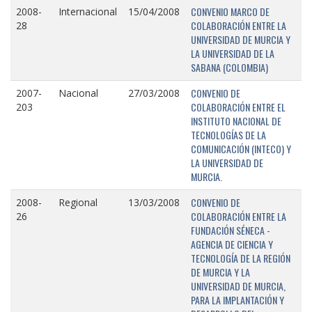
CONVENIO MARCO DE
2008-
Internacional
15/04/2008
COLABORACIÓN ENTRE LA
28
UNIVERSIDAD DE MURCIA Y
LA UNIVERSIDAD DE LA
SABANA (COLOMBIA)
CONVENIO DE
2007-
Nacional
27/03/2008
COLABORACIÓN ENTRE EL
203
INSTITUTO NACIONAL DE
TECNOLOGÍAS DE LA
COMUNICACIÓN (INTECO) Y
LA UNIVERSIDAD DE
MURCIA.
CONVENIO DE
2008-
Regional
13/03/2008
COLABORACIÓN ENTRE LA
26
FUNDACIÓN SÉNECA -
AGENCIA DE CIENCIA Y
TECNOLOGÍA DE LA REGIÓN
DE MURCIA Y LA
UNIVERSIDAD DE MURCIA,
PARA LA IMPLANTACIÓN Y