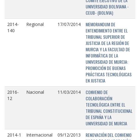
COMITÉ EJECUTIVO DE LA
UNIVERSIDAD BOLIVIANA -
CEUB- (BOLIVIA)
MEMORANDUM DE
2014-
Regional
17/07/2014
ENTENDIMIENTO ENTRE EL
140
TRIBUNAL SUPERIOR DE
JUSTICIA DE LA REGIÓN DE
MURCIA Y LA FACULTAD DE
INFORMÁTICA DE LA
UNIVERSIDAD DE MURCIA:
PROMOCIÓN DE BUENAS
PRÁCTICAS TECNOLÓGICAS
EN JUSTICIA
CONVENIO DE
2016-
Nacional
11/03/2014
COLABORACIÓN
12
TECNOLÓGICA ENTRE EL
TRIBUNAL CONSTITUCIONAL
DE ESPAÑA Y LA
UNIVERSIDAD DE MURCIA
RENOVACIÓN DEL CONVENIO
2014-1
Internacional
09/12/2013