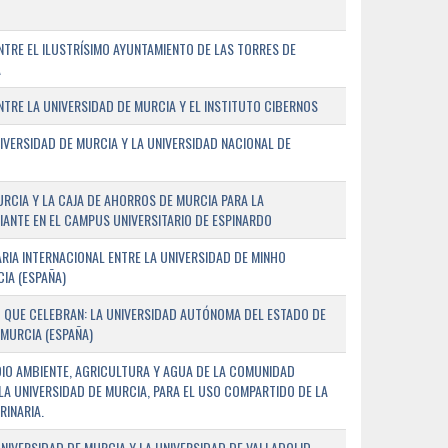
TRE EL ILUSTRÍSIMO AYUNTAMIENTO DE LAS TORRES DE
A
RE LA UNIVERSIDAD DE MURCIA Y EL INSTITUTO CIBERNOS
IVERSIDAD DE MURCIA Y LA UNIVERSIDAD NACIONAL DE
URCIA Y LA CAJA DE AHORROS DE MURCIA PARA LA
ANTE EN EL CAMPUS UNIVERSITARIO DE ESPINARDO
RIA INTERNACIONAL ENTRE LA UNIVERSIDAD DE MINHO
IA (ESPAÑA)
 QUE CELEBRAN: LA UNIVERSIDAD AUTÓNOMA DEL ESTADO DE
 MURCIA (ESPAÑA)
DIO AMBIENTE, AGRICULTURA Y AGUA DE LA COMUNIDAD
LA UNIVERSIDAD DE MURCIA, PARA EL USO COMPARTIDO DE LA
RINARIA.
NIVERSIDAD DE MURCIA Y LA UNIVERSIDAD DE VALLADOLID,