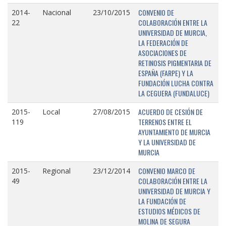
CONVENIO DE
2014-
Nacional
23/10/2015
COLABORACIÓN ENTRE LA
22
UNIVERSIDAD DE MURCIA,
LA FEDERACIÓN DE
ASOCIACIONES DE
RETINOSIS PIGMENTARIA DE
ESPAÑA (FARPE) Y LA
FUNDACIÓN LUCHA CONTRA
LA CEGUERA (FUNDALUCE)
ACUERDO DE CESIÓN DE
2015-
Local
27/08/2015
TERRENOS ENTRE EL
119
AYUNTAMIENTO DE MURCIA
Y LA UNIVERSIDAD DE
MURCIA
CONVENIO MARCO DE
2015-
Regional
23/12/2014
COLABORACIÓN ENTRE LA
49
UNIVERSIDAD DE MURCIA Y
LA FUNDACIÓN DE
ESTUDIOS MÉDICOS DE
MOLINA DE SEGURA