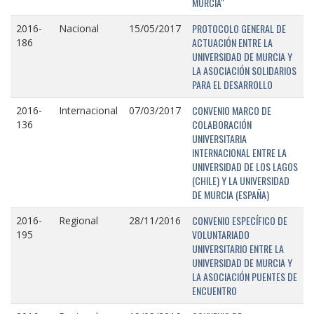
MURCIA"
PROTOCOLO GENERAL DE
2016-
Nacional
15/05/2017
ACTUACIÓN ENTRE LA
186
UNIVERSIDAD DE MURCIA Y
LA ASOCIACIÓN SOLIDARIOS
PARA EL DESARROLLO
CONVENIO MARCO DE
2016-
Internacional
07/03/2017
COLABORACIÓN
136
UNIVERSITARIA
INTERNACIONAL ENTRE LA
UNIVERSIDAD DE LOS LAGOS
(CHILE) Y LA UNIVERSIDAD
DE MURCIA (ESPAÑA)
CONVENIO ESPECÍFICO DE
2016-
Regional
28/11/2016
VOLUNTARIADO
195
UNIVERSITARIO ENTRE LA
UNIVERSIDAD DE MURCIA Y
LA ASOCIACIÓN PUENTES DE
ENCUENTRO