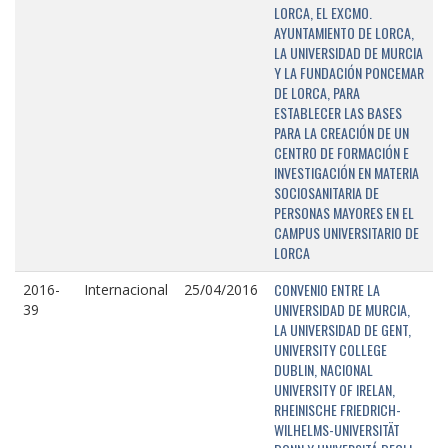
LORCA, EL EXCMO.
AYUNTAMIENTO DE LORCA,
LA UNIVERSIDAD DE MURCIA
Y LA FUNDACIÓN PONCEMAR
DE LORCA, PARA
ESTABLECER LAS BASES
PARA LA CREACIÓN DE UN
CENTRO DE FORMACIÓN E
INVESTIGACIÓN EN MATERIA
SOCIOSANITARIA DE
PERSONAS MAYORES EN EL
CAMPUS UNIVERSITARIO DE
LORCA
CONVENIO ENTRE LA
2016-
Internacional
25/04/2016
UNIVERSIDAD DE MURCIA,
39
LA UNIVERSIDAD DE GENT,
UNIVERSITY COLLEGE
DUBLIN, NACIONAL
UNIVERSITY OF IRELAN,
RHEINISCHE FRIEDRICH-
WILHELMS-UNIVERSITÄT