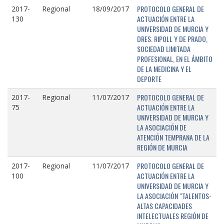
PROTOCOLO GENERAL DE
2017-
Regional
18/09/2017
ACTUACIÓN ENTRE LA
130
UNIVERSIDAD DE MURCIA Y
DRES. RIPOLL Y DE PRADO,
SOCIEDAD LIMITADA
PROFESIONAL, EN EL ÁMBITO
DE LA MEDICINA Y EL
DEPORTE
PROTOCOLO GENERAL DE
2017-
Regional
11/07/2017
ACTUACIÓN ENTRE LA
75
UNIVERSIDAD DE MURCIA Y
LA ASOCIACIÓN DE
ATENCIÓN TEMPRANA DE LA
REGIÓN DE MURCIA
PROTOCOLO GENERAL DE
2017-
Regional
11/07/2017
ACTUACIÓN ENTRE LA
100
UNIVERSIDAD DE MURCIA Y
LA ASOCIACIÓN "TALENTOS-
ALTAS CAPACIDADES
INTELECTUALES REGIÓN DE