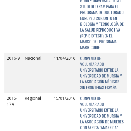
BONN Y UNIVERSITÁ DEGLI
STUDI DI TERAM PARA EL
PROGRAMA DE DOCTORADO
EUROPEO CONJUNTO EN
BIOLOGÍA Y TECNOLOGÍA DE
LA SALUD REPRODUCTIVA
(REP-BIOTECH) EN EL
MARCO DEL PROGRAMA
MARIE CURIE
CONVENIO DE
2016-9
Nacional
11/04/2016
VOLUNTARIADO
UNIVERSITARIO ENTRE LA
UNIVERSIDAD DE MURCIA Y
LA ASOCIACIÓN MÉDICOS
SIN FRONTERAS ESPAÑA
CONVENIO DE
2015-
Regional
15/01/2016
VOLUNTARIADO
174
UNIVERSITARIO ENTRE LA
UNIVERSIDAD DE MURCIA Y
LA ASOCIACIÓN DE MUJERES
CON ÁFRICA "AMAFRICA"