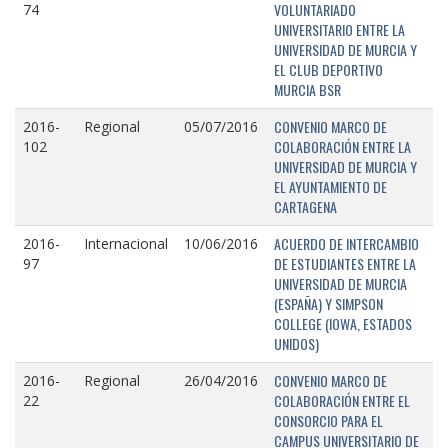
VOLUNTARIADO
74
UNIVERSITARIO ENTRE LA
UNIVERSIDAD DE MURCIA Y
EL CLUB DEPORTIVO
MURCIA BSR
CONVENIO MARCO DE
2016-
Regional
05/07/2016
COLABORACIÓN ENTRE LA
102
UNIVERSIDAD DE MURCIA Y
EL AYUNTAMIENTO DE
CARTAGENA
ACUERDO DE INTERCAMBIO
2016-
Internacional
10/06/2016
DE ESTUDIANTES ENTRE LA
97
UNIVERSIDAD DE MURCIA
(ESPAÑA) Y SIMPSON
COLLEGE (IOWA, ESTADOS
UNIDOS)
CONVENIO MARCO DE
2016-
Regional
26/04/2016
COLABORACIÓN ENTRE EL
22
CONSORCIO PARA EL
CAMPUS UNIVERSITARIO DE