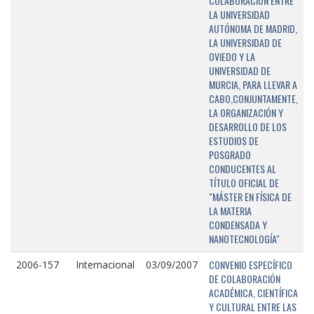
COLABORACIÓN ENTRE
LA UNIVERSIDAD
AUTÓNOMA DE MADRID,
LA UNIVERSIDAD DE
OVIEDO Y LA
UNIVERSIDAD DE
MURCIA, PARA LLEVAR A
CABO,CONJUNTAMENTE,
LA ORGANIZACIÓN Y
DESARROLLO DE LOS
ESTUDIOS DE
POSGRADO
CONDUCENTES AL
TÍTULO OFICIAL DE
"MÁSTER EN FÍSICA DE
LA MATERIA
CONDENSADA Y
NANOTECNOLOGÍA"
CONVENIO ESPECÍFICO
2006-157
Internacional
03/09/2007
DE COLABORACIÓN
ACADÉMICA, CIENTÍFICA
Y CULTURAL ENTRE LAS