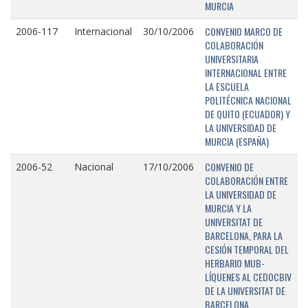
MURCIA
CONVENIO MARCO DE
2006-117
Internacional
30/10/2006
COLABORACIÓN
UNIVERSITARIA
INTERNACIONAL ENTRE
LA ESCUELA
POLITÉCNICA NACIONAL
DE QUITO (ECUADOR) Y
LA UNIVERSIDAD DE
MURCIA (ESPAÑA)
CONVENIO DE
2006-52
Nacional
17/10/2006
COLABORACIÓN ENTRE
LA UNIVERSIDAD DE
MURCIA Y LA
UNIVERSITAT DE
BARCELONA, PARA LA
CESIÓN TEMPORAL DEL
HERBARIO MUB-
LÍQUENES AL CEDOCBIV
DE LA UNIVERSITAT DE
BARCELONA