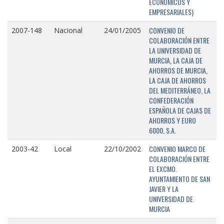
ECONÓMICOS Y
EMPRESARIALES)
CONVENIO DE
2007-148
Nacional
24/01/2005
COLABORACIÓN ENTRE
LA UNIVERSIDAD DE
MURCIA, LA CAJA DE
AHORROS DE MURCIA,
LA CAJA DE AHORROS
DEL MEDITERRÁNEO, LA
CONFEDERACIÓN
ESPAÑOLA DE CAJAS DE
AHORROS Y EURO
6000, S.A.
CONVENIO MARCO DE
2003-42
Local
22/10/2002
COLABORACIÓN ENTRE
EL EXCMO.
AYUNTAMIENTO DE SAN
JAVIER Y LA
UNIVERSIDAD DE
MURCIA