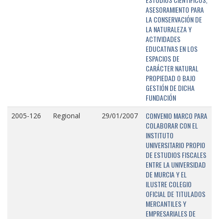
ASESORAMIENTO PARA
LA CONSERVACIÓN DE
LA NATURALEZA Y
ACTIVIDADES
EDUCATIVAS EN LOS
ESPACIOS DE
CARÁCTER NATURAL
PROPIEDAD O BAJO
GESTIÓN DE DICHA
FUNDACIÓN
CONVENIO MARCO PARA
2005-126
Regional
29/01/2007
COLABORAR CON EL
INSTITUTO
UNIVERSITARIO PROPIO
DE ESTUDIOS FISCALES
ENTRE LA UNIVERSIDAD
DE MURCIA Y EL
ILUSTRE COLEGIO
OFICIAL DE TITULADOS
MERCANTILES Y
EMPRESARIALES DE