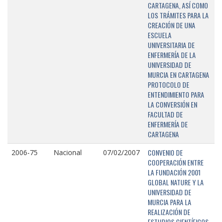
CARTAGENA, ASÍ COMO
LOS TRÁMITES PARA LA
CREACIÓN DE UNA
ESCUELA
UNIVERSITARIA DE
ENFERMERÍA DE LA
UNIVERSIDAD DE
MURCIA EN CARTAGENA
PROTOCOLO DE
ENTENDIMIENTO PARA
LA CONVERSIÓN EN
FACULTAD DE
ENFERMERÍA DE
CARTAGENA
CONVENIO DE
2006-75
Nacional
07/02/2007
COOPERACIÓN ENTRE
LA FUNDACIÓN 2001
GLOBAL NATURE Y LA
UNIVERSIDAD DE
MURCIA PARA LA
REALIZACIÓN DE
ESTUDIOS CIENTÍFICOS,