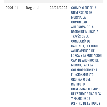
CONVENIO ENTRE LA
2006-41
Regional
26/01/2005
UNIVERSIDAD DE
MURCIA, LA
COMUNIDAD
AUTÓNOMA DE LA
REGIÓN DE MURCIA, A
TRAVÉS DE LA
CONSEJERÍA DE
HACIENDA, EL EXCMO.
AYUNTAMIENTO DE
LORCA Y LA FUNDACIÓN
CAJA DE AHORROS DE
MURCIA, PARA LA
COLABORACIÓN EN EL
FUNCIONAMIENTO
ORDINARIO DEL
INSTITUTO
UNIVERSITARIO PROPIO
DE ESTUDIOS FISCALES
Y FINANCIEROS
(CENTRO DE ESTUDIOS