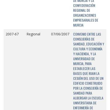
DE MURCIA Y LA
CONFEDERACIÓN
REGIONAL DE
ORGANIZACIONES
EMPRESARIALES DE
MURCIA
CONVENIO ENTRE LAS
2007-67
Regional
07/06/2007
CONSEJERÍAS DE
SANIDAD, EDUCACIÓN Y
CULTURA Y ECONOMÍA
Y HACIENDA, Y LA
UNIVERSIDAD DE
MURCIA, PARA
ESTABLECER LAS
BASES QUE RIJAN LA
CESIÓN DEL USO DE UN
EDIFICIO CONSTRUIDO
POR LA CONSEJERÍA DE
SANIDAD PARA
ALBERGAR LA ESCUELA
UNIVERSITARIA DE
ENFERMERÍA DE