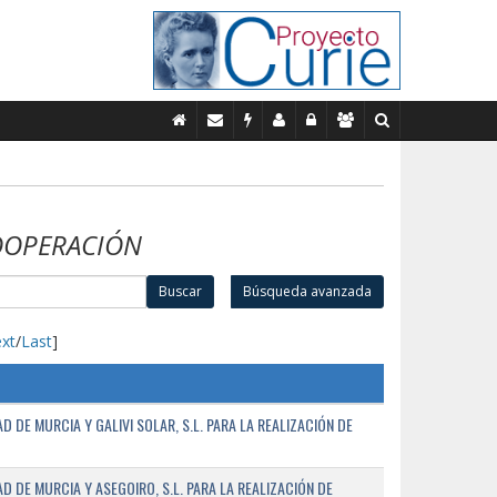
OOPERACIÓN
Buscar
Búsqueda avanzada
xt
/
Last
]
 DE MURCIA Y GALIVI SOLAR, S.L. PARA LA REALIZACIÓN DE
 DE MURCIA Y ASEGOIRO, S.L. PARA LA REALIZACIÓN DE