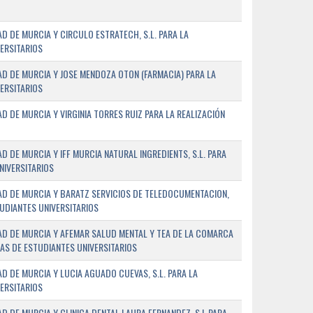
D DE MURCIA Y CIRCULO ESTRATECH, S.L. PARA LA
ERSITARIOS
D DE MURCIA Y JOSE MENDOZA OTON (FARMACIA) PARA LA
ERSITARIOS
 DE MURCIA Y VIRGINIA TORRES RUIZ PARA LA REALIZACIÓN
 DE MURCIA Y IFF MURCIA NATURAL INGREDIENTS, S.L. PARA
NIVERSITARIOS
AD DE MURCIA Y BARATZ SERVICIOS DE TELEDOCUMENTACION,
TUDIANTES UNIVERSITARIOS
AD DE MURCIA Y AFEMAR SALUD MENTAL Y TEA DE LA COMARCA
AS DE ESTUDIANTES UNIVERSITARIOS
D DE MURCIA Y LUCIA AGUADO CUEVAS, S.L. PARA LA
ERSITARIOS
D DE MURCIA Y CLINICA DENTAL LAURA FERNANDEZ, S.L PARA