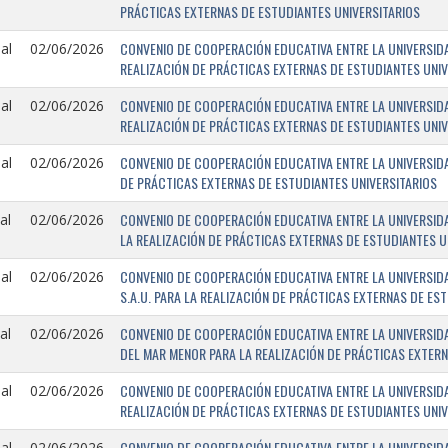
PRÁCTICAS EXTERNAS DE ESTUDIANTES UNIVERSITARIOS
CONVENIO DE COOPERACIÓN EDUCATIVA ENTRE LA UNIVERSIDA
al
02/06/2026
REALIZACIÓN DE PRÁCTICAS EXTERNAS DE ESTUDIANTES UNIV
CONVENIO DE COOPERACIÓN EDUCATIVA ENTRE LA UNIVERSIDA
al
02/06/2026
REALIZACIÓN DE PRÁCTICAS EXTERNAS DE ESTUDIANTES UNIV
CONVENIO DE COOPERACIÓN EDUCATIVA ENTRE LA UNIVERSIDAD
al
02/06/2026
DE PRÁCTICAS EXTERNAS DE ESTUDIANTES UNIVERSITARIOS
CONVENIO DE COOPERACIÓN EDUCATIVA ENTRE LA UNIVERSIDAD
al
02/06/2026
LA REALIZACIÓN DE PRÁCTICAS EXTERNAS DE ESTUDIANTES U
CONVENIO DE COOPERACIÓN EDUCATIVA ENTRE LA UNIVERSID
al
02/06/2026
S.A.U. PARA LA REALIZACIÓN DE PRÁCTICAS EXTERNAS DE ES
CONVENIO DE COOPERACIÓN EDUCATIVA ENTRE LA UNIVERSID
al
02/06/2026
DEL MAR MENOR PARA LA REALIZACIÓN DE PRÁCTICAS EXTERN
CONVENIO DE COOPERACIÓN EDUCATIVA ENTRE LA UNIVERSIDA
al
02/06/2026
REALIZACIÓN DE PRÁCTICAS EXTERNAS DE ESTUDIANTES UNIV
CONVENIO DE COOPERACIÓN EDUCATIVA ENTRE LA UNIVERSIDA
al
02/06/2026