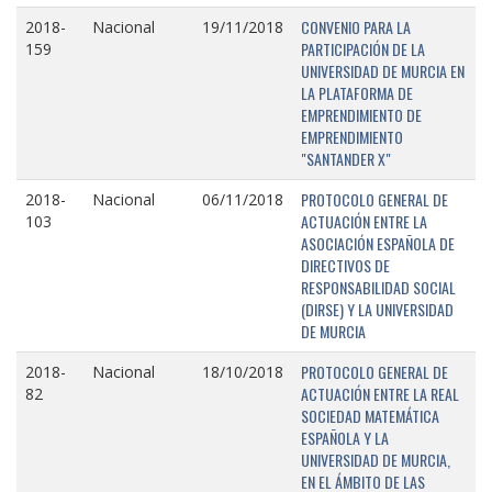
CONVENIO PARA LA
2018-
Nacional
19/11/2018
PARTICIPACIÓN DE LA
159
UNIVERSIDAD DE MURCIA EN
LA PLATAFORMA DE
EMPRENDIMIENTO DE
EMPRENDIMIENTO
"SANTANDER X"
PROTOCOLO GENERAL DE
2018-
Nacional
06/11/2018
ACTUACIÓN ENTRE LA
103
ASOCIACIÓN ESPAÑOLA DE
DIRECTIVOS DE
RESPONSABILIDAD SOCIAL
(DIRSE) Y LA UNIVERSIDAD
DE MURCIA
PROTOCOLO GENERAL DE
2018-
Nacional
18/10/2018
ACTUACIÓN ENTRE LA REAL
82
SOCIEDAD MATEMÁTICA
ESPAÑOLA Y LA
UNIVERSIDAD DE MURCIA,
EN EL ÁMBITO DE LAS