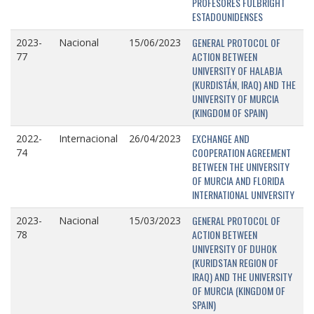
PROFESORES FULBRIGHT
ESTADOUNIDENSES
GENERAL PROTOCOL OF
2023-
Nacional
15/06/2023
ACTION BETWEEN
77
UNIVERSITY OF HALABJA
(KURDISTÁN, IRAQ) AND THE
UNIVERSITY OF MURCIA
(KINGDOM OF SPAIN)
EXCHANGE AND
2022-
Internacional
26/04/2023
COOPERATION AGREEMENT
74
BETWEEN THE UNIVERSITY
OF MURCIA AND FLORIDA
INTERNATIONAL UNIVERSITY
GENERAL PROTOCOL OF
2023-
Nacional
15/03/2023
ACTION BETWEEN
78
UNIVERSITY OF DUHOK
(KURIDSTAN REGION OF
IRAQ) AND THE UNIVERSITY
OF MURCIA (KINGDOM OF
SPAIN)