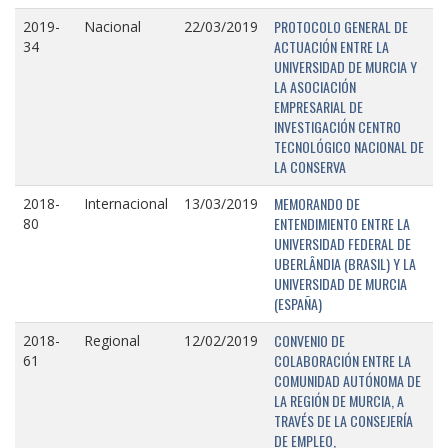
PROTOCOLO GENERAL DE
2019-
Nacional
22/03/2019
ACTUACIÓN ENTRE LA
34
UNIVERSIDAD DE MURCIA Y
LA ASOCIACIÓN
EMPRESARIAL DE
INVESTIGACIÓN CENTRO
TECNOLÓGICO NACIONAL DE
LA CONSERVA
MEMORANDO DE
2018-
Internacional
13/03/2019
ENTENDIMIENTO ENTRE LA
80
UNIVERSIDAD FEDERAL DE
UBERLÂNDIA (BRASIL) Y LA
UNIVERSIDAD DE MURCIA
(ESPAÑA)
CONVENIO DE
2018-
Regional
12/02/2019
COLABORACIÓN ENTRE LA
61
COMUNIDAD AUTÓNOMA DE
LA REGIÓN DE MURCIA, A
TRAVÉS DE LA CONSEJERÍA
DE EMPLEO,