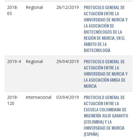
PROTOCOLO GENERAL DE
2018-
Regional
26/12/2019
ACTUACIÓN ENTRE LA
65
UNIVERSIDAD DE MURCIA Y
LA ASOCIACIÓN DE
BIOTECNÓLOGOS DE LA
REGIÓN DE MURCIA, EN EL
ÁMBITO DE LA
BIOTECNOLOGÍA
PROTOCOLO GENERAL DE
2019-4
Regional
29/04/2019
ACTUACIÓN ENTRE LA
UNIVERSIDAD DE MURCIA Y
LA ASOCIACIÓN AMIGA DE
MURCIA
PROTOCOLO GENERAL DE
2018-
Internacional
03/04/2019
ACTUACIÓN ENTRE LA
120
ESCUELA COLOMBIANA DE
INGENIERÍA JULIO GARAVITO
(COLOMBIA) Y LA
UNIVERSIDAD DE MURCIA
(ESPAÑA)