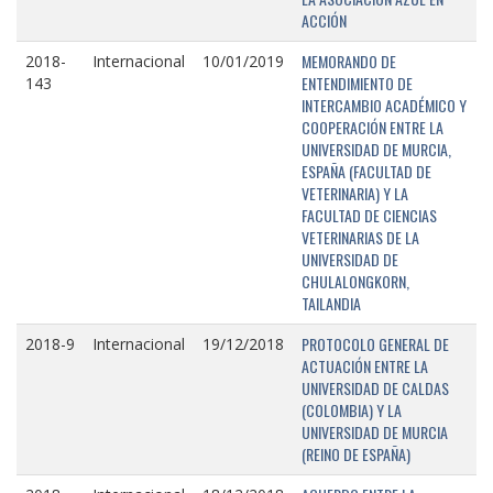
ACCIÓN
MEMORANDO DE
2018-
Internacional
10/01/2019
ENTENDIMIENTO DE
143
INTERCAMBIO ACADÉMICO Y
COOPERACIÓN ENTRE LA
UNIVERSIDAD DE MURCIA,
ESPAÑA (FACULTAD DE
VETERINARIA) Y LA
FACULTAD DE CIENCIAS
VETERINARIAS DE LA
UNIVERSIDAD DE
CHULALONGKORN,
TAILANDIA
PROTOCOLO GENERAL DE
2018-9
Internacional
19/12/2018
ACTUACIÓN ENTRE LA
UNIVERSIDAD DE CALDAS
(COLOMBIA) Y LA
UNIVERSIDAD DE MURCIA
(REINO DE ESPAÑA)