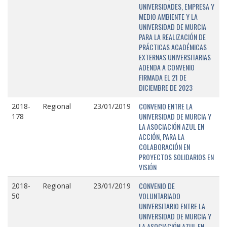
UNIVERSIDADES, EMPRESA Y
MEDIO AMBIENTE Y LA
UNIVERSIDAD DE MURCIA
PARA LA REALIZACIÓN DE
PRÁCTICAS ACADÉMICAS
EXTERNAS UNIVERSITARIAS
ADENDA A CONVENIO
FIRMADA EL 21 DE
DICIEMBRE DE 2023
CONVENIO ENTRE LA
2018-
Regional
23/01/2019
UNIVERSIDAD DE MURCIA Y
178
LA ASOCIACIÓN AZUL EN
ACCIÓN, PARA LA
COLABORACIÓN EN
PROYECTOS SOLIDARIOS EN
VISIÓN
CONVENIO DE
2018-
Regional
23/01/2019
VOLUNTARIADO
50
UNIVERSITARIO ENTRE LA
UNIVERSIDAD DE MURCIA Y
LA ASOCIACIÓN AZUL EN