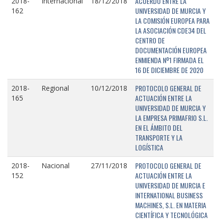
ACUERDO ENTRE LA
2018-
Internacional
18/12/2018
UNIVERSIDAD DE MURCIA Y
162
LA COMISIÓN EUROPEA PARA
LA ASOCIACIÓN CDE34 DEL
CENTRO DE
DOCUMENTACIÓN EUROPEA
ENMIENDA Nº1 FIRMADA EL
16 DE DICIEMBRE DE 2020
PROTOCOLO GENERAL DE
2018-
Regional
10/12/2018
ACTUACIÓN ENTRE LA
165
UNIVERSIDAD DE MURCIA Y
LA EMPRESA PRIMAFRIO S.L.
EN EL ÁMBITO DEL
TRANSPORTE Y LA
LOGÍSTICA
PROTOCOLO GENERAL DE
2018-
Nacional
27/11/2018
ACTUACIÓN ENTRE LA
152
UNIVERSIDAD DE MURCIA E
INTERNATIONAL BUSINESS
MACHINES, S.L. EN MATERIA
CIENTÍFICA Y TECNOLÓGICA