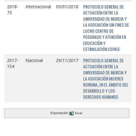
PROTOCOLO GENERAL DE
2018-
Internacional
09/01/2018
ACTUACIÓN ENTRE LA
73
UNIVERSIDAD DE MURCIA Y
LA ASOCIACIÓN SIN FINES DE
LUCRO CENTRO DE
POSGRADO Y ATENCIÓN EN
EDUCACIÓN Y
ESTIMULACIÓN CEPAEE
PROTOCOLO GENERAL DE
2017-
Nacional
29/11/2017
ACTUACIÓN ENTRE LA
154
UNIVERSIDAD DE MURCIA Y
LA ASOCIACIÓN MUJERES
BURKINA, EN EL ÁMBITO DEL
DESARROLLO Y LOS
DERECHOS HUMANOS
Exportación
Excel