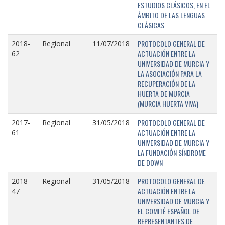
ESTUDIOS CLÁSICOS, EN EL
ÁMBITO DE LAS LENGUAS
CLÁSICAS
PROTOCOLO GENERAL DE
2018-
Regional
11/07/2018
ACTUACIÓN ENTRE LA
62
UNIVERSIDAD DE MURCIA Y
LA ASOCIACIÓN PARA LA
RECUPERACIÓN DE LA
HUERTA DE MURCIA
(MURCIA HUERTA VIVA)
PROTOCOLO GENERAL DE
2017-
Regional
31/05/2018
ACTUACIÓN ENTRE LA
61
UNIVERSIDAD DE MURCIA Y
LA FUNDACIÓN SÍNDROME
DE DOWN
PROTOCOLO GENERAL DE
2018-
Regional
31/05/2018
ACTUACIÓN ENTRE LA
47
UNIVERSIDAD DE MURCIA Y
EL COMITÉ ESPAÑOL DE
REPRESENTANTES DE