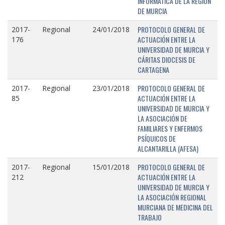
INFORMÁTICA DE LA REGIÓN
DE MURCIA
PROTOCOLO GENERAL DE
2017-
Regional
24/01/2018
ACTUACIÓN ENTRE LA
176
UNIVERSIDAD DE MURCIA Y
CÁRITAS DIOCESIS DE
CARTAGENA
PROTOCOLO GENERAL DE
2017-
Regional
23/01/2018
ACTUACIÓN ENTRE LA
85
UNIVERSIDAD DE MURCIA Y
LA ASOCIACIÓN DE
FAMILIARES Y ENFERMOS
PSÍQUICOS DE
ALCANTARILLA (AFESA)
PROTOCOLO GENERAL DE
2017-
Regional
15/01/2018
ACTUACIÓN ENTRE LA
212
UNIVERSIDAD DE MURCIA Y
LA ASOCIACIÓN REGIONAL
MURCIANA DE MEDICINA DEL
TRABAJO