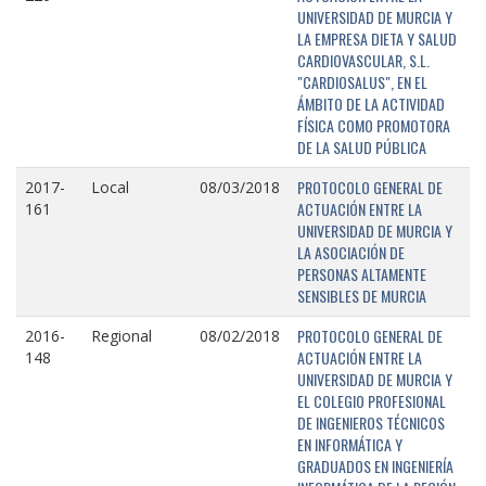
UNIVERSIDAD DE MURCIA Y
LA EMPRESA DIETA Y SALUD
CARDIOVASCULAR, S.L.
"CARDIOSALUS", EN EL
ÁMBITO DE LA ACTIVIDAD
FÍSICA COMO PROMOTORA
DE LA SALUD PÚBLICA
PROTOCOLO GENERAL DE
2017-
Local
08/03/2018
ACTUACIÓN ENTRE LA
161
UNIVERSIDAD DE MURCIA Y
LA ASOCIACIÓN DE
PERSONAS ALTAMENTE
SENSIBLES DE MURCIA
PROTOCOLO GENERAL DE
2016-
Regional
08/02/2018
ACTUACIÓN ENTRE LA
148
UNIVERSIDAD DE MURCIA Y
EL COLEGIO PROFESIONAL
DE INGENIEROS TÉCNICOS
EN INFORMÁTICA Y
GRADUADOS EN INGENIERÍA