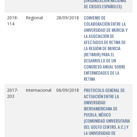
(ORGANIZACIÓN NACIONAL
DE CIEGOS ESPAÑOLES)
CONVENIO DE
2018-
Regional
28/09/2018
COLABORACIÓN ENTRE LA
114
UNIVERSIDAD DE MURCIA Y
LA ASOCIACIÓN DE
AFECTADOS DE RETINA DE
LA REGIÓNI DE MURCIA
(RETIMUR) PARA EL
DESARROLLO DE UN
CONGRESO ANUAL SOBRE
ENFERMEDADES DE LA
RETINA
PROTOCOLO GENERAL DE
2017-
Internacional
06/09/2018
ACTUACIÓN ENTRE LA
203
UNIVERSIDAD
IBEROAMERICANA DE
PUEBLA, MÉXICO
(COMUNIDAD UNIVERSITARIA
DEL GOLFO CENTRO, A.C.) Y
LA UNIVERSIDAD DE