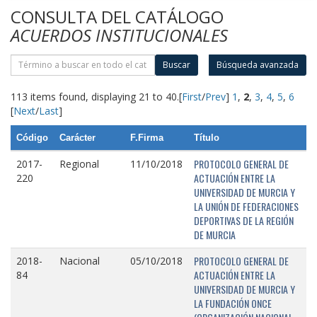
CONSULTA DEL CATÁLOGO
ACUERDOS INSTITUCIONALES
Buscar
Búsqueda avanzada
113 items found, displaying 21 to 40.
[
First
/
Prev
]
1
,
2
,
3
,
4
,
5
,
6
[
Next
/
Last
]
Código
Carácter
F.Firma
Título
PROTOCOLO GENERAL DE
2017-
Regional
11/10/2018
ACTUACIÓN ENTRE LA
220
UNIVERSIDAD DE MURCIA Y
LA UNIÓN DE FEDERACIONES
DEPORTIVAS DE LA REGIÓN
DE MURCIA
PROTOCOLO GENERAL DE
2018-
Nacional
05/10/2018
ACTUACIÓN ENTRE LA
84
UNIVERSIDAD DE MURCIA Y
LA FUNDACIÓN ONCE