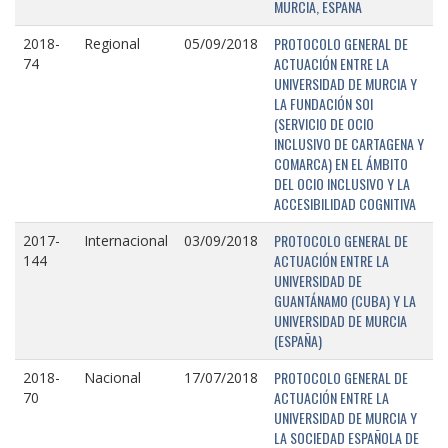
MURCIA, ESPAÑA
PROTOCOLO GENERAL DE
2018-
Regional
05/09/2018
ACTUACIÓN ENTRE LA
74
UNIVERSIDAD DE MURCIA Y
LA FUNDACIÓN SOI
(SERVICIO DE OCIO
INCLUSIVO DE CARTAGENA Y
COMARCA) EN EL ÁMBITO
DEL OCIO INCLUSIVO Y LA
ACCESIBILIDAD COGNITIVA
PROTOCOLO GENERAL DE
2017-
Internacional
03/09/2018
ACTUACIÓN ENTRE LA
144
UNIVERSIDAD DE
GUANTÁNAMO (CUBA) Y LA
UNIVERSIDAD DE MURCIA
(ESPAÑA)
PROTOCOLO GENERAL DE
2018-
Nacional
17/07/2018
ACTUACIÓN ENTRE LA
70
UNIVERSIDAD DE MURCIA Y
LA SOCIEDAD ESPAÑOLA DE