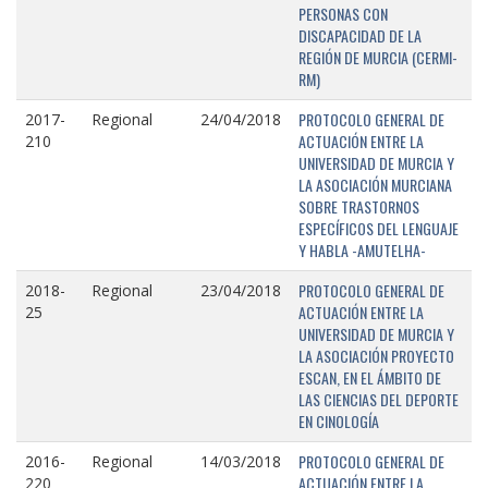
PERSONAS CON
DISCAPACIDAD DE LA
REGIÓN DE MURCIA (CERMI-
RM)
PROTOCOLO GENERAL DE
2017-
Regional
24/04/2018
ACTUACIÓN ENTRE LA
210
UNIVERSIDAD DE MURCIA Y
LA ASOCIACIÓN MURCIANA
SOBRE TRASTORNOS
ESPECÍFICOS DEL LENGUAJE
Y HABLA -AMUTELHA-
PROTOCOLO GENERAL DE
2018-
Regional
23/04/2018
ACTUACIÓN ENTRE LA
25
UNIVERSIDAD DE MURCIA Y
LA ASOCIACIÓN PROYECTO
ESCAN, EN EL ÁMBITO DE
LAS CIENCIAS DEL DEPORTE
EN CINOLOGÍA
PROTOCOLO GENERAL DE
2016-
Regional
14/03/2018
ACTUACIÓN ENTRE LA
220