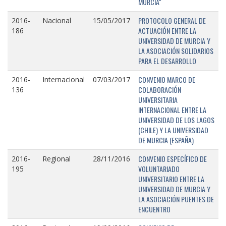
MURCIA"
PROTOCOLO GENERAL DE
2016-
Nacional
15/05/2017
ACTUACIÓN ENTRE LA
186
UNIVERSIDAD DE MURCIA Y
LA ASOCIACIÓN SOLIDARIOS
PARA EL DESARROLLO
CONVENIO MARCO DE
2016-
Internacional
07/03/2017
COLABORACIÓN
136
UNIVERSITARIA
INTERNACIONAL ENTRE LA
UNIVERSIDAD DE LOS LAGOS
(CHILE) Y LA UNIVERSIDAD
DE MURCIA (ESPAÑA)
CONVENIO ESPECÍFICO DE
2016-
Regional
28/11/2016
VOLUNTARIADO
195
UNIVERSITARIO ENTRE LA
UNIVERSIDAD DE MURCIA Y
LA ASOCIACIÓN PUENTES DE
ENCUENTRO