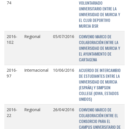
VOLUNTARIADO
74
UNIVERSITARIO ENTRE LA
UNIVERSIDAD DE MURCIA Y
EL CLUB DEPORTIVO
MURCIA BSR
CONVENIO MARCO DE
2016-
Regional
05/07/2016
COLABORACIÓN ENTRE LA
102
UNIVERSIDAD DE MURCIA Y
EL AYUNTAMIENTO DE
CARTAGENA
ACUERDO DE INTERCAMBIO
2016-
Internacional
10/06/2016
DE ESTUDIANTES ENTRE LA
97
UNIVERSIDAD DE MURCIA
(ESPAÑA) Y SIMPSON
COLLEGE (IOWA, ESTADOS
UNIDOS)
CONVENIO MARCO DE
2016-
Regional
26/04/2016
COLABORACIÓN ENTRE EL
22
CONSORCIO PARA EL
CAMPUS UNIVERSITARIO DE