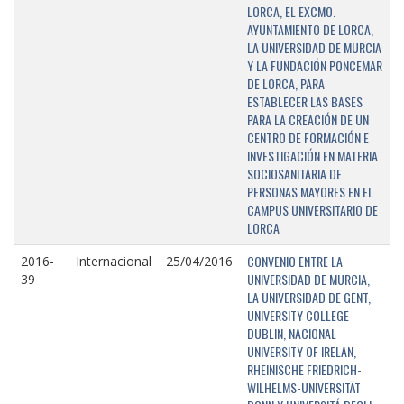
LORCA, EL EXCMO.
AYUNTAMIENTO DE LORCA,
LA UNIVERSIDAD DE MURCIA
Y LA FUNDACIÓN PONCEMAR
DE LORCA, PARA
ESTABLECER LAS BASES
PARA LA CREACIÓN DE UN
CENTRO DE FORMACIÓN E
INVESTIGACIÓN EN MATERIA
SOCIOSANITARIA DE
PERSONAS MAYORES EN EL
CAMPUS UNIVERSITARIO DE
LORCA
CONVENIO ENTRE LA
2016-
Internacional
25/04/2016
UNIVERSIDAD DE MURCIA,
39
LA UNIVERSIDAD DE GENT,
UNIVERSITY COLLEGE
DUBLIN, NACIONAL
UNIVERSITY OF IRELAN,
RHEINISCHE FRIEDRICH-
WILHELMS-UNIVERSITÄT