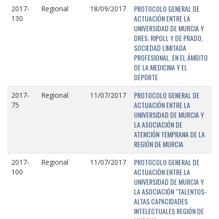
PROTOCOLO GENERAL DE
2017-
Regional
18/09/2017
ACTUACIÓN ENTRE LA
130
UNIVERSIDAD DE MURCIA Y
DRES. RIPOLL Y DE PRADO,
SOCIEDAD LIMITADA
PROFESIONAL, EN EL ÁMBITO
DE LA MEDICINA Y EL
DEPORTE
PROTOCOLO GENERAL DE
2017-
Regional
11/07/2017
ACTUACIÓN ENTRE LA
75
UNIVERSIDAD DE MURCIA Y
LA ASOCIACIÓN DE
ATENCIÓN TEMPRANA DE LA
REGIÓN DE MURCIA
PROTOCOLO GENERAL DE
2017-
Regional
11/07/2017
ACTUACIÓN ENTRE LA
100
UNIVERSIDAD DE MURCIA Y
LA ASOCIACIÓN "TALENTOS-
ALTAS CAPACIDADES
INTELECTUALES REGIÓN DE