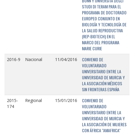
BONN Y UNIVERSITÁ DEGLI
STUDI DI TERAM PARA EL
PROGRAMA DE DOCTORADO
EUROPEO CONJUNTO EN
BIOLOGÍA Y TECNOLOGÍA DE
LA SALUD REPRODUCTIVA
(REP-BIOTECH) EN EL
MARCO DEL PROGRAMA
MARIE CURIE
CONVENIO DE
2016-9
Nacional
11/04/2016
VOLUNTARIADO
UNIVERSITARIO ENTRE LA
UNIVERSIDAD DE MURCIA Y
LA ASOCIACIÓN MÉDICOS
SIN FRONTERAS ESPAÑA
CONVENIO DE
2015-
Regional
15/01/2016
VOLUNTARIADO
174
UNIVERSITARIO ENTRE LA
UNIVERSIDAD DE MURCIA Y
LA ASOCIACIÓN DE MUJERES
CON ÁFRICA "AMAFRICA"