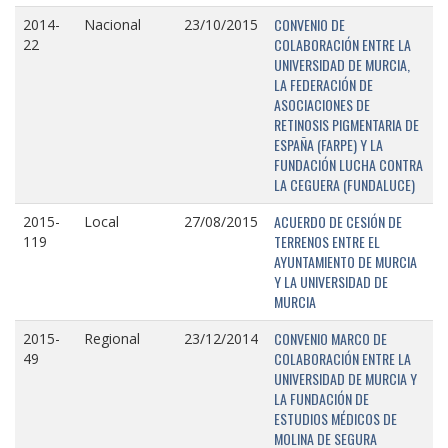
CONVENIO DE
2014-
Nacional
23/10/2015
COLABORACIÓN ENTRE LA
22
UNIVERSIDAD DE MURCIA,
LA FEDERACIÓN DE
ASOCIACIONES DE
RETINOSIS PIGMENTARIA DE
ESPAÑA (FARPE) Y LA
FUNDACIÓN LUCHA CONTRA
LA CEGUERA (FUNDALUCE)
ACUERDO DE CESIÓN DE
2015-
Local
27/08/2015
TERRENOS ENTRE EL
119
AYUNTAMIENTO DE MURCIA
Y LA UNIVERSIDAD DE
MURCIA
CONVENIO MARCO DE
2015-
Regional
23/12/2014
COLABORACIÓN ENTRE LA
49
UNIVERSIDAD DE MURCIA Y
LA FUNDACIÓN DE
ESTUDIOS MÉDICOS DE
MOLINA DE SEGURA