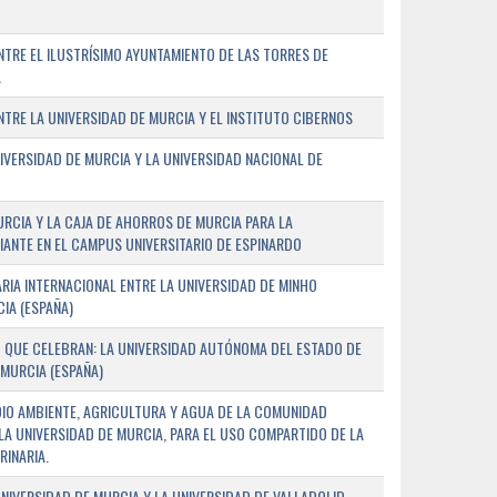
TRE EL ILUSTRÍSIMO AYUNTAMIENTO DE LAS TORRES DE
A
RE LA UNIVERSIDAD DE MURCIA Y EL INSTITUTO CIBERNOS
IVERSIDAD DE MURCIA Y LA UNIVERSIDAD NACIONAL DE
URCIA Y LA CAJA DE AHORROS DE MURCIA PARA LA
ANTE EN EL CAMPUS UNIVERSITARIO DE ESPINARDO
RIA INTERNACIONAL ENTRE LA UNIVERSIDAD DE MINHO
IA (ESPAÑA)
 QUE CELEBRAN: LA UNIVERSIDAD AUTÓNOMA DEL ESTADO DE
 MURCIA (ESPAÑA)
DIO AMBIENTE, AGRICULTURA Y AGUA DE LA COMUNIDAD
LA UNIVERSIDAD DE MURCIA, PARA EL USO COMPARTIDO DE LA
RINARIA.
NIVERSIDAD DE MURCIA Y LA UNIVERSIDAD DE VALLADOLID,