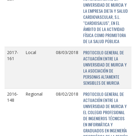
UNIVERSIDAD DE MURCIA Y
LA EMPRESA DIETA Y SALUD
CARDIOVASCULAR, S.L.
"CARDIOSALUS", EN EL
ÁMBITO DE LA ACTIVIDAD
FÍSICA COMO PROMOTORA
DE LA SALUD PÚBLICA
PROTOCOLO GENERAL DE
2017-
Local
08/03/2018
ACTUACIÓN ENTRE LA
161
UNIVERSIDAD DE MURCIA Y
LA ASOCIACIÓN DE
PERSONAS ALTAMENTE
SENSIBLES DE MURCIA
PROTOCOLO GENERAL DE
2016-
Regional
08/02/2018
ACTUACIÓN ENTRE LA
148
UNIVERSIDAD DE MURCIA Y
EL COLEGIO PROFESIONAL
DE INGENIEROS TÉCNICOS
EN INFORMÁTICA Y
GRADUADOS EN INGENIERÍA