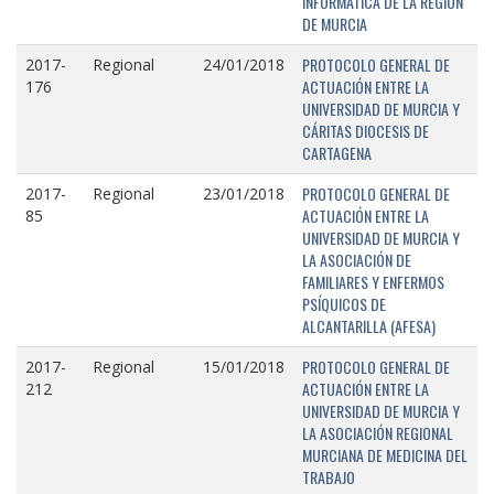
INFORMÁTICA DE LA REGIÓN
DE MURCIA
PROTOCOLO GENERAL DE
2017-
Regional
24/01/2018
ACTUACIÓN ENTRE LA
176
UNIVERSIDAD DE MURCIA Y
CÁRITAS DIOCESIS DE
CARTAGENA
PROTOCOLO GENERAL DE
2017-
Regional
23/01/2018
ACTUACIÓN ENTRE LA
85
UNIVERSIDAD DE MURCIA Y
LA ASOCIACIÓN DE
FAMILIARES Y ENFERMOS
PSÍQUICOS DE
ALCANTARILLA (AFESA)
PROTOCOLO GENERAL DE
2017-
Regional
15/01/2018
ACTUACIÓN ENTRE LA
212
UNIVERSIDAD DE MURCIA Y
LA ASOCIACIÓN REGIONAL
MURCIANA DE MEDICINA DEL
TRABAJO