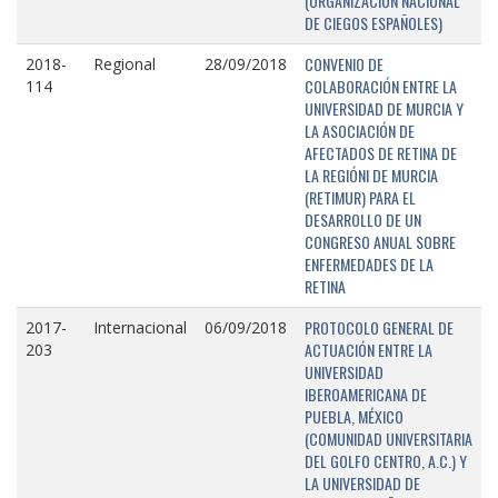
(ORGANIZACIÓN NACIONAL
DE CIEGOS ESPAÑOLES)
CONVENIO DE
2018-
Regional
28/09/2018
COLABORACIÓN ENTRE LA
114
UNIVERSIDAD DE MURCIA Y
LA ASOCIACIÓN DE
AFECTADOS DE RETINA DE
LA REGIÓNI DE MURCIA
(RETIMUR) PARA EL
DESARROLLO DE UN
CONGRESO ANUAL SOBRE
ENFERMEDADES DE LA
RETINA
PROTOCOLO GENERAL DE
2017-
Internacional
06/09/2018
ACTUACIÓN ENTRE LA
203
UNIVERSIDAD
IBEROAMERICANA DE
PUEBLA, MÉXICO
(COMUNIDAD UNIVERSITARIA
DEL GOLFO CENTRO, A.C.) Y
LA UNIVERSIDAD DE