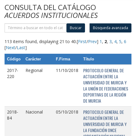
CONSULTA DEL CATÁLOGO
ACUERDOS INSTITUCIONALES
Buscar
Búsqueda avanzada
113 items found, displaying 21 to 40.
[
First
/
Prev
]
1
,
2
,
3
,
4
,
5
,
6
[
Next
/
Last
]
Código
Carácter
F.Firma
Título
PROTOCOLO GENERAL DE
2017-
Regional
11/10/2018
ACTUACIÓN ENTRE LA
220
UNIVERSIDAD DE MURCIA Y
LA UNIÓN DE FEDERACIONES
DEPORTIVAS DE LA REGIÓN
DE MURCIA
PROTOCOLO GENERAL DE
2018-
Nacional
05/10/2018
ACTUACIÓN ENTRE LA
84
UNIVERSIDAD DE MURCIA Y
LA FUNDACIÓN ONCE