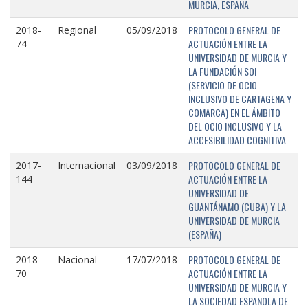
MURCIA, ESPAÑA
PROTOCOLO GENERAL DE
2018-
Regional
05/09/2018
ACTUACIÓN ENTRE LA
74
UNIVERSIDAD DE MURCIA Y
LA FUNDACIÓN SOI
(SERVICIO DE OCIO
INCLUSIVO DE CARTAGENA Y
COMARCA) EN EL ÁMBITO
DEL OCIO INCLUSIVO Y LA
ACCESIBILIDAD COGNITIVA
PROTOCOLO GENERAL DE
2017-
Internacional
03/09/2018
ACTUACIÓN ENTRE LA
144
UNIVERSIDAD DE
GUANTÁNAMO (CUBA) Y LA
UNIVERSIDAD DE MURCIA
(ESPAÑA)
PROTOCOLO GENERAL DE
2018-
Nacional
17/07/2018
ACTUACIÓN ENTRE LA
70
UNIVERSIDAD DE MURCIA Y
LA SOCIEDAD ESPAÑOLA DE