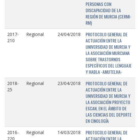
PERSONAS CON
DISCAPACIDAD DE LA
REGIÓN DE MURCIA (CERMI-
RM)
PROTOCOLO GENERAL DE
2017-
Regional
24/04/2018
ACTUACIÓN ENTRE LA
210
UNIVERSIDAD DE MURCIA Y
LA ASOCIACIÓN MURCIANA
SOBRE TRASTORNOS
ESPECÍFICOS DEL LENGUAJE
Y HABLA -AMUTELHA-
PROTOCOLO GENERAL DE
2018-
Regional
23/04/2018
ACTUACIÓN ENTRE LA
25
UNIVERSIDAD DE MURCIA Y
LA ASOCIACIÓN PROYECTO
ESCAN, EN EL ÁMBITO DE
LAS CIENCIAS DEL DEPORTE
EN CINOLOGÍA
PROTOCOLO GENERAL DE
2016-
Regional
14/03/2018
ACTUACIÓN ENTRE LA
220