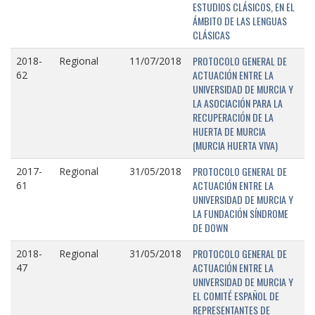
ESTUDIOS CLÁSICOS, EN EL
ÁMBITO DE LAS LENGUAS
CLÁSICAS
PROTOCOLO GENERAL DE
2018-
Regional
11/07/2018
ACTUACIÓN ENTRE LA
62
UNIVERSIDAD DE MURCIA Y
LA ASOCIACIÓN PARA LA
RECUPERACIÓN DE LA
HUERTA DE MURCIA
(MURCIA HUERTA VIVA)
PROTOCOLO GENERAL DE
2017-
Regional
31/05/2018
ACTUACIÓN ENTRE LA
61
UNIVERSIDAD DE MURCIA Y
LA FUNDACIÓN SÍNDROME
DE DOWN
PROTOCOLO GENERAL DE
2018-
Regional
31/05/2018
ACTUACIÓN ENTRE LA
47
UNIVERSIDAD DE MURCIA Y
EL COMITÉ ESPAÑOL DE
REPRESENTANTES DE