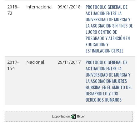
PROTOCOLO GENERAL DE
2018-
Internacional
09/01/2018
ACTUACIÓN ENTRE LA
73
UNIVERSIDAD DE MURCIA Y
LA ASOCIACIÓN SIN FINES DE
LUCRO CENTRO DE
POSGRADO Y ATENCIÓN EN
EDUCACIÓN Y
ESTIMULACIÓN CEPAEE
PROTOCOLO GENERAL DE
2017-
Nacional
29/11/2017
ACTUACIÓN ENTRE LA
154
UNIVERSIDAD DE MURCIA Y
LA ASOCIACIÓN MUJERES
BURKINA, EN EL ÁMBITO DEL
DESARROLLO Y LOS
DERECHOS HUMANOS
Exportación
Excel