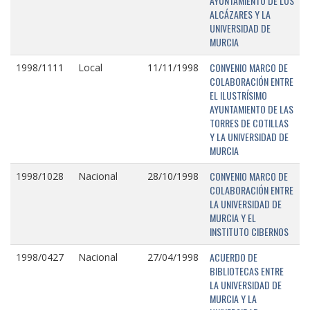
AYUNTAMIENTO DE LOS
ALCÁZARES Y LA
UNIVERSIDAD DE
MURCIA
CONVENIO MARCO DE
1998/1111
Local
11/11/1998
COLABORACIÓN ENTRE
EL ILUSTRÍSIMO
AYUNTAMIENTO DE LAS
TORRES DE COTILLAS
Y LA UNIVERSIDAD DE
MURCIA
CONVENIO MARCO DE
1998/1028
Nacional
28/10/1998
COLABORACIÓN ENTRE
LA UNIVERSIDAD DE
MURCIA Y EL
INSTITUTO CIBERNOS
ACUERDO DE
1998/0427
Nacional
27/04/1998
BIBLIOTECAS ENTRE
LA UNIVERSIDAD DE
MURCIA Y LA