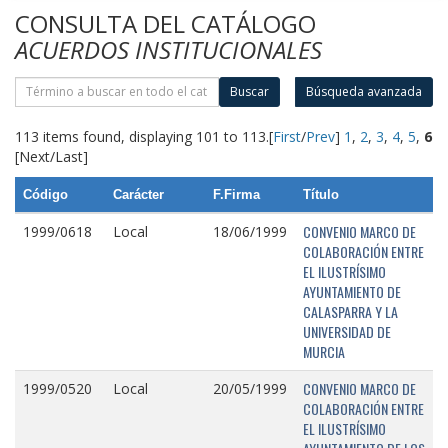
CONSULTA DEL CATÁLOGO
ACUERDOS INSTITUCIONALES
Buscar
Búsqueda avanzada
113 items found, displaying 101 to 113.
[
First
/
Prev
]
1
,
2
,
3
,
4
,
5
,
6
[Next/Last]
Código
Carácter
F.Firma
Título
CONVENIO MARCO DE
1999/0618
Local
18/06/1999
COLABORACIÓN ENTRE
EL ILUSTRÍSIMO
AYUNTAMIENTO DE
CALASPARRA Y LA
UNIVERSIDAD DE
MURCIA
CONVENIO MARCO DE
1999/0520
Local
20/05/1999
COLABORACIÓN ENTRE
EL ILUSTRÍSIMO