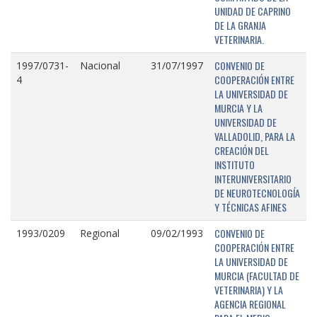
UNIDAD DE CAPRINO
DE LA GRANJA
VETERINARIA.
CONVENIO DE
1997/0731-
Nacional
31/07/1997
COOPERACIÓN ENTRE
4
LA UNIVERSIDAD DE
MURCIA Y LA
UNIVERSIDAD DE
VALLADOLID, PARA LA
CREACIÓN DEL
INSTITUTO
INTERUNIVERSITARIO
DE NEUROTECNOLOGÍA
Y TÉCNICAS AFINES
CONVENIO DE
1993/0209
Regional
09/02/1993
COOPERACIÓN ENTRE
LA UNIVERSIDAD DE
MURCIA (FACULTAD DE
VETERINARIA) Y LA
AGENCIA REGIONAL