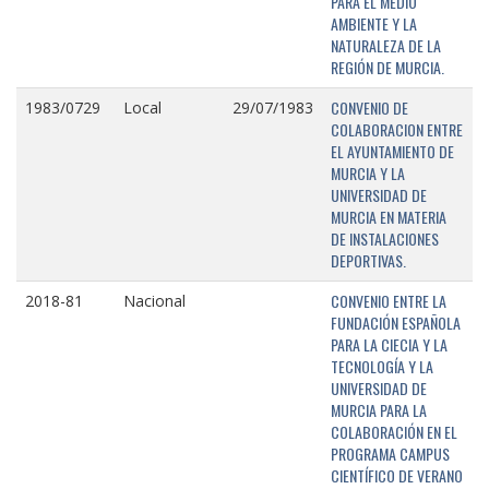
PARA EL MEDIO
AMBIENTE Y LA
NATURALEZA DE LA
REGIÓN DE MURCIA.
CONVENIO DE
1983/0729
Local
29/07/1983
COLABORACION ENTRE
EL AYUNTAMIENTO DE
MURCIA Y LA
UNIVERSIDAD DE
MURCIA EN MATERIA
DE INSTALACIONES
DEPORTIVAS.
CONVENIO ENTRE LA
2018-81
Nacional
FUNDACIÓN ESPAÑOLA
PARA LA CIECIA Y LA
TECNOLOGÍA Y LA
UNIVERSIDAD DE
MURCIA PARA LA
COLABORACIÓN EN EL
PROGRAMA CAMPUS
CIENTÍFICO DE VERANO