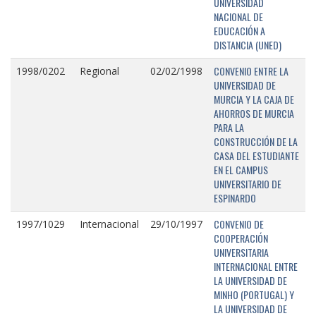
UNIVERSIDAD
NACIONAL DE
EDUCACIÓN A
DISTANCIA (UNED)
CONVENIO ENTRE LA
1998/0202
Regional
02/02/1998
UNIVERSIDAD DE
MURCIA Y LA CAJA DE
AHORROS DE MURCIA
PARA LA
CONSTRUCCIÓN DE LA
CASA DEL ESTUDIANTE
EN EL CAMPUS
UNIVERSITARIO DE
ESPINARDO
CONVENIO DE
1997/1029
Internacional
29/10/1997
COOPERACIÓN
UNIVERSITARIA
INTERNACIONAL ENTRE
LA UNIVERSIDAD DE
MINHO (PORTUGAL) Y
LA UNIVERSIDAD DE