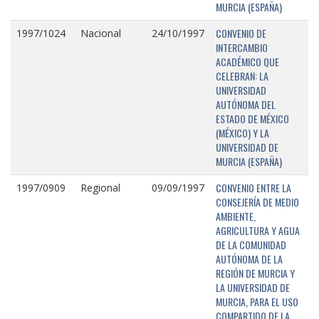
MURCIA (ESPAÑA)
CONVENIO DE
1997/1024
Nacional
24/10/1997
INTERCAMBIO
ACADÉMICO QUE
CELEBRAN: LA
UNIVERSIDAD
AUTÓNOMA DEL
ESTADO DE MÉXICO
(MÉXICO) Y LA
UNIVERSIDAD DE
MURCIA (ESPAÑA)
CONVENIO ENTRE LA
1997/0909
Regional
09/09/1997
CONSEJERÍA DE MEDIO
AMBIENTE,
AGRICULTURA Y AGUA
DE LA COMUNIDAD
AUTÓNOMA DE LA
REGIÓN DE MURCIA Y
LA UNIVERSIDAD DE
MURCIA, PARA EL USO
COMPARTIDO DE LA