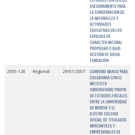
ASESORAMIENTO PARA
LA CONSERVACIÓN DE
LA NATURALEZA Y
ACTIVIDADES
EDUCATIVAS EN LOS
ESPACIOS DE
CARÁCTER NATURAL
PROPIEDAD O BAJO
GESTIÓN DE DICHA
FUNDACIÓN
CONVENIO MARCO PARA
2005-126
Regional
29/01/2007
COLABORAR CON EL
INSTITUTO
UNIVERSITARIO PROPIO
DE ESTUDIOS FISCALES
ENTRE LA UNIVERSIDAD
DE MURCIA Y EL
ILUSTRE COLEGIO
OFICIAL DE TITULADOS
MERCANTILES Y
EMPRESARIALES DE