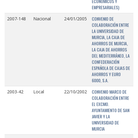
ECONÓMICOS Y
EMPRESARIALES)
CONVENIO DE
2007-148
Nacional
24/01/2005
COLABORACIÓN ENTRE
LA UNIVERSIDAD DE
MURCIA, LA CAJA DE
AHORROS DE MURCIA,
LA CAJA DE AHORROS
DEL MEDITERRÁNEO, LA
CONFEDERACIÓN
ESPAÑOLA DE CAJAS DE
AHORROS Y EURO
6000, S.A.
CONVENIO MARCO DE
2003-42
Local
22/10/2002
COLABORACIÓN ENTRE
EL EXCMO.
AYUNTAMIENTO DE SAN
JAVIER Y LA
UNIVERSIDAD DE
MURCIA