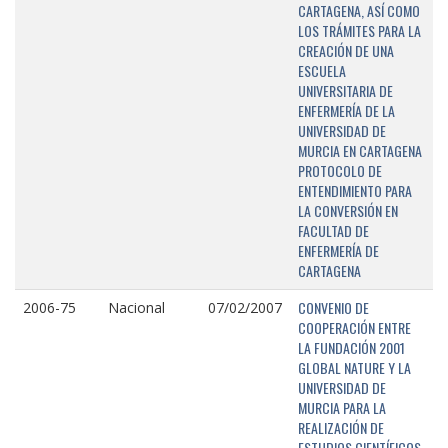
CARTAGENA, ASÍ COMO
LOS TRÁMITES PARA LA
CREACIÓN DE UNA
ESCUELA
UNIVERSITARIA DE
ENFERMERÍA DE LA
UNIVERSIDAD DE
MURCIA EN CARTAGENA
PROTOCOLO DE
ENTENDIMIENTO PARA
LA CONVERSIÓN EN
FACULTAD DE
ENFERMERÍA DE
CARTAGENA
CONVENIO DE
2006-75
Nacional
07/02/2007
COOPERACIÓN ENTRE
LA FUNDACIÓN 2001
GLOBAL NATURE Y LA
UNIVERSIDAD DE
MURCIA PARA LA
REALIZACIÓN DE
ESTUDIOS CIENTÍFICOS,