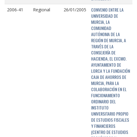
CONVENIO ENTRE LA
2006-41
Regional
26/01/2005
UNIVERSIDAD DE
MURCIA, LA
COMUNIDAD
AUTÓNOMA DE LA
REGIÓN DE MURCIA, A
TRAVÉS DE LA
CONSEJERÍA DE
HACIENDA, EL EXCMO.
AYUNTAMIENTO DE
LORCA Y LA FUNDACIÓN
CAJA DE AHORROS DE
MURCIA, PARA LA
COLABORACIÓN EN EL
FUNCIONAMIENTO
ORDINARIO DEL
INSTITUTO
UNIVERSITARIO PROPIO
DE ESTUDIOS FISCALES
Y FINANCIEROS
(CENTRO DE ESTUDIOS