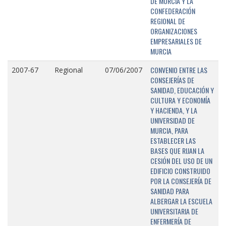
DE MURCIA Y LA
CONFEDERACIÓN
REGIONAL DE
ORGANIZACIONES
EMPRESARIALES DE
MURCIA
CONVENIO ENTRE LAS
2007-67
Regional
07/06/2007
CONSEJERÍAS DE
SANIDAD, EDUCACIÓN Y
CULTURA Y ECONOMÍA
Y HACIENDA, Y LA
UNIVERSIDAD DE
MURCIA, PARA
ESTABLECER LAS
BASES QUE RIJAN LA
CESIÓN DEL USO DE UN
EDIFICIO CONSTRUIDO
POR LA CONSEJERÍA DE
SANIDAD PARA
ALBERGAR LA ESCUELA
UNIVERSITARIA DE
ENFERMERÍA DE