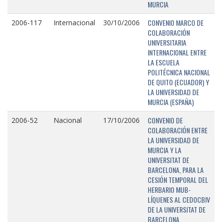
MURCIA
CONVENIO MARCO DE
2006-117
Internacional
30/10/2006
COLABORACIÓN
UNIVERSITARIA
INTERNACIONAL ENTRE
LA ESCUELA
POLITÉCNICA NACIONAL
DE QUITO (ECUADOR) Y
LA UNIVERSIDAD DE
MURCIA (ESPAÑA)
CONVENIO DE
2006-52
Nacional
17/10/2006
COLABORACIÓN ENTRE
LA UNIVERSIDAD DE
MURCIA Y LA
UNIVERSITAT DE
BARCELONA, PARA LA
CESIÓN TEMPORAL DEL
HERBARIO MUB-
LÍQUENES AL CEDOCBIV
DE LA UNIVERSITAT DE
BARCELONA