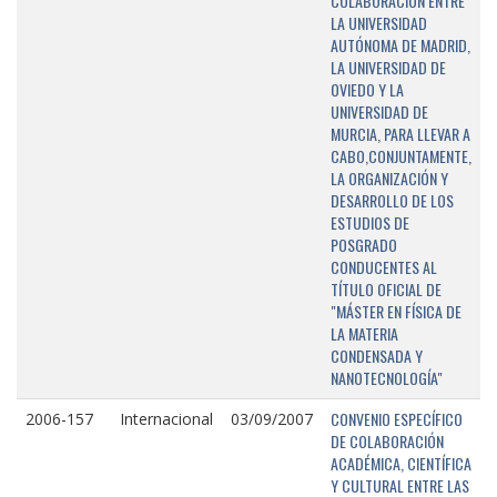
COLABORACIÓN ENTRE
LA UNIVERSIDAD
AUTÓNOMA DE MADRID,
LA UNIVERSIDAD DE
OVIEDO Y LA
UNIVERSIDAD DE
MURCIA, PARA LLEVAR A
CABO,CONJUNTAMENTE,
LA ORGANIZACIÓN Y
DESARROLLO DE LOS
ESTUDIOS DE
POSGRADO
CONDUCENTES AL
TÍTULO OFICIAL DE
"MÁSTER EN FÍSICA DE
LA MATERIA
CONDENSADA Y
NANOTECNOLOGÍA"
CONVENIO ESPECÍFICO
2006-157
Internacional
03/09/2007
DE COLABORACIÓN
ACADÉMICA, CIENTÍFICA
Y CULTURAL ENTRE LAS