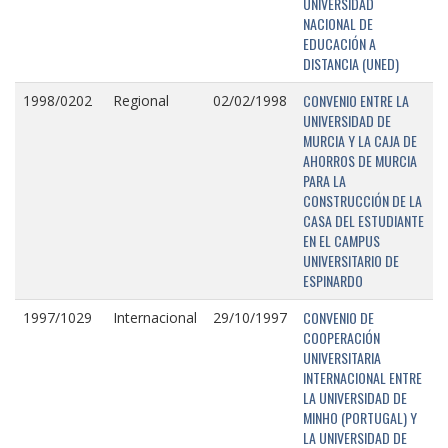
UNIVERSIDAD
NACIONAL DE
EDUCACIÓN A
DISTANCIA (UNED)
CONVENIO ENTRE LA
1998/0202
Regional
02/02/1998
UNIVERSIDAD DE
MURCIA Y LA CAJA DE
AHORROS DE MURCIA
PARA LA
CONSTRUCCIÓN DE LA
CASA DEL ESTUDIANTE
EN EL CAMPUS
UNIVERSITARIO DE
ESPINARDO
CONVENIO DE
1997/1029
Internacional
29/10/1997
COOPERACIÓN
UNIVERSITARIA
INTERNACIONAL ENTRE
LA UNIVERSIDAD DE
MINHO (PORTUGAL) Y
LA UNIVERSIDAD DE