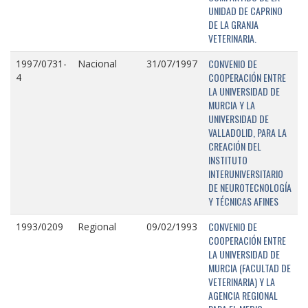
UNIDAD DE CAPRINO
DE LA GRANJA
VETERINARIA.
CONVENIO DE
1997/0731-
Nacional
31/07/1997
COOPERACIÓN ENTRE
4
LA UNIVERSIDAD DE
MURCIA Y LA
UNIVERSIDAD DE
VALLADOLID, PARA LA
CREACIÓN DEL
INSTITUTO
INTERUNIVERSITARIO
DE NEUROTECNOLOGÍA
Y TÉCNICAS AFINES
CONVENIO DE
1993/0209
Regional
09/02/1993
COOPERACIÓN ENTRE
LA UNIVERSIDAD DE
MURCIA (FACULTAD DE
VETERINARIA) Y LA
AGENCIA REGIONAL