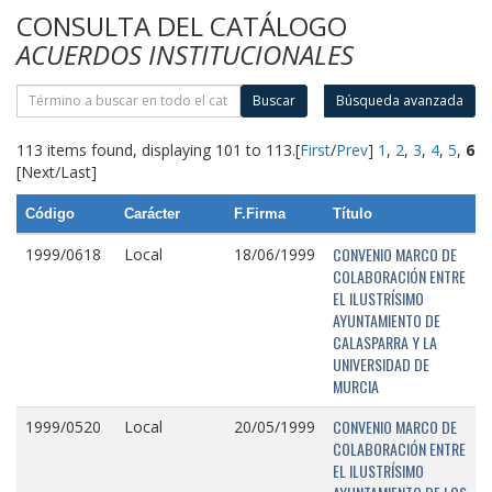
CONSULTA DEL CATÁLOGO
ACUERDOS INSTITUCIONALES
Buscar
Búsqueda avanzada
113 items found, displaying 101 to 113.
[
First
/
Prev
]
1
,
2
,
3
,
4
,
5
,
6
[Next/Last]
Código
Carácter
F.Firma
Título
CONVENIO MARCO DE
1999/0618
Local
18/06/1999
COLABORACIÓN ENTRE
EL ILUSTRÍSIMO
AYUNTAMIENTO DE
CALASPARRA Y LA
UNIVERSIDAD DE
MURCIA
CONVENIO MARCO DE
1999/0520
Local
20/05/1999
COLABORACIÓN ENTRE
EL ILUSTRÍSIMO