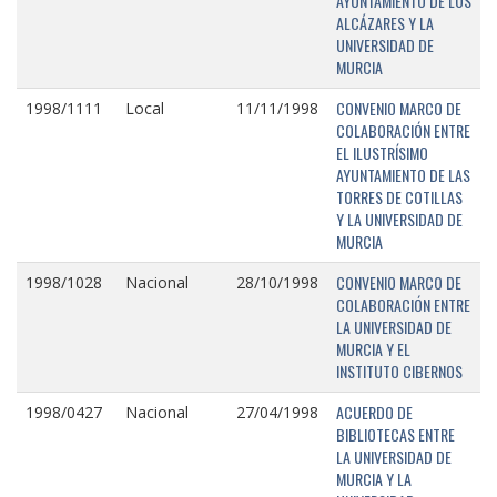
AYUNTAMIENTO DE LOS
ALCÁZARES Y LA
UNIVERSIDAD DE
MURCIA
CONVENIO MARCO DE
1998/1111
Local
11/11/1998
COLABORACIÓN ENTRE
EL ILUSTRÍSIMO
AYUNTAMIENTO DE LAS
TORRES DE COTILLAS
Y LA UNIVERSIDAD DE
MURCIA
CONVENIO MARCO DE
1998/1028
Nacional
28/10/1998
COLABORACIÓN ENTRE
LA UNIVERSIDAD DE
MURCIA Y EL
INSTITUTO CIBERNOS
ACUERDO DE
1998/0427
Nacional
27/04/1998
BIBLIOTECAS ENTRE
LA UNIVERSIDAD DE
MURCIA Y LA