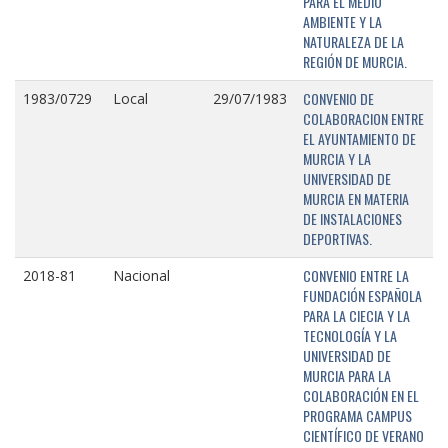
PARA EL MEDIO
AMBIENTE Y LA
NATURALEZA DE LA
REGIÓN DE MURCIA.
CONVENIO DE
1983/0729
Local
29/07/1983
COLABORACION ENTRE
EL AYUNTAMIENTO DE
MURCIA Y LA
UNIVERSIDAD DE
MURCIA EN MATERIA
DE INSTALACIONES
DEPORTIVAS.
CONVENIO ENTRE LA
2018-81
Nacional
FUNDACIÓN ESPAÑOLA
PARA LA CIECIA Y LA
TECNOLOGÍA Y LA
UNIVERSIDAD DE
MURCIA PARA LA
COLABORACIÓN EN EL
PROGRAMA CAMPUS
CIENTÍFICO DE VERANO