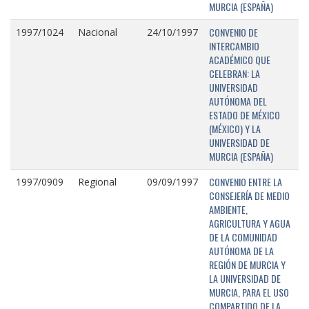
MURCIA (ESPAÑA)
CONVENIO DE
1997/1024
Nacional
24/10/1997
INTERCAMBIO
ACADÉMICO QUE
CELEBRAN: LA
UNIVERSIDAD
AUTÓNOMA DEL
ESTADO DE MÉXICO
(MÉXICO) Y LA
UNIVERSIDAD DE
MURCIA (ESPAÑA)
CONVENIO ENTRE LA
1997/0909
Regional
09/09/1997
CONSEJERÍA DE MEDIO
AMBIENTE,
AGRICULTURA Y AGUA
DE LA COMUNIDAD
AUTÓNOMA DE LA
REGIÓN DE MURCIA Y
LA UNIVERSIDAD DE
MURCIA, PARA EL USO
COMPARTIDO DE LA