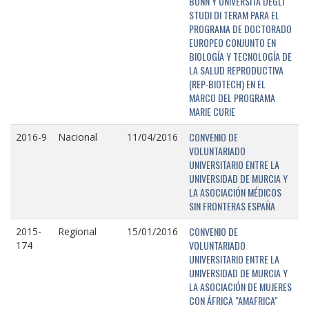
BONN Y UNIVERSITÁ DEGLI
STUDI DI TERAM PARA EL
PROGRAMA DE DOCTORADO
EUROPEO CONJUNTO EN
BIOLOGÍA Y TECNOLOGÍA DE
LA SALUD REPRODUCTIVA
(REP-BIOTECH) EN EL
MARCO DEL PROGRAMA
MARIE CURIE
CONVENIO DE
2016-9
Nacional
11/04/2016
VOLUNTARIADO
UNIVERSITARIO ENTRE LA
UNIVERSIDAD DE MURCIA Y
LA ASOCIACIÓN MÉDICOS
SIN FRONTERAS ESPAÑA
CONVENIO DE
2015-
Regional
15/01/2016
VOLUNTARIADO
174
UNIVERSITARIO ENTRE LA
UNIVERSIDAD DE MURCIA Y
LA ASOCIACIÓN DE MUJERES
CON ÁFRICA "AMAFRICA"