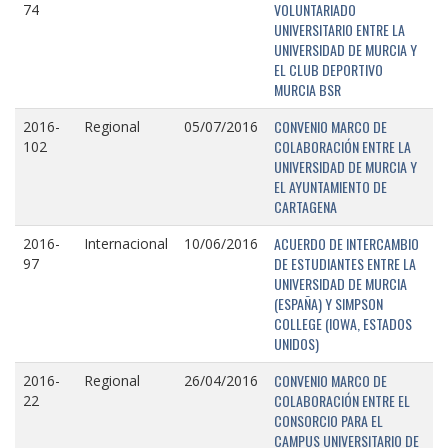
VOLUNTARIADO
74
UNIVERSITARIO ENTRE LA
UNIVERSIDAD DE MURCIA Y
EL CLUB DEPORTIVO
MURCIA BSR
CONVENIO MARCO DE
2016-
Regional
05/07/2016
COLABORACIÓN ENTRE LA
102
UNIVERSIDAD DE MURCIA Y
EL AYUNTAMIENTO DE
CARTAGENA
ACUERDO DE INTERCAMBIO
2016-
Internacional
10/06/2016
DE ESTUDIANTES ENTRE LA
97
UNIVERSIDAD DE MURCIA
(ESPAÑA) Y SIMPSON
COLLEGE (IOWA, ESTADOS
UNIDOS)
CONVENIO MARCO DE
2016-
Regional
26/04/2016
COLABORACIÓN ENTRE EL
22
CONSORCIO PARA EL
CAMPUS UNIVERSITARIO DE