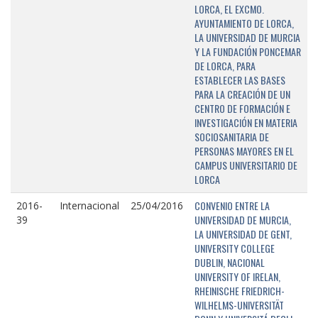
LORCA, EL EXCMO.
AYUNTAMIENTO DE LORCA,
LA UNIVERSIDAD DE MURCIA
Y LA FUNDACIÓN PONCEMAR
DE LORCA, PARA
ESTABLECER LAS BASES
PARA LA CREACIÓN DE UN
CENTRO DE FORMACIÓN E
INVESTIGACIÓN EN MATERIA
SOCIOSANITARIA DE
PERSONAS MAYORES EN EL
CAMPUS UNIVERSITARIO DE
LORCA
CONVENIO ENTRE LA
2016-
Internacional
25/04/2016
UNIVERSIDAD DE MURCIA,
39
LA UNIVERSIDAD DE GENT,
UNIVERSITY COLLEGE
DUBLIN, NACIONAL
UNIVERSITY OF IRELAN,
RHEINISCHE FRIEDRICH-
WILHELMS-UNIVERSITÄT