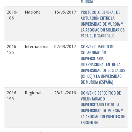
MURCIA"
PROTOCOLO GENERAL DE
2016-
Nacional
15/05/2017
ACTUACIÓN ENTRE LA
186
UNIVERSIDAD DE MURCIA Y
LA ASOCIACIÓN SOLIDARIOS
PARA EL DESARROLLO
CONVENIO MARCO DE
2016-
Internacional
07/03/2017
COLABORACIÓN
136
UNIVERSITARIA
INTERNACIONAL ENTRE LA
UNIVERSIDAD DE LOS LAGOS
(CHILE) Y LA UNIVERSIDAD
DE MURCIA (ESPAÑA)
CONVENIO ESPECÍFICO DE
2016-
Regional
28/11/2016
VOLUNTARIADO
195
UNIVERSITARIO ENTRE LA
UNIVERSIDAD DE MURCIA Y
LA ASOCIACIÓN PUENTES DE
ENCUENTRO