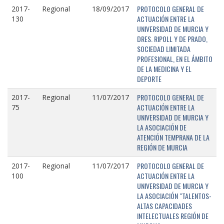
PROTOCOLO GENERAL DE
2017-
Regional
18/09/2017
ACTUACIÓN ENTRE LA
130
UNIVERSIDAD DE MURCIA Y
DRES. RIPOLL Y DE PRADO,
SOCIEDAD LIMITADA
PROFESIONAL, EN EL ÁMBITO
DE LA MEDICINA Y EL
DEPORTE
PROTOCOLO GENERAL DE
2017-
Regional
11/07/2017
ACTUACIÓN ENTRE LA
75
UNIVERSIDAD DE MURCIA Y
LA ASOCIACIÓN DE
ATENCIÓN TEMPRANA DE LA
REGIÓN DE MURCIA
PROTOCOLO GENERAL DE
2017-
Regional
11/07/2017
ACTUACIÓN ENTRE LA
100
UNIVERSIDAD DE MURCIA Y
LA ASOCIACIÓN "TALENTOS-
ALTAS CAPACIDADES
INTELECTUALES REGIÓN DE