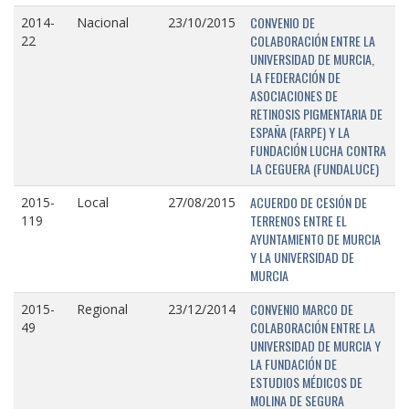
CONVENIO DE
2014-
Nacional
23/10/2015
COLABORACIÓN ENTRE LA
22
UNIVERSIDAD DE MURCIA,
LA FEDERACIÓN DE
ASOCIACIONES DE
RETINOSIS PIGMENTARIA DE
ESPAÑA (FARPE) Y LA
FUNDACIÓN LUCHA CONTRA
LA CEGUERA (FUNDALUCE)
ACUERDO DE CESIÓN DE
2015-
Local
27/08/2015
TERRENOS ENTRE EL
119
AYUNTAMIENTO DE MURCIA
Y LA UNIVERSIDAD DE
MURCIA
CONVENIO MARCO DE
2015-
Regional
23/12/2014
COLABORACIÓN ENTRE LA
49
UNIVERSIDAD DE MURCIA Y
LA FUNDACIÓN DE
ESTUDIOS MÉDICOS DE
MOLINA DE SEGURA