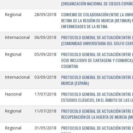
(ORGANIZACIÓN NACIONAL DE CIEGOS ESPAÑO
CONVENIO DE COLABORACIÓN ENTRE LA UNIV
Regional
28/09/2018
RETINA DE LA REGIÓNI DE MURCIA (RETIMUR
ENFERMEDADES DE LA RETINA
PROTOCOLO GENERAL DE ACTUACIÓN ENTRE L
Internacional
06/09/2018
(COMUNIDAD UNIVERSITARIA DEL GOLFO CENTR
PROTOCOLO GENERAL DE ACTUACIÓN ENTRE LA
Regional
05/09/2018
OCIO INCLUSIVO DE CARTAGENA Y COMARCA) 
COGNITIVA
PROTOCOLO GENERAL DE ACTUACIÓN ENTRE L
Internacional
03/09/2018
MURCIA (ESPAÑA)
PROTOCOLO GENERAL DE ACTUACIÓN ENTRE L
Nacional
17/07/2018
ESTUDIOS CLÁSICOS, EN EL ÁMBITO DE LAS 
PROTOCOLO GENERAL DE ACTUACIÓN ENTRE L
Regional
11/07/2018
RECUPERACIÓN DE LA HUERTA DE MURCIA (MU
PROTOCOLO GENERAL DE ACTUACIÓN ENTRE L
Regional
31/05/2018