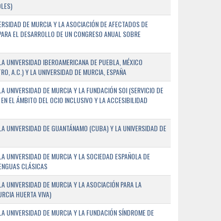
LES)
ERSIDAD DE MURCIA Y LA ASOCIACIÓN DE AFECTADOS DE
) PARA EL DESARROLLO DE UN CONGRESO ANUAL SOBRE
A UNIVERSIDAD IBEROAMERICANA DE PUEBLA, MÉXICO
O, A.C.) Y LA UNIVERSIDAD DE MURCIA, ESPAÑA
 UNIVERSIDAD DE MURCIA Y LA FUNDACIÓN SOI (SERVICIO DE
EN EL ÁMBITO DEL OCIO INCLUSIVO Y LA ACCESIBILIDAD
A UNIVERSIDAD DE GUANTÁNAMO (CUBA) Y LA UNIVERSIDAD DE
A UNIVERSIDAD DE MURCIA Y LA SOCIEDAD ESPAÑOLA DE
LENGUAS CLÁSICAS
A UNIVERSIDAD DE MURCIA Y LA ASOCIACIÓN PARA LA
RCIA HUERTA VIVA)
A UNIVERSIDAD DE MURCIA Y LA FUNDACIÓN SÍNDROME DE