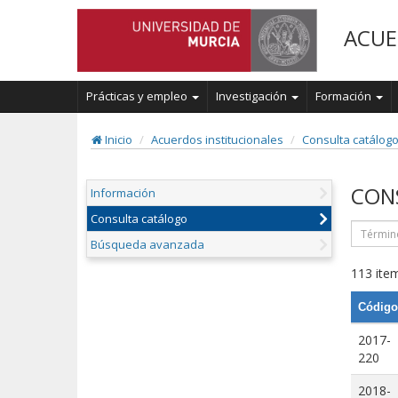
ACUE
Prácticas y empleo
Investigación
Formación
Inicio
Acuerdos institucionales
Consulta catálog
CON
Información
Consulta catálogo
Búsqueda avanzada
113 item
Código
2017-
220
2018-