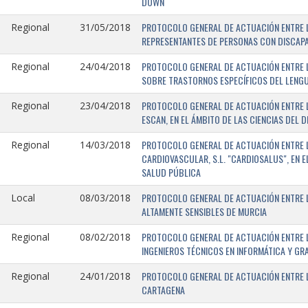
DOWN
PROTOCOLO GENERAL DE ACTUACIÓN ENTRE L
Regional
31/05/2018
REPRESENTANTES DE PERSONAS CON DISCAPA
PROTOCOLO GENERAL DE ACTUACIÓN ENTRE L
Regional
24/04/2018
SOBRE TRASTORNOS ESPECÍFICOS DEL LENGU
PROTOCOLO GENERAL DE ACTUACIÓN ENTRE L
Regional
23/04/2018
ESCAN, EN EL ÁMBITO DE LAS CIENCIAS DEL 
PROTOCOLO GENERAL DE ACTUACIÓN ENTRE L
Regional
14/03/2018
CARDIOVASCULAR, S.L. "CARDIOSALUS", EN 
SALUD PÚBLICA
PROTOCOLO GENERAL DE ACTUACIÓN ENTRE L
Local
08/03/2018
ALTAMENTE SENSIBLES DE MURCIA
PROTOCOLO GENERAL DE ACTUACIÓN ENTRE L
Regional
08/02/2018
INGENIEROS TÉCNICOS EN INFORMÁTICA Y GR
PROTOCOLO GENERAL DE ACTUACIÓN ENTRE LA
Regional
24/01/2018
CARTAGENA