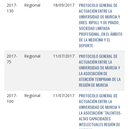
PROTOCOLO GENERAL DE
2017-
Regional
18/09/2017
ACTUACIÓN ENTRE LA
130
UNIVERSIDAD DE MURCIA Y
DRES. RIPOLL Y DE PRADO,
SOCIEDAD LIMITADA
PROFESIONAL, EN EL ÁMBITO
DE LA MEDICINA Y EL
DEPORTE
PROTOCOLO GENERAL DE
2017-
Regional
11/07/2017
ACTUACIÓN ENTRE LA
75
UNIVERSIDAD DE MURCIA Y
LA ASOCIACIÓN DE
ATENCIÓN TEMPRANA DE LA
REGIÓN DE MURCIA
PROTOCOLO GENERAL DE
2017-
Regional
11/07/2017
ACTUACIÓN ENTRE LA
100
UNIVERSIDAD DE MURCIA Y
LA ASOCIACIÓN "TALENTOS-
ALTAS CAPACIDADES
INTELECTUALES REGIÓN DE