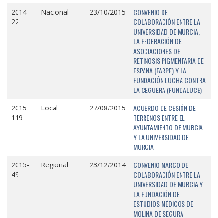
CONVENIO DE
2014-
Nacional
23/10/2015
COLABORACIÓN ENTRE LA
22
UNIVERSIDAD DE MURCIA,
LA FEDERACIÓN DE
ASOCIACIONES DE
RETINOSIS PIGMENTARIA DE
ESPAÑA (FARPE) Y LA
FUNDACIÓN LUCHA CONTRA
LA CEGUERA (FUNDALUCE)
ACUERDO DE CESIÓN DE
2015-
Local
27/08/2015
TERRENOS ENTRE EL
119
AYUNTAMIENTO DE MURCIA
Y LA UNIVERSIDAD DE
MURCIA
CONVENIO MARCO DE
2015-
Regional
23/12/2014
COLABORACIÓN ENTRE LA
49
UNIVERSIDAD DE MURCIA Y
LA FUNDACIÓN DE
ESTUDIOS MÉDICOS DE
MOLINA DE SEGURA