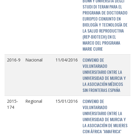
BONN Y UNIVERSITÁ DEGLI
STUDI DI TERAM PARA EL
PROGRAMA DE DOCTORADO
EUROPEO CONJUNTO EN
BIOLOGÍA Y TECNOLOGÍA DE
LA SALUD REPRODUCTIVA
(REP-BIOTECH) EN EL
MARCO DEL PROGRAMA
MARIE CURIE
CONVENIO DE
2016-9
Nacional
11/04/2016
VOLUNTARIADO
UNIVERSITARIO ENTRE LA
UNIVERSIDAD DE MURCIA Y
LA ASOCIACIÓN MÉDICOS
SIN FRONTERAS ESPAÑA
CONVENIO DE
2015-
Regional
15/01/2016
VOLUNTARIADO
174
UNIVERSITARIO ENTRE LA
UNIVERSIDAD DE MURCIA Y
LA ASOCIACIÓN DE MUJERES
CON ÁFRICA "AMAFRICA"