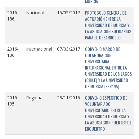
MURCIA"
PROTOCOLO GENERAL DE
2016-
Nacional
15/05/2017
ACTUACIÓN ENTRE LA
186
UNIVERSIDAD DE MURCIA Y
LA ASOCIACIÓN SOLIDARIOS
PARA EL DESARROLLO
CONVENIO MARCO DE
2016-
Internacional
07/03/2017
COLABORACIÓN
136
UNIVERSITARIA
INTERNACIONAL ENTRE LA
UNIVERSIDAD DE LOS LAGOS
(CHILE) Y LA UNIVERSIDAD
DE MURCIA (ESPAÑA)
CONVENIO ESPECÍFICO DE
2016-
Regional
28/11/2016
VOLUNTARIADO
195
UNIVERSITARIO ENTRE LA
UNIVERSIDAD DE MURCIA Y
LA ASOCIACIÓN PUENTES DE
ENCUENTRO