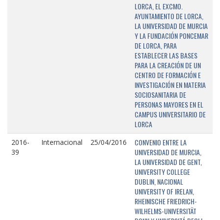
LORCA, EL EXCMO.
AYUNTAMIENTO DE LORCA,
LA UNIVERSIDAD DE MURCIA
Y LA FUNDACIÓN PONCEMAR
DE LORCA, PARA
ESTABLECER LAS BASES
PARA LA CREACIÓN DE UN
CENTRO DE FORMACIÓN E
INVESTIGACIÓN EN MATERIA
SOCIOSANITARIA DE
PERSONAS MAYORES EN EL
CAMPUS UNIVERSITARIO DE
LORCA
CONVENIO ENTRE LA
2016-
Internacional
25/04/2016
UNIVERSIDAD DE MURCIA,
39
LA UNIVERSIDAD DE GENT,
UNIVERSITY COLLEGE
DUBLIN, NACIONAL
UNIVERSITY OF IRELAN,
RHEINISCHE FRIEDRICH-
WILHELMS-UNIVERSITÄT