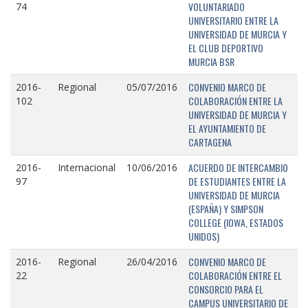
VOLUNTARIADO
74
UNIVERSITARIO ENTRE LA
UNIVERSIDAD DE MURCIA Y
EL CLUB DEPORTIVO
MURCIA BSR
CONVENIO MARCO DE
2016-
Regional
05/07/2016
COLABORACIÓN ENTRE LA
102
UNIVERSIDAD DE MURCIA Y
EL AYUNTAMIENTO DE
CARTAGENA
ACUERDO DE INTERCAMBIO
2016-
Internacional
10/06/2016
DE ESTUDIANTES ENTRE LA
97
UNIVERSIDAD DE MURCIA
(ESPAÑA) Y SIMPSON
COLLEGE (IOWA, ESTADOS
UNIDOS)
CONVENIO MARCO DE
2016-
Regional
26/04/2016
COLABORACIÓN ENTRE EL
22
CONSORCIO PARA EL
CAMPUS UNIVERSITARIO DE