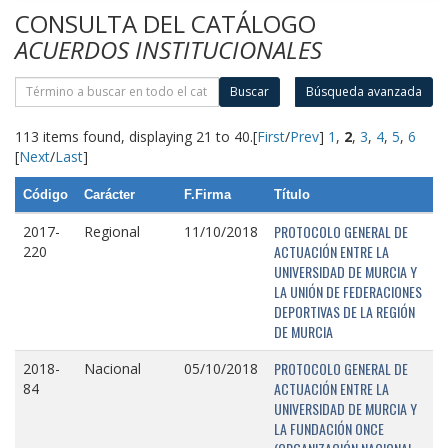
CONSULTA DEL CATÁLOGO
ACUERDOS INSTITUCIONALES
Buscar
Búsqueda avanzada
113 items found, displaying 21 to 40.
[
First
/
Prev
]
1
,
2
,
3
,
4
,
5
,
6
[
Next
/
Last
]
Código
Carácter
F.Firma
Título
PROTOCOLO GENERAL DE
2017-
Regional
11/10/2018
ACTUACIÓN ENTRE LA
220
UNIVERSIDAD DE MURCIA Y
LA UNIÓN DE FEDERACIONES
DEPORTIVAS DE LA REGIÓN
DE MURCIA
PROTOCOLO GENERAL DE
2018-
Nacional
05/10/2018
ACTUACIÓN ENTRE LA
84
UNIVERSIDAD DE MURCIA Y
LA FUNDACIÓN ONCE