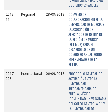
(ORGANIZACIÓN NACIONAL
DE CIEGOS ESPAÑOLES)
CONVENIO DE
2018-
Regional
28/09/2018
COLABORACIÓN ENTRE LA
114
UNIVERSIDAD DE MURCIA Y
LA ASOCIACIÓN DE
AFECTADOS DE RETINA DE
LA REGIÓNI DE MURCIA
(RETIMUR) PARA EL
DESARROLLO DE UN
CONGRESO ANUAL SOBRE
ENFERMEDADES DE LA
RETINA
PROTOCOLO GENERAL DE
2017-
Internacional
06/09/2018
ACTUACIÓN ENTRE LA
203
UNIVERSIDAD
IBEROAMERICANA DE
PUEBLA, MÉXICO
(COMUNIDAD UNIVERSITARIA
DEL GOLFO CENTRO, A.C.) Y
LA UNIVERSIDAD DE