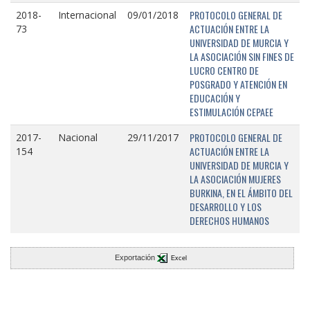
PROTOCOLO GENERAL DE
2018-
Internacional
09/01/2018
ACTUACIÓN ENTRE LA
73
UNIVERSIDAD DE MURCIA Y
LA ASOCIACIÓN SIN FINES DE
LUCRO CENTRO DE
POSGRADO Y ATENCIÓN EN
EDUCACIÓN Y
ESTIMULACIÓN CEPAEE
PROTOCOLO GENERAL DE
2017-
Nacional
29/11/2017
ACTUACIÓN ENTRE LA
154
UNIVERSIDAD DE MURCIA Y
LA ASOCIACIÓN MUJERES
BURKINA, EN EL ÁMBITO DEL
DESARROLLO Y LOS
DERECHOS HUMANOS
Exportación
Excel