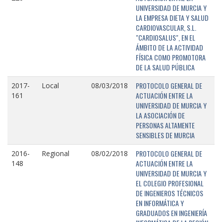
UNIVERSIDAD DE MURCIA Y
LA EMPRESA DIETA Y SALUD
CARDIOVASCULAR, S.L.
"CARDIOSALUS", EN EL
ÁMBITO DE LA ACTIVIDAD
FÍSICA COMO PROMOTORA
DE LA SALUD PÚBLICA
PROTOCOLO GENERAL DE
2017-
Local
08/03/2018
ACTUACIÓN ENTRE LA
161
UNIVERSIDAD DE MURCIA Y
LA ASOCIACIÓN DE
PERSONAS ALTAMENTE
SENSIBLES DE MURCIA
PROTOCOLO GENERAL DE
2016-
Regional
08/02/2018
ACTUACIÓN ENTRE LA
148
UNIVERSIDAD DE MURCIA Y
EL COLEGIO PROFESIONAL
DE INGENIEROS TÉCNICOS
EN INFORMÁTICA Y
GRADUADOS EN INGENIERÍA