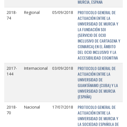
MURCIA, ESPAÑA
PROTOCOLO GENERAL DE
2018-
Regional
05/09/2018
ACTUACIÓN ENTRE LA
74
UNIVERSIDAD DE MURCIA Y
LA FUNDACIÓN SOI
(SERVICIO DE OCIO
INCLUSIVO DE CARTAGENA Y
COMARCA) EN EL ÁMBITO
DEL OCIO INCLUSIVO Y LA
ACCESIBILIDAD COGNITIVA
PROTOCOLO GENERAL DE
2017-
Internacional
03/09/2018
ACTUACIÓN ENTRE LA
144
UNIVERSIDAD DE
GUANTÁNAMO (CUBA) Y LA
UNIVERSIDAD DE MURCIA
(ESPAÑA)
PROTOCOLO GENERAL DE
2018-
Nacional
17/07/2018
ACTUACIÓN ENTRE LA
70
UNIVERSIDAD DE MURCIA Y
LA SOCIEDAD ESPAÑOLA DE