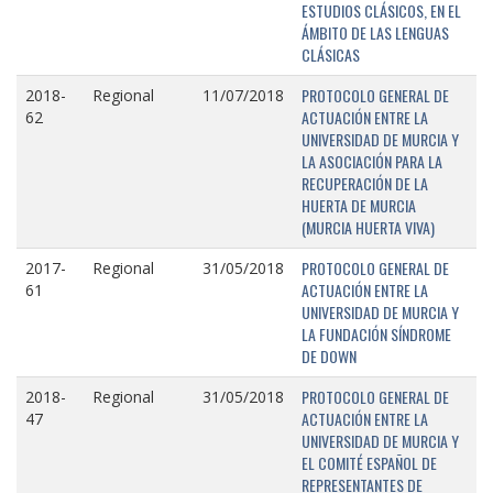
ESTUDIOS CLÁSICOS, EN EL
ÁMBITO DE LAS LENGUAS
CLÁSICAS
PROTOCOLO GENERAL DE
2018-
Regional
11/07/2018
ACTUACIÓN ENTRE LA
62
UNIVERSIDAD DE MURCIA Y
LA ASOCIACIÓN PARA LA
RECUPERACIÓN DE LA
HUERTA DE MURCIA
(MURCIA HUERTA VIVA)
PROTOCOLO GENERAL DE
2017-
Regional
31/05/2018
ACTUACIÓN ENTRE LA
61
UNIVERSIDAD DE MURCIA Y
LA FUNDACIÓN SÍNDROME
DE DOWN
PROTOCOLO GENERAL DE
2018-
Regional
31/05/2018
ACTUACIÓN ENTRE LA
47
UNIVERSIDAD DE MURCIA Y
EL COMITÉ ESPAÑOL DE
REPRESENTANTES DE