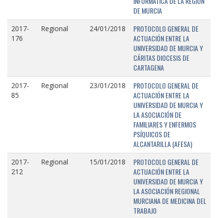
INFORMÁTICA DE LA REGIÓN
DE MURCIA
PROTOCOLO GENERAL DE
2017-
Regional
24/01/2018
ACTUACIÓN ENTRE LA
176
UNIVERSIDAD DE MURCIA Y
CÁRITAS DIOCESIS DE
CARTAGENA
PROTOCOLO GENERAL DE
2017-
Regional
23/01/2018
ACTUACIÓN ENTRE LA
85
UNIVERSIDAD DE MURCIA Y
LA ASOCIACIÓN DE
FAMILIARES Y ENFERMOS
PSÍQUICOS DE
ALCANTARILLA (AFESA)
PROTOCOLO GENERAL DE
2017-
Regional
15/01/2018
ACTUACIÓN ENTRE LA
212
UNIVERSIDAD DE MURCIA Y
LA ASOCIACIÓN REGIONAL
MURCIANA DE MEDICINA DEL
TRABAJO