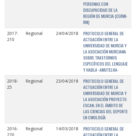
PERSONAS CON
DISCAPACIDAD DE LA
REGIÓN DE MURCIA (CERMI-
RM)
PROTOCOLO GENERAL DE
2017-
Regional
24/04/2018
ACTUACIÓN ENTRE LA
210
UNIVERSIDAD DE MURCIA Y
LA ASOCIACIÓN MURCIANA
SOBRE TRASTORNOS
ESPECÍFICOS DEL LENGUAJE
Y HABLA -AMUTELHA-
PROTOCOLO GENERAL DE
2018-
Regional
23/04/2018
ACTUACIÓN ENTRE LA
25
UNIVERSIDAD DE MURCIA Y
LA ASOCIACIÓN PROYECTO
ESCAN, EN EL ÁMBITO DE
LAS CIENCIAS DEL DEPORTE
EN CINOLOGÍA
PROTOCOLO GENERAL DE
2016-
Regional
14/03/2018
ACTUACIÓN ENTRE LA
220