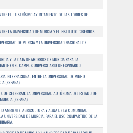
TRE EL ILUSTRÍSIMO AYUNTAMIENTO DE LAS TORRES DE
A
RE LA UNIVERSIDAD DE MURCIA Y EL INSTITUTO CIBERNOS
IVERSIDAD DE MURCIA Y LA UNIVERSIDAD NACIONAL DE
URCIA Y LA CAJA DE AHORROS DE MURCIA PARA LA
ANTE EN EL CAMPUS UNIVERSITARIO DE ESPINARDO
RIA INTERNACIONAL ENTRE LA UNIVERSIDAD DE MINHO
IA (ESPAÑA)
 QUE CELEBRAN: LA UNIVERSIDAD AUTÓNOMA DEL ESTADO DE
 MURCIA (ESPAÑA)
DIO AMBIENTE, AGRICULTURA Y AGUA DE LA COMUNIDAD
LA UNIVERSIDAD DE MURCIA, PARA EL USO COMPARTIDO DE LA
RINARIA.
NIVERSIDAD DE MURCIA Y LA UNIVERSIDAD DE VALLADOLID,