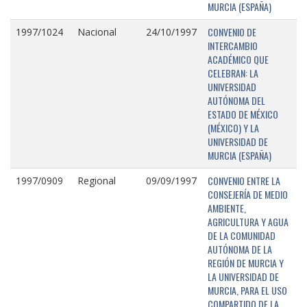
MURCIA (ESPAÑA)
CONVENIO DE
1997/1024
Nacional
24/10/1997
INTERCAMBIO
ACADÉMICO QUE
CELEBRAN: LA
UNIVERSIDAD
AUTÓNOMA DEL
ESTADO DE MÉXICO
(MÉXICO) Y LA
UNIVERSIDAD DE
MURCIA (ESPAÑA)
CONVENIO ENTRE LA
1997/0909
Regional
09/09/1997
CONSEJERÍA DE MEDIO
AMBIENTE,
AGRICULTURA Y AGUA
DE LA COMUNIDAD
AUTÓNOMA DE LA
REGIÓN DE MURCIA Y
LA UNIVERSIDAD DE
MURCIA, PARA EL USO
COMPARTIDO DE LA