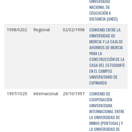
UNIVERSIDAD
NACIONAL DE
EDUCACIÓN A
DISTANCIA (UNED)
CONVENIO ENTRE LA
1998/0202
Regional
02/02/1998
UNIVERSIDAD DE
MURCIA Y LA CAJA DE
AHORROS DE MURCIA
PARA LA
CONSTRUCCIÓN DE LA
CASA DEL ESTUDIANTE
EN EL CAMPUS
UNIVERSITARIO DE
ESPINARDO
CONVENIO DE
1997/1029
Internacional
29/10/1997
COOPERACIÓN
UNIVERSITARIA
INTERNACIONAL ENTRE
LA UNIVERSIDAD DE
MINHO (PORTUGAL) Y
LA UNIVERSIDAD DE