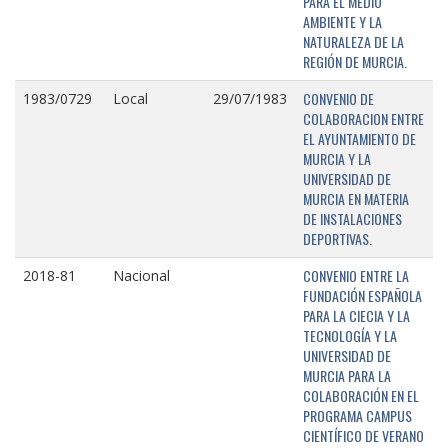
PARA EL MEDIO
AMBIENTE Y LA
NATURALEZA DE LA
REGIÓN DE MURCIA.
CONVENIO DE
1983/0729
Local
29/07/1983
COLABORACION ENTRE
EL AYUNTAMIENTO DE
MURCIA Y LA
UNIVERSIDAD DE
MURCIA EN MATERIA
DE INSTALACIONES
DEPORTIVAS.
CONVENIO ENTRE LA
2018-81
Nacional
FUNDACIÓN ESPAÑOLA
PARA LA CIECIA Y LA
TECNOLOGÍA Y LA
UNIVERSIDAD DE
MURCIA PARA LA
COLABORACIÓN EN EL
PROGRAMA CAMPUS
CIENTÍFICO DE VERANO