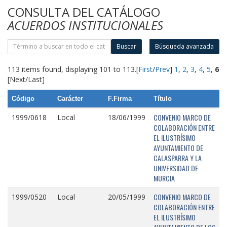
CONSULTA DEL CATÁLOGO
ACUERDOS INSTITUCIONALES
Buscar
Búsqueda avanzada
113 items found, displaying 101 to 113.
[
First
/
Prev
]
1
,
2
,
3
,
4
,
5
,
6
[Next/Last]
Código
Carácter
F.Firma
Título
CONVENIO MARCO DE
1999/0618
Local
18/06/1999
COLABORACIÓN ENTRE
EL ILUSTRÍSIMO
AYUNTAMIENTO DE
CALASPARRA Y LA
UNIVERSIDAD DE
MURCIA
CONVENIO MARCO DE
1999/0520
Local
20/05/1999
COLABORACIÓN ENTRE
EL ILUSTRÍSIMO