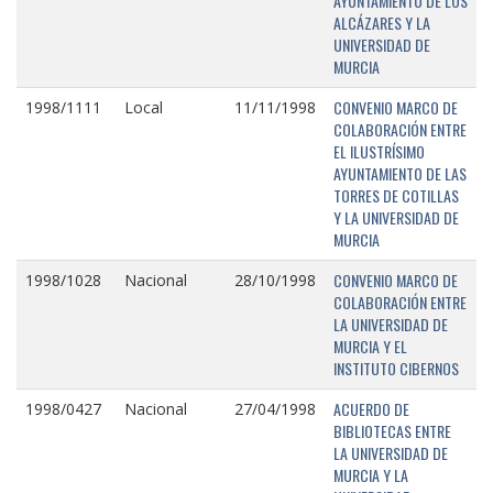
AYUNTAMIENTO DE LOS
ALCÁZARES Y LA
UNIVERSIDAD DE
MURCIA
CONVENIO MARCO DE
1998/1111
Local
11/11/1998
COLABORACIÓN ENTRE
EL ILUSTRÍSIMO
AYUNTAMIENTO DE LAS
TORRES DE COTILLAS
Y LA UNIVERSIDAD DE
MURCIA
CONVENIO MARCO DE
1998/1028
Nacional
28/10/1998
COLABORACIÓN ENTRE
LA UNIVERSIDAD DE
MURCIA Y EL
INSTITUTO CIBERNOS
ACUERDO DE
1998/0427
Nacional
27/04/1998
BIBLIOTECAS ENTRE
LA UNIVERSIDAD DE
MURCIA Y LA