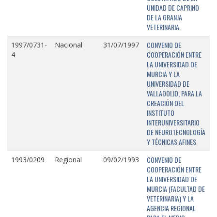
UNIDAD DE CAPRINO
DE LA GRANJA
VETERINARIA.
CONVENIO DE
1997/0731-
Nacional
31/07/1997
COOPERACIÓN ENTRE
4
LA UNIVERSIDAD DE
MURCIA Y LA
UNIVERSIDAD DE
VALLADOLID, PARA LA
CREACIÓN DEL
INSTITUTO
INTERUNIVERSITARIO
DE NEUROTECNOLOGÍA
Y TÉCNICAS AFINES
CONVENIO DE
1993/0209
Regional
09/02/1993
COOPERACIÓN ENTRE
LA UNIVERSIDAD DE
MURCIA (FACULTAD DE
VETERINARIA) Y LA
AGENCIA REGIONAL