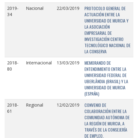
PROTOCOLO GENERAL DE
2019-
Nacional
22/03/2019
ACTUACIÓN ENTRE LA
34
UNIVERSIDAD DE MURCIA Y
LA ASOCIACIÓN
EMPRESARIAL DE
INVESTIGACIÓN CENTRO
TECNOLÓGICO NACIONAL DE
LA CONSERVA
MEMORANDO DE
2018-
Internacional
13/03/2019
ENTENDIMIENTO ENTRE LA
80
UNIVERSIDAD FEDERAL DE
UBERLÂNDIA (BRASIL) Y LA
UNIVERSIDAD DE MURCIA
(ESPAÑA)
CONVENIO DE
2018-
Regional
12/02/2019
COLABORACIÓN ENTRE LA
61
COMUNIDAD AUTÓNOMA DE
LA REGIÓN DE MURCIA, A
TRAVÉS DE LA CONSEJERÍA
DE EMPLEO,