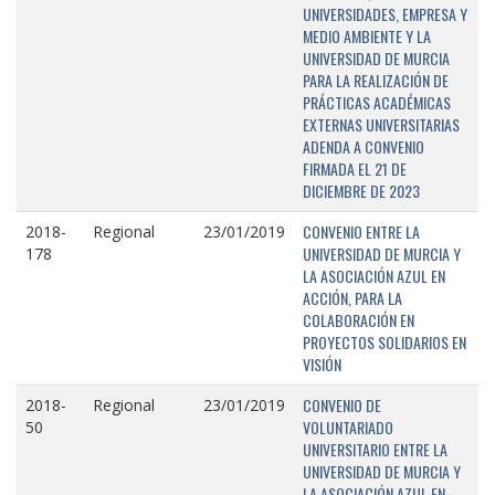
UNIVERSIDADES, EMPRESA Y
MEDIO AMBIENTE Y LA
UNIVERSIDAD DE MURCIA
PARA LA REALIZACIÓN DE
PRÁCTICAS ACADÉMICAS
EXTERNAS UNIVERSITARIAS
ADENDA A CONVENIO
FIRMADA EL 21 DE
DICIEMBRE DE 2023
CONVENIO ENTRE LA
2018-
Regional
23/01/2019
UNIVERSIDAD DE MURCIA Y
178
LA ASOCIACIÓN AZUL EN
ACCIÓN, PARA LA
COLABORACIÓN EN
PROYECTOS SOLIDARIOS EN
VISIÓN
CONVENIO DE
2018-
Regional
23/01/2019
VOLUNTARIADO
50
UNIVERSITARIO ENTRE LA
UNIVERSIDAD DE MURCIA Y
LA ASOCIACIÓN AZUL EN