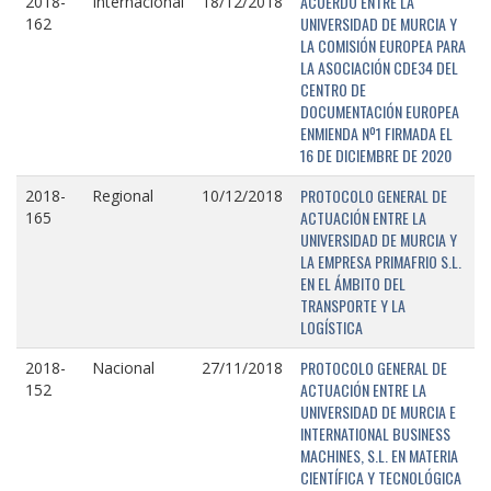
ACUERDO ENTRE LA
2018-
Internacional
18/12/2018
UNIVERSIDAD DE MURCIA Y
162
LA COMISIÓN EUROPEA PARA
LA ASOCIACIÓN CDE34 DEL
CENTRO DE
DOCUMENTACIÓN EUROPEA
ENMIENDA Nº1 FIRMADA EL
16 DE DICIEMBRE DE 2020
PROTOCOLO GENERAL DE
2018-
Regional
10/12/2018
ACTUACIÓN ENTRE LA
165
UNIVERSIDAD DE MURCIA Y
LA EMPRESA PRIMAFRIO S.L.
EN EL ÁMBITO DEL
TRANSPORTE Y LA
LOGÍSTICA
PROTOCOLO GENERAL DE
2018-
Nacional
27/11/2018
ACTUACIÓN ENTRE LA
152
UNIVERSIDAD DE MURCIA E
INTERNATIONAL BUSINESS
MACHINES, S.L. EN MATERIA
CIENTÍFICA Y TECNOLÓGICA