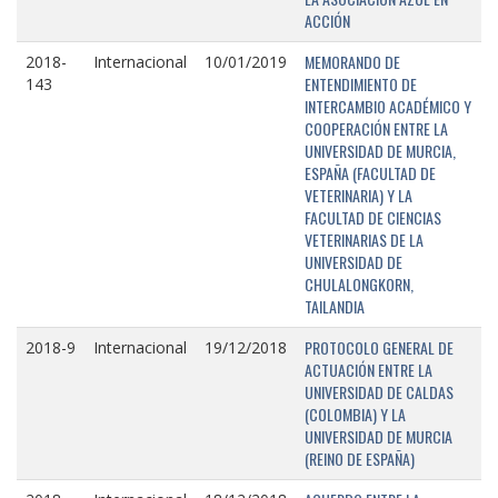
ACCIÓN
MEMORANDO DE
2018-
Internacional
10/01/2019
ENTENDIMIENTO DE
143
INTERCAMBIO ACADÉMICO Y
COOPERACIÓN ENTRE LA
UNIVERSIDAD DE MURCIA,
ESPAÑA (FACULTAD DE
VETERINARIA) Y LA
FACULTAD DE CIENCIAS
VETERINARIAS DE LA
UNIVERSIDAD DE
CHULALONGKORN,
TAILANDIA
PROTOCOLO GENERAL DE
2018-9
Internacional
19/12/2018
ACTUACIÓN ENTRE LA
UNIVERSIDAD DE CALDAS
(COLOMBIA) Y LA
UNIVERSIDAD DE MURCIA
(REINO DE ESPAÑA)