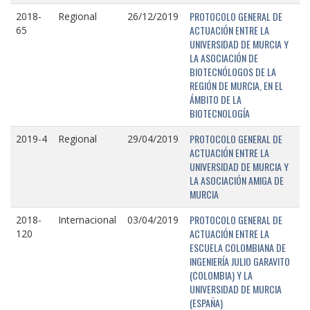
PROTOCOLO GENERAL DE
2018-
Regional
26/12/2019
ACTUACIÓN ENTRE LA
65
UNIVERSIDAD DE MURCIA Y
LA ASOCIACIÓN DE
BIOTECNÓLOGOS DE LA
REGIÓN DE MURCIA, EN EL
ÁMBITO DE LA
BIOTECNOLOGÍA
PROTOCOLO GENERAL DE
2019-4
Regional
29/04/2019
ACTUACIÓN ENTRE LA
UNIVERSIDAD DE MURCIA Y
LA ASOCIACIÓN AMIGA DE
MURCIA
PROTOCOLO GENERAL DE
2018-
Internacional
03/04/2019
ACTUACIÓN ENTRE LA
120
ESCUELA COLOMBIANA DE
INGENIERÍA JULIO GARAVITO
(COLOMBIA) Y LA
UNIVERSIDAD DE MURCIA
(ESPAÑA)