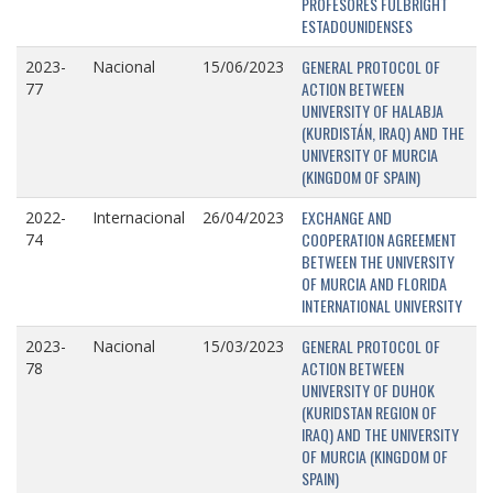
PROFESORES FULBRIGHT
ESTADOUNIDENSES
GENERAL PROTOCOL OF
2023-
Nacional
15/06/2023
ACTION BETWEEN
77
UNIVERSITY OF HALABJA
(KURDISTÁN, IRAQ) AND THE
UNIVERSITY OF MURCIA
(KINGDOM OF SPAIN)
EXCHANGE AND
2022-
Internacional
26/04/2023
COOPERATION AGREEMENT
74
BETWEEN THE UNIVERSITY
OF MURCIA AND FLORIDA
INTERNATIONAL UNIVERSITY
GENERAL PROTOCOL OF
2023-
Nacional
15/03/2023
ACTION BETWEEN
78
UNIVERSITY OF DUHOK
(KURIDSTAN REGION OF
IRAQ) AND THE UNIVERSITY
OF MURCIA (KINGDOM OF
SPAIN)