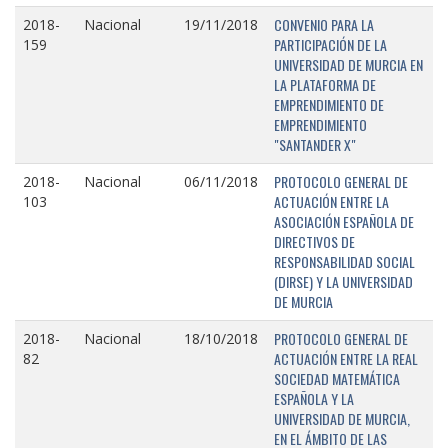
CONVENIO PARA LA
2018-
Nacional
19/11/2018
PARTICIPACIÓN DE LA
159
UNIVERSIDAD DE MURCIA EN
LA PLATAFORMA DE
EMPRENDIMIENTO DE
EMPRENDIMIENTO
"SANTANDER X"
PROTOCOLO GENERAL DE
2018-
Nacional
06/11/2018
ACTUACIÓN ENTRE LA
103
ASOCIACIÓN ESPAÑOLA DE
DIRECTIVOS DE
RESPONSABILIDAD SOCIAL
(DIRSE) Y LA UNIVERSIDAD
DE MURCIA
PROTOCOLO GENERAL DE
2018-
Nacional
18/10/2018
ACTUACIÓN ENTRE LA REAL
82
SOCIEDAD MATEMÁTICA
ESPAÑOLA Y LA
UNIVERSIDAD DE MURCIA,
EN EL ÁMBITO DE LAS