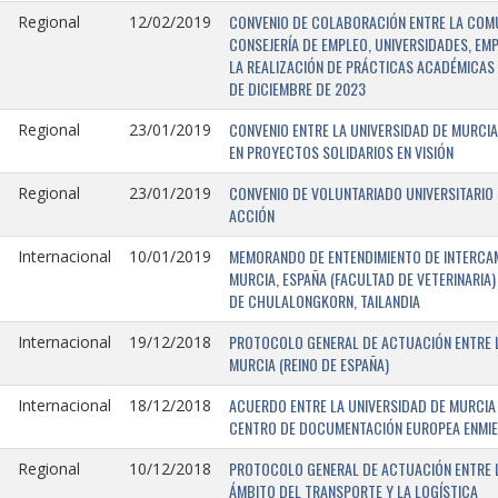
CONVENIO DE COLABORACIÓN ENTRE LA COMU
Regional
12/02/2019
CONSEJERÍA DE EMPLEO, UNIVERSIDADES, EM
LA REALIZACIÓN DE PRÁCTICAS ACADÉMICAS 
DE DICIEMBRE DE 2023
CONVENIO ENTRE LA UNIVERSIDAD DE MURCIA
Regional
23/01/2019
EN PROYECTOS SOLIDARIOS EN VISIÓN
CONVENIO DE VOLUNTARIADO UNIVERSITARIO 
Regional
23/01/2019
ACCIÓN
MEMORANDO DE ENTENDIMIENTO DE INTERCAM
Internacional
10/01/2019
MURCIA, ESPAÑA (FACULTAD DE VETERINARIA)
DE CHULALONGKORN, TAILANDIA
PROTOCOLO GENERAL DE ACTUACIÓN ENTRE L
Internacional
19/12/2018
MURCIA (REINO DE ESPAÑA)
ACUERDO ENTRE LA UNIVERSIDAD DE MURCIA 
Internacional
18/12/2018
CENTRO DE DOCUMENTACIÓN EUROPEA ENMIEND
PROTOCOLO GENERAL DE ACTUACIÓN ENTRE LA
Regional
10/12/2018
ÁMBITO DEL TRANSPORTE Y LA LOGÍSTICA