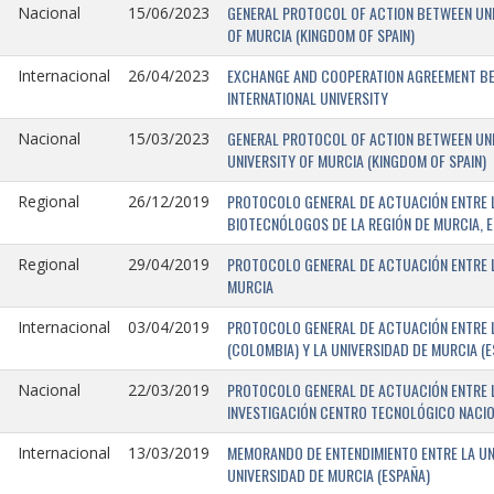
GENERAL PROTOCOL OF ACTION BETWEEN UNIV
Nacional
15/06/2023
OF MURCIA (KINGDOM OF SPAIN)
EXCHANGE AND COOPERATION AGREEMENT BET
Internacional
26/04/2023
INTERNATIONAL UNIVERSITY
GENERAL PROTOCOL OF ACTION BETWEEN UNIV
Nacional
15/03/2023
UNIVERSITY OF MURCIA (KINGDOM OF SPAIN)
PROTOCOLO GENERAL DE ACTUACIÓN ENTRE L
Regional
26/12/2019
BIOTECNÓLOGOS DE LA REGIÓN DE MURCIA, E
PROTOCOLO GENERAL DE ACTUACIÓN ENTRE L
Regional
29/04/2019
MURCIA
PROTOCOLO GENERAL DE ACTUACIÓN ENTRE L
Internacional
03/04/2019
(COLOMBIA) Y LA UNIVERSIDAD DE MURCIA (E
PROTOCOLO GENERAL DE ACTUACIÓN ENTRE L
Nacional
22/03/2019
INVESTIGACIÓN CENTRO TECNOLÓGICO NACIO
MEMORANDO DE ENTENDIMIENTO ENTRE LA UNI
Internacional
13/03/2019
UNIVERSIDAD DE MURCIA (ESPAÑA)