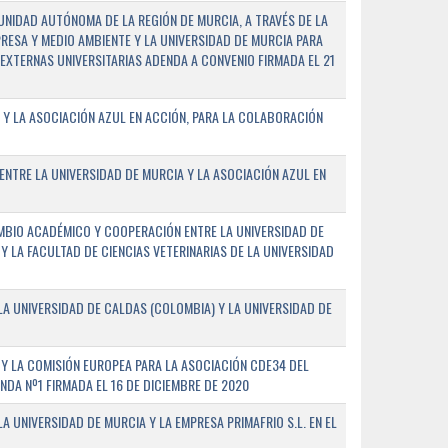
NIDAD AUTÓNOMA DE LA REGIÓN DE MURCIA, A TRAVÉS DE LA
PRESA Y MEDIO AMBIENTE Y LA UNIVERSIDAD DE MURCIA PARA
EXTERNAS UNIVERSITARIAS ADENDA A CONVENIO FIRMADA EL 21
 Y LA ASOCIACIÓN AZUL EN ACCIÓN, PARA LA COLABORACIÓN
ENTRE LA UNIVERSIDAD DE MURCIA Y LA ASOCIACIÓN AZUL EN
BIO ACADÉMICO Y COOPERACIÓN ENTRE LA UNIVERSIDAD DE
 Y LA FACULTAD DE CIENCIAS VETERINARIAS DE LA UNIVERSIDAD
A UNIVERSIDAD DE CALDAS (COLOMBIA) Y LA UNIVERSIDAD DE
Y LA COMISIÓN EUROPEA PARA LA ASOCIACIÓN CDE34 DEL
A Nº1 FIRMADA EL 16 DE DICIEMBRE DE 2020
 UNIVERSIDAD DE MURCIA Y LA EMPRESA PRIMAFRIO S.L. EN EL