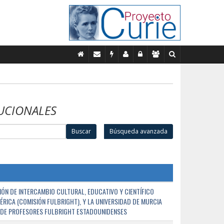
UCIONALES
Buscar
Búsqueda avanzada
ÓN DE INTERCAMBIO CULTURAL, EDUCATIVO Y CIENTÍFICO
ÉRICA (COMISIÓN FULBRIGHT), Y LA UNIVERSIDAD DE MURCIA
N DE PROFESORES FULBRIGHT ESTADOUNIDENSES