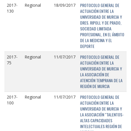
PROTOCOLO GENERAL DE
2017-
Regional
18/09/2017
ACTUACIÓN ENTRE LA
130
UNIVERSIDAD DE MURCIA Y
DRES. RIPOLL Y DE PRADO,
SOCIEDAD LIMITADA
PROFESIONAL, EN EL ÁMBITO
DE LA MEDICINA Y EL
DEPORTE
PROTOCOLO GENERAL DE
2017-
Regional
11/07/2017
ACTUACIÓN ENTRE LA
75
UNIVERSIDAD DE MURCIA Y
LA ASOCIACIÓN DE
ATENCIÓN TEMPRANA DE LA
REGIÓN DE MURCIA
PROTOCOLO GENERAL DE
2017-
Regional
11/07/2017
ACTUACIÓN ENTRE LA
100
UNIVERSIDAD DE MURCIA Y
LA ASOCIACIÓN "TALENTOS-
ALTAS CAPACIDADES
INTELECTUALES REGIÓN DE