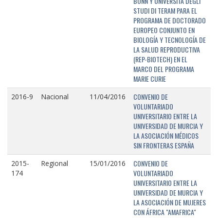
BONN Y UNIVERSITÁ DEGLI
STUDI DI TERAM PARA EL
PROGRAMA DE DOCTORADO
EUROPEO CONJUNTO EN
BIOLOGÍA Y TECNOLOGÍA DE
LA SALUD REPRODUCTIVA
(REP-BIOTECH) EN EL
MARCO DEL PROGRAMA
MARIE CURIE
CONVENIO DE
2016-9
Nacional
11/04/2016
VOLUNTARIADO
UNIVERSITARIO ENTRE LA
UNIVERSIDAD DE MURCIA Y
LA ASOCIACIÓN MÉDICOS
SIN FRONTERAS ESPAÑA
CONVENIO DE
2015-
Regional
15/01/2016
VOLUNTARIADO
174
UNIVERSITARIO ENTRE LA
UNIVERSIDAD DE MURCIA Y
LA ASOCIACIÓN DE MUJERES
CON ÁFRICA "AMAFRICA"