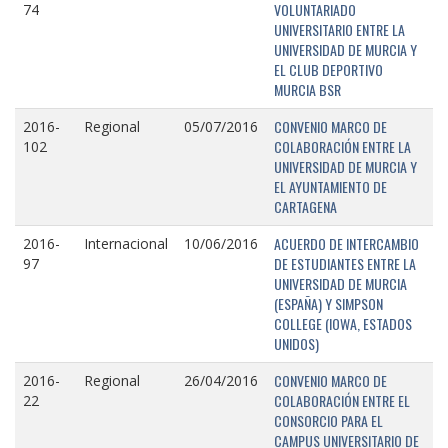
VOLUNTARIADO
74
UNIVERSITARIO ENTRE LA
UNIVERSIDAD DE MURCIA Y
EL CLUB DEPORTIVO
MURCIA BSR
CONVENIO MARCO DE
2016-
Regional
05/07/2016
COLABORACIÓN ENTRE LA
102
UNIVERSIDAD DE MURCIA Y
EL AYUNTAMIENTO DE
CARTAGENA
ACUERDO DE INTERCAMBIO
2016-
Internacional
10/06/2016
DE ESTUDIANTES ENTRE LA
97
UNIVERSIDAD DE MURCIA
(ESPAÑA) Y SIMPSON
COLLEGE (IOWA, ESTADOS
UNIDOS)
CONVENIO MARCO DE
2016-
Regional
26/04/2016
COLABORACIÓN ENTRE EL
22
CONSORCIO PARA EL
CAMPUS UNIVERSITARIO DE