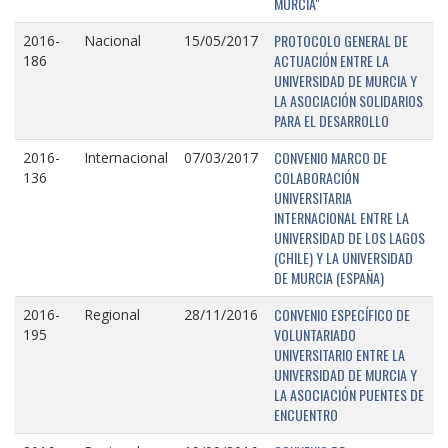
MURCIA"
PROTOCOLO GENERAL DE
2016-
Nacional
15/05/2017
ACTUACIÓN ENTRE LA
186
UNIVERSIDAD DE MURCIA Y
LA ASOCIACIÓN SOLIDARIOS
PARA EL DESARROLLO
CONVENIO MARCO DE
2016-
Internacional
07/03/2017
COLABORACIÓN
136
UNIVERSITARIA
INTERNACIONAL ENTRE LA
UNIVERSIDAD DE LOS LAGOS
(CHILE) Y LA UNIVERSIDAD
DE MURCIA (ESPAÑA)
CONVENIO ESPECÍFICO DE
2016-
Regional
28/11/2016
VOLUNTARIADO
195
UNIVERSITARIO ENTRE LA
UNIVERSIDAD DE MURCIA Y
LA ASOCIACIÓN PUENTES DE
ENCUENTRO