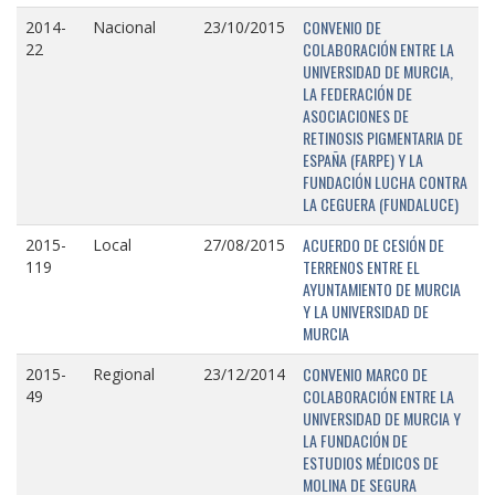
CONVENIO DE
2014-
Nacional
23/10/2015
COLABORACIÓN ENTRE LA
22
UNIVERSIDAD DE MURCIA,
LA FEDERACIÓN DE
ASOCIACIONES DE
RETINOSIS PIGMENTARIA DE
ESPAÑA (FARPE) Y LA
FUNDACIÓN LUCHA CONTRA
LA CEGUERA (FUNDALUCE)
ACUERDO DE CESIÓN DE
2015-
Local
27/08/2015
TERRENOS ENTRE EL
119
AYUNTAMIENTO DE MURCIA
Y LA UNIVERSIDAD DE
MURCIA
CONVENIO MARCO DE
2015-
Regional
23/12/2014
COLABORACIÓN ENTRE LA
49
UNIVERSIDAD DE MURCIA Y
LA FUNDACIÓN DE
ESTUDIOS MÉDICOS DE
MOLINA DE SEGURA