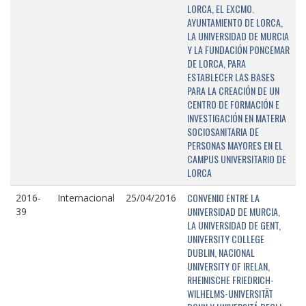
LORCA, EL EXCMO.
AYUNTAMIENTO DE LORCA,
LA UNIVERSIDAD DE MURCIA
Y LA FUNDACIÓN PONCEMAR
DE LORCA, PARA
ESTABLECER LAS BASES
PARA LA CREACIÓN DE UN
CENTRO DE FORMACIÓN E
INVESTIGACIÓN EN MATERIA
SOCIOSANITARIA DE
PERSONAS MAYORES EN EL
CAMPUS UNIVERSITARIO DE
LORCA
CONVENIO ENTRE LA
2016-
Internacional
25/04/2016
UNIVERSIDAD DE MURCIA,
39
LA UNIVERSIDAD DE GENT,
UNIVERSITY COLLEGE
DUBLIN, NACIONAL
UNIVERSITY OF IRELAN,
RHEINISCHE FRIEDRICH-
WILHELMS-UNIVERSITÄT