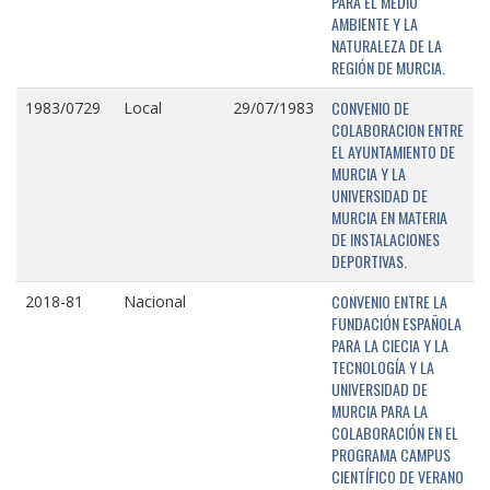
PARA EL MEDIO
AMBIENTE Y LA
NATURALEZA DE LA
REGIÓN DE MURCIA.
CONVENIO DE
1983/0729
Local
29/07/1983
COLABORACION ENTRE
EL AYUNTAMIENTO DE
MURCIA Y LA
UNIVERSIDAD DE
MURCIA EN MATERIA
DE INSTALACIONES
DEPORTIVAS.
CONVENIO ENTRE LA
2018-81
Nacional
FUNDACIÓN ESPAÑOLA
PARA LA CIECIA Y LA
TECNOLOGÍA Y LA
UNIVERSIDAD DE
MURCIA PARA LA
COLABORACIÓN EN EL
PROGRAMA CAMPUS
CIENTÍFICO DE VERANO