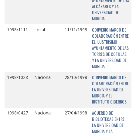
AYUNTAMIENTO DE LOS
ALCÁZARES Y LA
UNIVERSIDAD DE
MURCIA
CONVENIO MARCO DE
1998/1111
Local
11/11/1998
COLABORACIÓN ENTRE
EL ILUSTRÍSIMO
AYUNTAMIENTO DE LAS
TORRES DE COTILLAS
Y LA UNIVERSIDAD DE
MURCIA
CONVENIO MARCO DE
1998/1028
Nacional
28/10/1998
COLABORACIÓN ENTRE
LA UNIVERSIDAD DE
MURCIA Y EL
INSTITUTO CIBERNOS
ACUERDO DE
1998/0427
Nacional
27/04/1998
BIBLIOTECAS ENTRE
LA UNIVERSIDAD DE
MURCIA Y LA