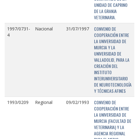
UNIDAD DE CAPRINO
DE LA GRANJA
VETERINARIA.
CONVENIO DE
1997/0731-
Nacional
31/07/1997
COOPERACIÓN ENTRE
4
LA UNIVERSIDAD DE
MURCIA Y LA
UNIVERSIDAD DE
VALLADOLID, PARA LA
CREACIÓN DEL
INSTITUTO
INTERUNIVERSITARIO
DE NEUROTECNOLOGÍA
Y TÉCNICAS AFINES
CONVENIO DE
1993/0209
Regional
09/02/1993
COOPERACIÓN ENTRE
LA UNIVERSIDAD DE
MURCIA (FACULTAD DE
VETERINARIA) Y LA
AGENCIA REGIONAL