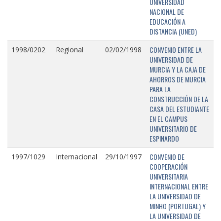
UNIVERSIDAD
NACIONAL DE
EDUCACIÓN A
DISTANCIA (UNED)
CONVENIO ENTRE LA
1998/0202
Regional
02/02/1998
UNIVERSIDAD DE
MURCIA Y LA CAJA DE
AHORROS DE MURCIA
PARA LA
CONSTRUCCIÓN DE LA
CASA DEL ESTUDIANTE
EN EL CAMPUS
UNIVERSITARIO DE
ESPINARDO
CONVENIO DE
1997/1029
Internacional
29/10/1997
COOPERACIÓN
UNIVERSITARIA
INTERNACIONAL ENTRE
LA UNIVERSIDAD DE
MINHO (PORTUGAL) Y
LA UNIVERSIDAD DE