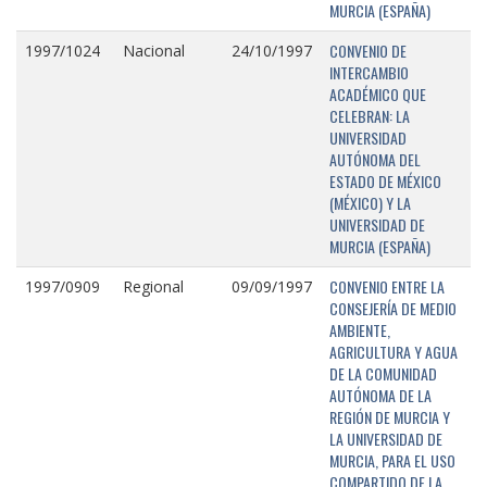
MURCIA (ESPAÑA)
CONVENIO DE
1997/1024
Nacional
24/10/1997
INTERCAMBIO
ACADÉMICO QUE
CELEBRAN: LA
UNIVERSIDAD
AUTÓNOMA DEL
ESTADO DE MÉXICO
(MÉXICO) Y LA
UNIVERSIDAD DE
MURCIA (ESPAÑA)
CONVENIO ENTRE LA
1997/0909
Regional
09/09/1997
CONSEJERÍA DE MEDIO
AMBIENTE,
AGRICULTURA Y AGUA
DE LA COMUNIDAD
AUTÓNOMA DE LA
REGIÓN DE MURCIA Y
LA UNIVERSIDAD DE
MURCIA, PARA EL USO
COMPARTIDO DE LA