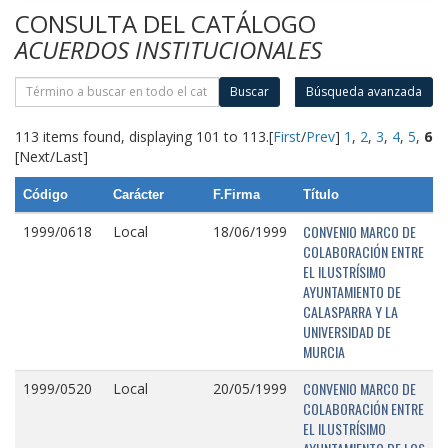
CONSULTA DEL CATÁLOGO
ACUERDOS INSTITUCIONALES
Buscar
Búsqueda avanzada
113 items found, displaying 101 to 113.
[
First
/
Prev
]
1
,
2
,
3
,
4
,
5
,
6
[Next/Last]
Código
Carácter
F.Firma
Título
CONVENIO MARCO DE
1999/0618
Local
18/06/1999
COLABORACIÓN ENTRE
EL ILUSTRÍSIMO
AYUNTAMIENTO DE
CALASPARRA Y LA
UNIVERSIDAD DE
MURCIA
CONVENIO MARCO DE
1999/0520
Local
20/05/1999
COLABORACIÓN ENTRE
EL ILUSTRÍSIMO