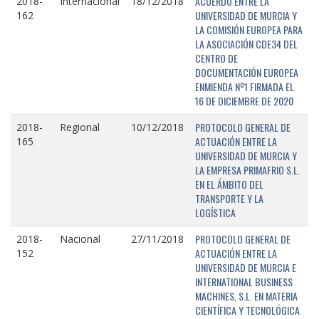
ACUERDO ENTRE LA
2018-
Internacional
18/12/2018
UNIVERSIDAD DE MURCIA Y
162
LA COMISIÓN EUROPEA PARA
LA ASOCIACIÓN CDE34 DEL
CENTRO DE
DOCUMENTACIÓN EUROPEA
ENMIENDA Nº1 FIRMADA EL
16 DE DICIEMBRE DE 2020
PROTOCOLO GENERAL DE
2018-
Regional
10/12/2018
ACTUACIÓN ENTRE LA
165
UNIVERSIDAD DE MURCIA Y
LA EMPRESA PRIMAFRIO S.L.
EN EL ÁMBITO DEL
TRANSPORTE Y LA
LOGÍSTICA
PROTOCOLO GENERAL DE
2018-
Nacional
27/11/2018
ACTUACIÓN ENTRE LA
152
UNIVERSIDAD DE MURCIA E
INTERNATIONAL BUSINESS
MACHINES, S.L. EN MATERIA
CIENTÍFICA Y TECNOLÓGICA