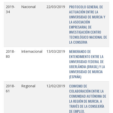
PROTOCOLO GENERAL DE
2019-
Nacional
22/03/2019
ACTUACIÓN ENTRE LA
34
UNIVERSIDAD DE MURCIA Y
LA ASOCIACIÓN
EMPRESARIAL DE
INVESTIGACIÓN CENTRO
TECNOLÓGICO NACIONAL DE
LA CONSERVA
MEMORANDO DE
2018-
Internacional
13/03/2019
ENTENDIMIENTO ENTRE LA
80
UNIVERSIDAD FEDERAL DE
UBERLÂNDIA (BRASIL) Y LA
UNIVERSIDAD DE MURCIA
(ESPAÑA)
CONVENIO DE
2018-
Regional
12/02/2019
COLABORACIÓN ENTRE LA
61
COMUNIDAD AUTÓNOMA DE
LA REGIÓN DE MURCIA, A
TRAVÉS DE LA CONSEJERÍA
DE EMPLEO,