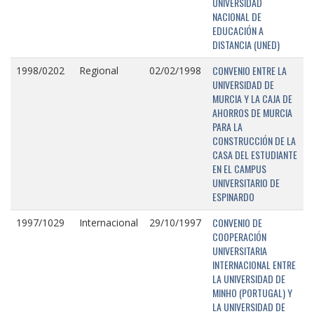
UNIVERSIDAD
NACIONAL DE
EDUCACIÓN A
DISTANCIA (UNED)
CONVENIO ENTRE LA
1998/0202
Regional
02/02/1998
UNIVERSIDAD DE
MURCIA Y LA CAJA DE
AHORROS DE MURCIA
PARA LA
CONSTRUCCIÓN DE LA
CASA DEL ESTUDIANTE
EN EL CAMPUS
UNIVERSITARIO DE
ESPINARDO
CONVENIO DE
1997/1029
Internacional
29/10/1997
COOPERACIÓN
UNIVERSITARIA
INTERNACIONAL ENTRE
LA UNIVERSIDAD DE
MINHO (PORTUGAL) Y
LA UNIVERSIDAD DE