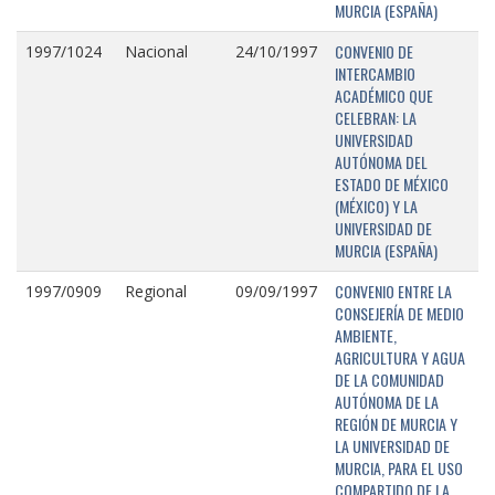
MURCIA (ESPAÑA)
CONVENIO DE
1997/1024
Nacional
24/10/1997
INTERCAMBIO
ACADÉMICO QUE
CELEBRAN: LA
UNIVERSIDAD
AUTÓNOMA DEL
ESTADO DE MÉXICO
(MÉXICO) Y LA
UNIVERSIDAD DE
MURCIA (ESPAÑA)
CONVENIO ENTRE LA
1997/0909
Regional
09/09/1997
CONSEJERÍA DE MEDIO
AMBIENTE,
AGRICULTURA Y AGUA
DE LA COMUNIDAD
AUTÓNOMA DE LA
REGIÓN DE MURCIA Y
LA UNIVERSIDAD DE
MURCIA, PARA EL USO
COMPARTIDO DE LA