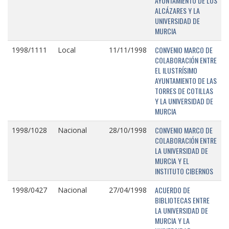
AYUNTAMIENTO DE LOS
ALCÁZARES Y LA
UNIVERSIDAD DE
MURCIA
CONVENIO MARCO DE
1998/1111
Local
11/11/1998
COLABORACIÓN ENTRE
EL ILUSTRÍSIMO
AYUNTAMIENTO DE LAS
TORRES DE COTILLAS
Y LA UNIVERSIDAD DE
MURCIA
CONVENIO MARCO DE
1998/1028
Nacional
28/10/1998
COLABORACIÓN ENTRE
LA UNIVERSIDAD DE
MURCIA Y EL
INSTITUTO CIBERNOS
ACUERDO DE
1998/0427
Nacional
27/04/1998
BIBLIOTECAS ENTRE
LA UNIVERSIDAD DE
MURCIA Y LA