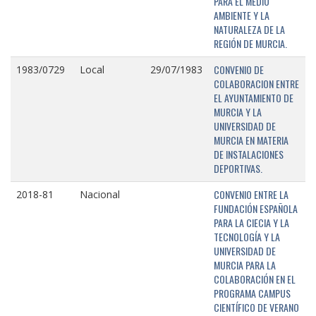
PARA EL MEDIO
AMBIENTE Y LA
NATURALEZA DE LA
REGIÓN DE MURCIA.
CONVENIO DE
1983/0729
Local
29/07/1983
COLABORACION ENTRE
EL AYUNTAMIENTO DE
MURCIA Y LA
UNIVERSIDAD DE
MURCIA EN MATERIA
DE INSTALACIONES
DEPORTIVAS.
CONVENIO ENTRE LA
2018-81
Nacional
FUNDACIÓN ESPAÑOLA
PARA LA CIECIA Y LA
TECNOLOGÍA Y LA
UNIVERSIDAD DE
MURCIA PARA LA
COLABORACIÓN EN EL
PROGRAMA CAMPUS
CIENTÍFICO DE VERANO