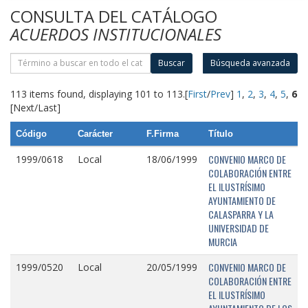
CONSULTA DEL CATÁLOGO
ACUERDOS INSTITUCIONALES
Buscar
Búsqueda avanzada
113 items found, displaying 101 to 113.
[
First
/
Prev
]
1
,
2
,
3
,
4
,
5
,
6
[Next/Last]
Código
Carácter
F.Firma
Título
CONVENIO MARCO DE
1999/0618
Local
18/06/1999
COLABORACIÓN ENTRE
EL ILUSTRÍSIMO
AYUNTAMIENTO DE
CALASPARRA Y LA
UNIVERSIDAD DE
MURCIA
CONVENIO MARCO DE
1999/0520
Local
20/05/1999
COLABORACIÓN ENTRE
EL ILUSTRÍSIMO