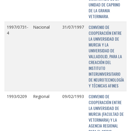
UNIDAD DE CAPRINO
DE LA GRANJA
VETERINARIA.
CONVENIO DE
1997/0731-
Nacional
31/07/1997
COOPERACIÓN ENTRE
4
LA UNIVERSIDAD DE
MURCIA Y LA
UNIVERSIDAD DE
VALLADOLID, PARA LA
CREACIÓN DEL
INSTITUTO
INTERUNIVERSITARIO
DE NEUROTECNOLOGÍA
Y TÉCNICAS AFINES
CONVENIO DE
1993/0209
Regional
09/02/1993
COOPERACIÓN ENTRE
LA UNIVERSIDAD DE
MURCIA (FACULTAD DE
VETERINARIA) Y LA
AGENCIA REGIONAL