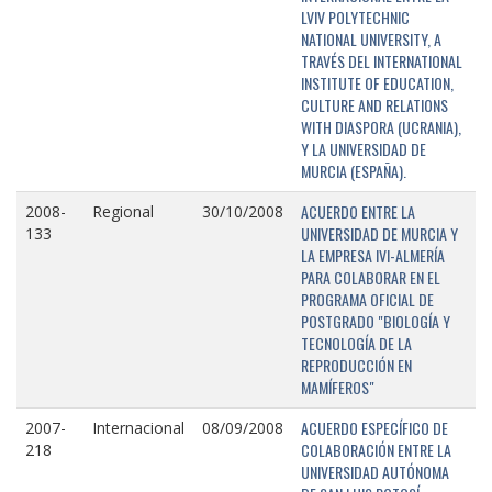
LVIV POLYTECHNIC
NATIONAL UNIVERSITY, A
TRAVÉS DEL INTERNATIONAL
INSTITUTE OF EDUCATION,
CULTURE AND RELATIONS
WITH DIASPORA (UCRANIA),
Y LA UNIVERSIDAD DE
MURCIA (ESPAÑA).
ACUERDO ENTRE LA
2008-
Regional
30/10/2008
UNIVERSIDAD DE MURCIA Y
133
LA EMPRESA IVI-ALMERÍA
PARA COLABORAR EN EL
PROGRAMA OFICIAL DE
POSTGRADO "BIOLOGÍA Y
TECNOLOGÍA DE LA
REPRODUCCIÓN EN
MAMÍFEROS"
ACUERDO ESPECÍFICO DE
2007-
Internacional
08/09/2008
COLABORACIÓN ENTRE LA
218
UNIVERSIDAD AUTÓNOMA