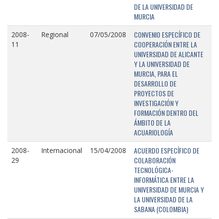
DE LA UNIVERSIDAD DE
MURCIA
CONVENIO ESPECÍFICO DE
2008-
Regional
07/05/2008
COOPERACIÓN ENTRE LA
11
UNIVERSIDAD DE ALICANTE
Y LA UNIVERSIDAD DE
MURCIA, PARA EL
DESARROLLO DE
PROYECTOS DE
INVESTIGACIÓN Y
FORMACIÓN DENTRO DEL
ÁMBITO DE LA
ACUARIOLOGÍA
ACUERDO ESPECÍFICO DE
2008-
Internacional
15/04/2008
COLABORACIÓN
29
TECNOLÓGICA-
INFORMÁTICA ENTRE LA
UNIVERSIDAD DE MURCIA Y
LA UNIVERSIDAD DE LA
SABANA (COLOMBIA)