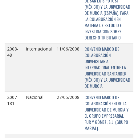
DE SAN LUIS POTOSÍ
(MÉXICO) Y LA UNIVERSIDAD
DE MURCIA (ESPAÑA), PARA
LA COLABORACIÓN EN
MATERIA DE ESTUDIO E
INVESTIGACIÓN SOBRE
DERECHO TRIBUTARIO
CONVENIO MARCO DE
2008-
Internacional
11/06/2008
COLABORACIÓN
48
UNIVERSITARIA
INTERNACIONAL ENTRE LA
UNIVERSIDAD SANTANDER
(MÉXICO) Y LA UNIVERSIDAD
DE MURCIA
CONVENIO MARCO DE
2007-
Nacional
27/05/2008
COLABORACIÓN ENTRE LA
181
UNIVERSIDAD DE MURCIA Y
EL GRUPO EMPRESARIAL
FUR Y GÓMEZ, S.L. (GRUPO
MARJAL).