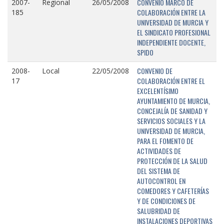
CONVENIO MARCO DE
2007-
Regional
26/05/2008
COLABORACIÓN ENTRE LA
185
UNIVERSIDAD DE MURCIA Y
EL SINDICATO PROFESIONAL
INDEPENDIENTE DOCENTE,
SPIDO
CONVENIO DE
2008-
Local
22/05/2008
COLABORACIÓN ENTRE EL
17
EXCELENTÍSIMO
AYUNTAMIENTO DE MURCIA,
CONCEJALÍA DE SANIDAD Y
SERVICIOS SOCIALES Y LA
UNIVERSIDAD DE MURCIA,
PARA EL FOMENTO DE
ACTIVIDADES DE
PROTECCIÓN DE LA SALUD
DEL SISTEMA DE
AUTOCONTROL EN
COMEDORES Y CAFETERÍAS
Y DE CONDICIONES DE
SALUBRIDAD DE
INSTALACIONES DEPORTIVAS