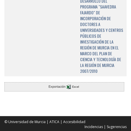
DESARROLLO DEL
PROGRAMA "SAAVEDRA
FAJARDO" DE
INCORPORACIÓN DE
DOCTORES A
UNIVERSIDADES Y CENTROS
PÚBLICOS DE
INVESTIGACIÓN DE LA
REGIÓN DE MURCIA EN EL
MARCO DEL PLAN DE
CIENCIA Y TECNOLOGÍA DE
LA REGIÓN DE MURCIA
2007/2010
Exportación
Excel
© Universidad de Murcia
|
ATICA
|
Accesibilidad
Incidencias
|
Sugerencias