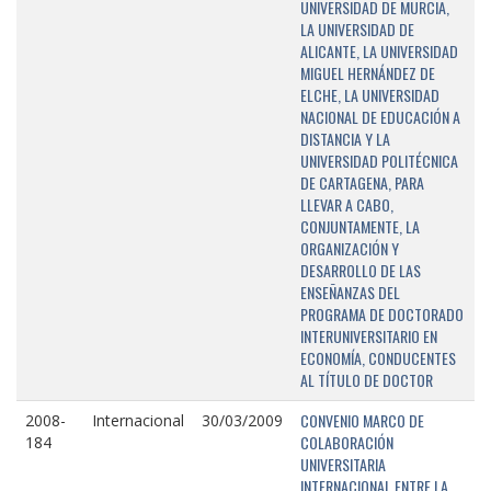
UNIVERSIDAD DE MURCIA,
LA UNIVERSIDAD DE
ALICANTE, LA UNIVERSIDAD
MIGUEL HERNÁNDEZ DE
ELCHE, LA UNIVERSIDAD
NACIONAL DE EDUCACIÓN A
DISTANCIA Y LA
UNIVERSIDAD POLITÉCNICA
DE CARTAGENA, PARA
LLEVAR A CABO,
CONJUNTAMENTE, LA
ORGANIZACIÓN Y
DESARROLLO DE LAS
ENSEÑANZAS DEL
PROGRAMA DE DOCTORADO
INTERUNIVERSITARIO EN
ECONOMÍA, CONDUCENTES
AL TÍTULO DE DOCTOR
CONVENIO MARCO DE
2008-
Internacional
30/03/2009
COLABORACIÓN
184
UNIVERSITARIA
INTERNACIONAL ENTRE LA