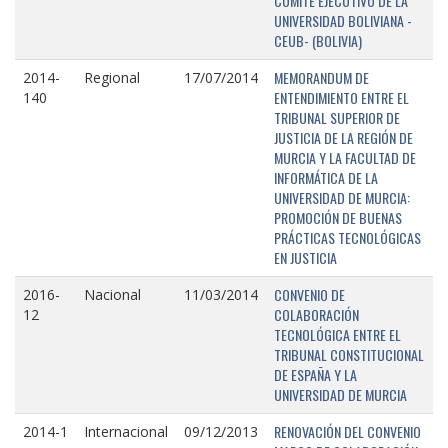
COMITÉ EJECUTIVO DE LA
UNIVERSIDAD BOLIVIANA -
CEUB- (BOLIVIA)
MEMORANDUM DE
2014-
Regional
17/07/2014
ENTENDIMIENTO ENTRE EL
140
TRIBUNAL SUPERIOR DE
JUSTICIA DE LA REGIÓN DE
MURCIA Y LA FACULTAD DE
INFORMÁTICA DE LA
UNIVERSIDAD DE MURCIA:
PROMOCIÓN DE BUENAS
PRÁCTICAS TECNOLÓGICAS
EN JUSTICIA
CONVENIO DE
2016-
Nacional
11/03/2014
COLABORACIÓN
12
TECNOLÓGICA ENTRE EL
TRIBUNAL CONSTITUCIONAL
DE ESPAÑA Y LA
UNIVERSIDAD DE MURCIA
RENOVACIÓN DEL CONVENIO
2014-1
Internacional
09/12/2013