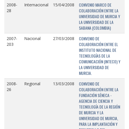
CONVENIO MARCO DE
2008-
Internacional
15/04/2008
COLABORACIÓN ENTRE LA
28
UNIVERSIDAD DE MURCIA Y
LA UNIVERSIDAD DE LA
SABANA (COLOMBIA)
CONVENIO DE
2007-
Nacional
27/03/2008
COLABORACIÓN ENTRE EL
203
INSTITUTO NACIONAL DE
TECNOLOGÍAS DE LA
COMUNICACIÓN (INTECO) Y
LA UNIVERSIDAD DE
MURCIA.
CONVENIO DE
2008-
Regional
13/03/2008
COLABORACIÓN ENTRE LA
26
FUNDACIÓN SÉNECA -
AGENCIA DE CIENCIA Y
TECNOLOGÍA DE LA REGIÓN
DE MURCIA Y LA
UNIVERSIDAD DE MURCIA,
PARA LA IMPLANTACIÓN Y