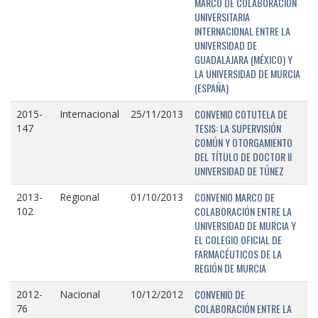
MARCO DE COLABORACIÓN
UNIVERSITARIA
INTERNACIONAL ENTRE LA
UNIVERSIDAD DE
GUADALAJARA (MÉXICO) Y
LA UNIVERSIDAD DE MURCIA
(ESPAÑA)
CONVENIO COTUTELA DE
2015-
Internacional
25/11/2013
TESIS: LA SUPERVISIÓN
147
COMÚN Y OTORGAMIENTO
DEL TÍTULO DE DOCTOR II
UNIVERSIDAD DE TÚNEZ
CONVENIO MARCO DE
2013-
Regional
01/10/2013
COLABORACIÓN ENTRE LA
102
UNIVERSIDAD DE MURCIA Y
EL COLEGIO OFICIAL DE
FARMACÉUTICOS DE LA
REGIÓN DE MURCIA
CONVENIO DE
2012-
Nacional
10/12/2012
COLABORACIÓN ENTRE LA
76