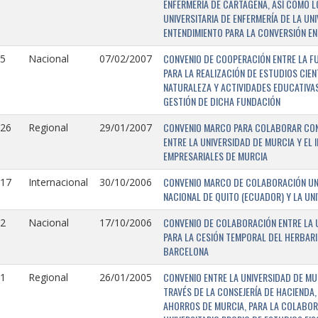
ENFERMERÍA DE CARTAGENA, ASÍ COMO L
UNIVERSITARIA DE ENFERMERÍA DE LA U
ENTENDIMIENTO PARA LA CONVERSIÓN EN
CONVENIO DE COOPERACIÓN ENTRE LA FU
5
Nacional
07/02/2007
PARA LA REALIZACIÓN DE ESTUDIOS CIE
NATURALEZA Y ACTIVIDADES EDUCATIVAS
GESTIÓN DE DICHA FUNDACIÓN
CONVENIO MARCO PARA COLABORAR CON E
126
Regional
29/01/2007
ENTRE LA UNIVERSIDAD DE MURCIA Y EL 
EMPRESARIALES DE MURCIA
CONVENIO MARCO DE COLABORACIÓN UNI
117
Internacional
30/10/2006
NACIONAL DE QUITO (ECUADOR) Y LA UN
CONVENIO DE COLABORACIÓN ENTRE LA U
2
Nacional
17/10/2006
PARA LA CESIÓN TEMPORAL DEL HERBARI
BARCELONA
CONVENIO ENTRE LA UNIVERSIDAD DE MU
1
Regional
26/01/2005
TRAVÉS DE LA CONSEJERÍA DE HACIENDA,
AHORROS DE MURCIA, PARA LA COLABORA