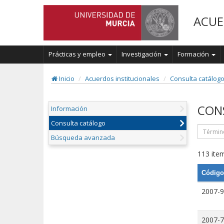
ACUE
Prácticas y empleo
Investigación
Formación
Inicio
Acuerdos institucionales
Consulta catálog
CON
Información
Consulta catálogo
Búsqueda avanzada
113 item
Código
2007-9
2007-7