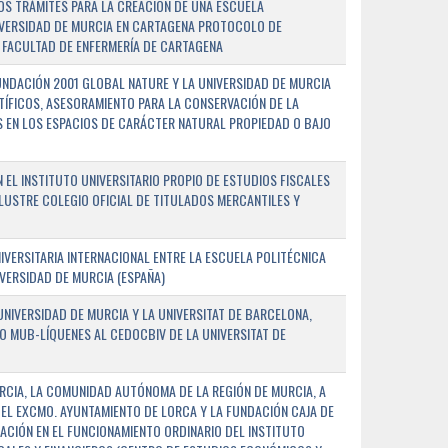
OS TRÁMITES PARA LA CREACIÓN DE UNA ESCUELA
NIVERSIDAD DE MURCIA EN CARTAGENA PROTOCOLO DE
 FACULTAD DE ENFERMERÍA DE CARTAGENA
NDACIÓN 2001 GLOBAL NATURE Y LA UNIVERSIDAD DE MURCIA
NTÍFICOS, ASESORAMIENTO PARA LA CONSERVACIÓN DE LA
 EN LOS ESPACIOS DE CARÁCTER NATURAL PROPIEDAD O BAJO
L INSTITUTO UNIVERSITARIO PROPIO DE ESTUDIOS FISCALES
ILUSTRE COLEGIO OFICIAL DE TITULADOS MERCANTILES Y
VERSITARIA INTERNACIONAL ENTRE LA ESCUELA POLITÉCNICA
IVERSIDAD DE MURCIA (ESPAÑA)
NIVERSIDAD DE MURCIA Y LA UNIVERSITAT DE BARCELONA,
O MUB-LÍQUENES AL CEDOCBIV DE LA UNIVERSITAT DE
RCIA, LA COMUNIDAD AUTÓNOMA DE LA REGIÓN DE MURCIA, A
 EL EXCMO. AYUNTAMIENTO DE LORCA Y LA FUNDACIÓN CAJA DE
CIÓN EN EL FUNCIONAMIENTO ORDINARIO DEL INSTITUTO