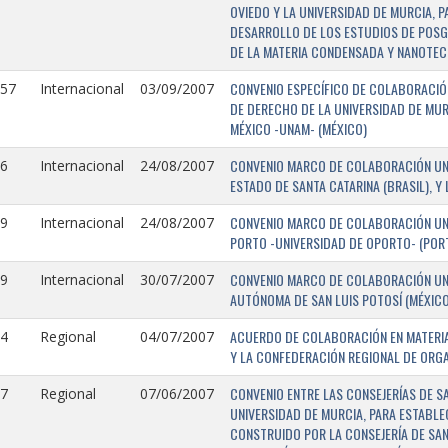
OVIEDO Y LA UNIVERSIDAD DE MURCIA, 
DESARROLLO DE LOS ESTUDIOS DE POSGR
DE LA MATERIA CONDENSADA Y NANOTEC
CONVENIO ESPECÍFICO DE COLABORACIÓN
157
Internacional
03/09/2007
DE DERECHO DE LA UNIVERSIDAD DE MUR
MÉXICO -UNAM- (MÉXICO)
CONVENIO MARCO DE COLABORACIÓN UNIV
6
Internacional
24/08/2007
ESTADO DE SANTA CATARINA (BRASIL), Y
CONVENIO MARCO DE COLABORACIÓN UNI
9
Internacional
24/08/2007
PORTO -UNIVERSIDAD DE OPORTO- (PORT
CONVENIO MARCO DE COLABORACIÓN UNI
9
Internacional
30/07/2007
AUTÓNOMA DE SAN LUIS POTOSÍ (MÉXICO)
ACUERDO DE COLABORACIÓN EN MATERIA
4
Regional
04/07/2007
Y LA CONFEDERACIÓN REGIONAL DE ORG
CONVENIO ENTRE LAS CONSEJERÍAS DE S
7
Regional
07/06/2007
UNIVERSIDAD DE MURCIA, PARA ESTABLEC
CONSTRUIDO POR LA CONSEJERÍA DE SAN