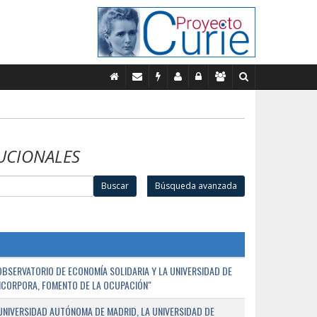
UCIONALES
Buscar
Búsqueda avanzada
BSERVATORIO DE ECONOMÍA SOLIDARIA Y LA UNIVERSIDAD DE
NCORPORA, FOMENTO DE LA OCUPACIÓN"
UNIVERSIDAD AUTÓNOMA DE MADRID, LA UNIVERSIDAD DE