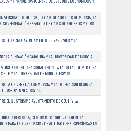
SCALES Y FINANCIEROS (CENTRO DE ESTUDIOS ECONÓMICOS Y
NIVERSIDAD DE MURCIA, LA CAJA DE AHORROS DE MURCIA, LA
LA CONFEDERACIÓN ESPAÑOLA DE CAJAS DE AHORROS Y EURO
E EL EXCMO. AYUNTAMIENTO DE SAN JAVIER Y LA
E LA FUNDACIÓN CAROLINA Y LA UNIVERSIDAD DE MURCIA.
ERSITARIA INTERNACIONAL ENTRE LA FACULTAD DE MEDICINA
 CHILE Y LA UNIVERSIDAD DE MURCIA, ESPAÑA.
RE LA UNIVERSIDAD DE MURCIA Y LA DELEGACIÓN REGIONAL
ÓPTICOS-OPTOMESTRISTAS
E EL ILUSTRÍSIMO AYUNTAMIENTO DE CEUTÍ Y LA
FUNDACIÓN SÉNECA, CENTRO DE COORDINACIÓN DE LA
RCIA PARA LA FINANCIACIÓN DE ACTUACIONES ESPECÍFICAS EN