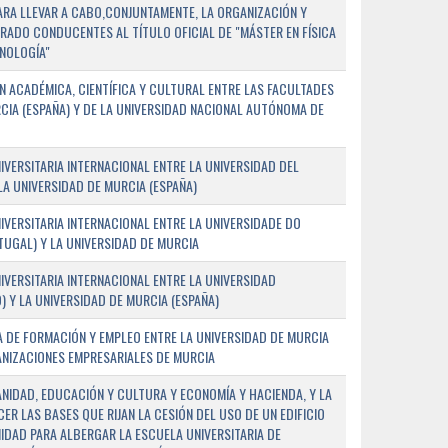
PARA LLEVAR A CABO,CONJUNTAMENTE, LA ORGANIZACIÓN Y
ADO CONDUCENTES AL TÍTULO OFICIAL DE "MÁSTER EN FÍSICA
NOLOGÍA"
 ACADÉMICA, CIENTÍFICA Y CULTURAL ENTRE LAS FACULTADES
CIA (ESPAÑA) Y DE LA UNIVERSIDAD NACIONAL AUTÓNOMA DE
ERSITARIA INTERNACIONAL ENTRE LA UNIVERSIDAD DEL
 LA UNIVERSIDAD DE MURCIA (ESPAÑA)
VERSITARIA INTERNACIONAL ENTRE LA UNIVERSIDADE DO
UGAL) Y LA UNIVERSIDAD DE MURCIA
VERSITARIA INTERNACIONAL ENTRE LA UNIVERSIDAD
 Y LA UNIVERSIDAD DE MURCIA (ESPAÑA)
 DE FORMACIÓN Y EMPLEO ENTRE LA UNIVERSIDAD DE MURCIA
ANIZACIONES EMPRESARIALES DE MURCIA
ANIDAD, EDUCACIÓN Y CULTURA Y ECONOMÍA Y HACIENDA, Y LA
ER LAS BASES QUE RIJAN LA CESIÓN DEL USO DE UN EDIFICIO
IDAD PARA ALBERGAR LA ESCUELA UNIVERSITARIA DE