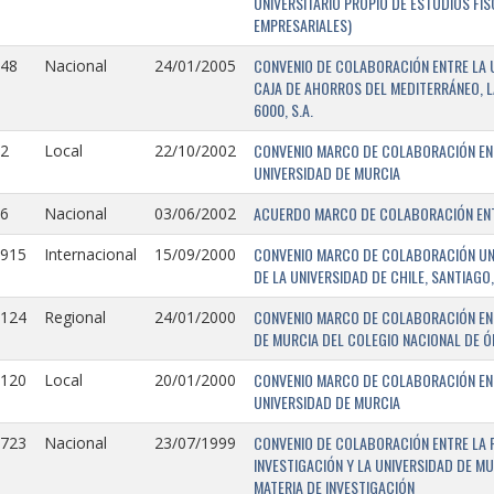
UNIVERSITARIO PROPIO DE ESTUDIOS FI
EMPRESARIALES)
CONVENIO DE COLABORACIÓN ENTRE LA U
148
Nacional
24/01/2005
CAJA DE AHORROS DEL MEDITERRÁNEO, 
6000, S.A.
CONVENIO MARCO DE COLABORACIÓN ENTR
2
Local
22/10/2002
UNIVERSIDAD DE MURCIA
ACUERDO MARCO DE COLABORACIÓN ENTR
6
Nacional
03/06/2002
CONVENIO MARCO DE COLABORACIÓN UNIV
0915
Internacional
15/09/2000
DE LA UNIVERSIDAD DE CHILE, SANTIAGO,
CONVENIO MARCO DE COLABORACIÓN ENT
0124
Regional
24/01/2000
DE MURCIA DEL COLEGIO NACIONAL DE 
CONVENIO MARCO DE COLABORACIÓN ENTR
0120
Local
20/01/2000
UNIVERSIDAD DE MURCIA
CONVENIO DE COLABORACIÓN ENTRE LA 
0723
Nacional
23/07/1999
INVESTIGACIÓN Y LA UNIVERSIDAD DE MU
MATERIA DE INVESTIGACIÓN