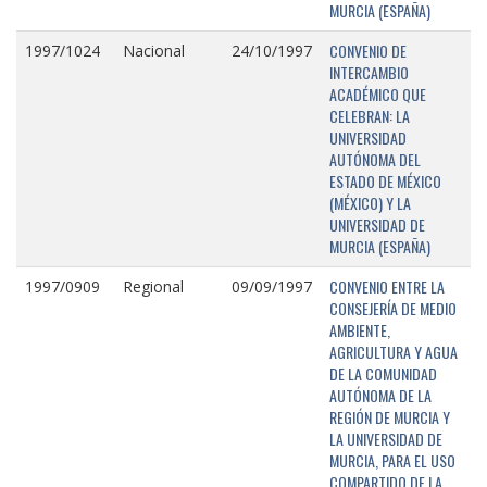
MURCIA (ESPAÑA)
CONVENIO DE
1997/1024
Nacional
24/10/1997
INTERCAMBIO
ACADÉMICO QUE
CELEBRAN: LA
UNIVERSIDAD
AUTÓNOMA DEL
ESTADO DE MÉXICO
(MÉXICO) Y LA
UNIVERSIDAD DE
MURCIA (ESPAÑA)
CONVENIO ENTRE LA
1997/0909
Regional
09/09/1997
CONSEJERÍA DE MEDIO
AMBIENTE,
AGRICULTURA Y AGUA
DE LA COMUNIDAD
AUTÓNOMA DE LA
REGIÓN DE MURCIA Y
LA UNIVERSIDAD DE
MURCIA, PARA EL USO
COMPARTIDO DE LA