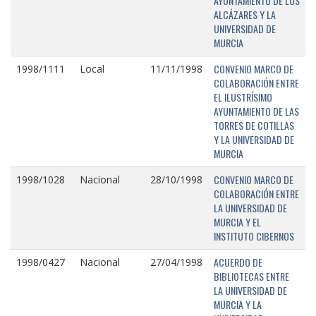
AYUNTAMIENTO DE LOS
ALCÁZARES Y LA
UNIVERSIDAD DE
MURCIA
CONVENIO MARCO DE
1998/1111
Local
11/11/1998
COLABORACIÓN ENTRE
EL ILUSTRÍSIMO
AYUNTAMIENTO DE LAS
TORRES DE COTILLAS
Y LA UNIVERSIDAD DE
MURCIA
CONVENIO MARCO DE
1998/1028
Nacional
28/10/1998
COLABORACIÓN ENTRE
LA UNIVERSIDAD DE
MURCIA Y EL
INSTITUTO CIBERNOS
ACUERDO DE
1998/0427
Nacional
27/04/1998
BIBLIOTECAS ENTRE
LA UNIVERSIDAD DE
MURCIA Y LA