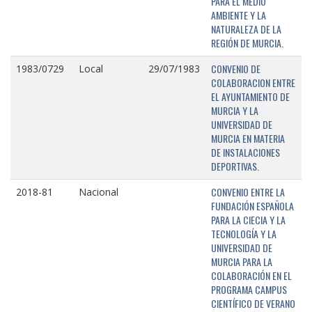
PARA EL MEDIO
AMBIENTE Y LA
NATURALEZA DE LA
REGIÓN DE MURCIA.
CONVENIO DE
1983/0729
Local
29/07/1983
COLABORACION ENTRE
EL AYUNTAMIENTO DE
MURCIA Y LA
UNIVERSIDAD DE
MURCIA EN MATERIA
DE INSTALACIONES
DEPORTIVAS.
CONVENIO ENTRE LA
2018-81
Nacional
FUNDACIÓN ESPAÑOLA
PARA LA CIECIA Y LA
TECNOLOGÍA Y LA
UNIVERSIDAD DE
MURCIA PARA LA
COLABORACIÓN EN EL
PROGRAMA CAMPUS
CIENTÍFICO DE VERANO