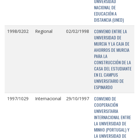
UNIVERSIDAD
NACIONAL DE
EDUCACIÓN A
DISTANCIA (UNED)
CONVENIO ENTRE LA
1998/0202
Regional
02/02/1998
UNIVERSIDAD DE
MURCIA Y LA CAJA DE
AHORROS DE MURCIA
PARA LA
CONSTRUCCIÓN DE LA
CASA DEL ESTUDIANTE
EN EL CAMPUS
UNIVERSITARIO DE
ESPINARDO
CONVENIO DE
1997/1029
Internacional
29/10/1997
COOPERACIÓN
UNIVERSITARIA
INTERNACIONAL ENTRE
LA UNIVERSIDAD DE
MINHO (PORTUGAL) Y
LA UNIVERSIDAD DE