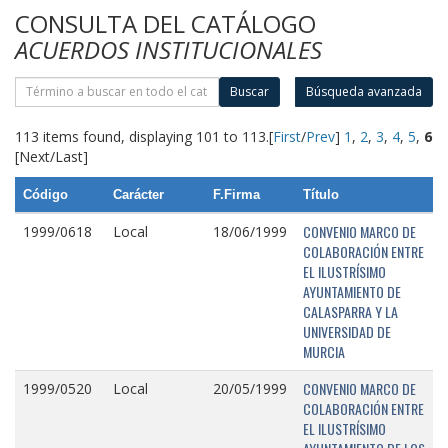
CONSULTA DEL CATÁLOGO
ACUERDOS INSTITUCIONALES
Buscar
Búsqueda avanzada
113 items found, displaying 101 to 113.
[
First
/
Prev
]
1
,
2
,
3
,
4
,
5
,
6
[Next/Last]
Código
Carácter
F.Firma
Título
CONVENIO MARCO DE
1999/0618
Local
18/06/1999
COLABORACIÓN ENTRE
EL ILUSTRÍSIMO
AYUNTAMIENTO DE
CALASPARRA Y LA
UNIVERSIDAD DE
MURCIA
CONVENIO MARCO DE
1999/0520
Local
20/05/1999
COLABORACIÓN ENTRE
EL ILUSTRÍSIMO