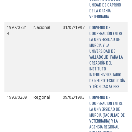
UNIDAD DE CAPRINO
DE LA GRANJA
VETERINARIA.
CONVENIO DE
1997/0731-
Nacional
31/07/1997
COOPERACIÓN ENTRE
4
LA UNIVERSIDAD DE
MURCIA Y LA
UNIVERSIDAD DE
VALLADOLID, PARA LA
CREACIÓN DEL
INSTITUTO
INTERUNIVERSITARIO
DE NEUROTECNOLOGÍA
Y TÉCNICAS AFINES
CONVENIO DE
1993/0209
Regional
09/02/1993
COOPERACIÓN ENTRE
LA UNIVERSIDAD DE
MURCIA (FACULTAD DE
VETERINARIA) Y LA
AGENCIA REGIONAL