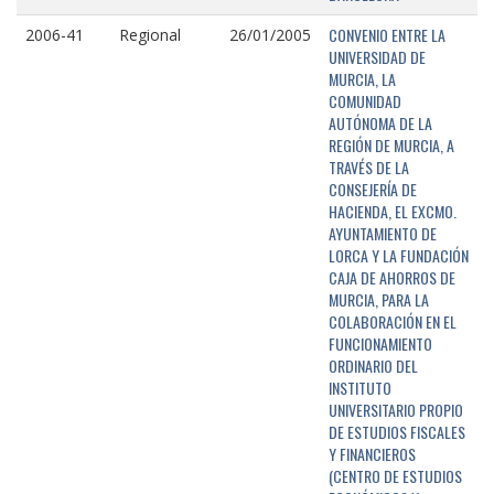
CONVENIO ENTRE LA
2006-41
Regional
26/01/2005
UNIVERSIDAD DE
MURCIA, LA
COMUNIDAD
AUTÓNOMA DE LA
REGIÓN DE MURCIA, A
TRAVÉS DE LA
CONSEJERÍA DE
HACIENDA, EL EXCMO.
AYUNTAMIENTO DE
LORCA Y LA FUNDACIÓN
CAJA DE AHORROS DE
MURCIA, PARA LA
COLABORACIÓN EN EL
FUNCIONAMIENTO
ORDINARIO DEL
INSTITUTO
UNIVERSITARIO PROPIO
DE ESTUDIOS FISCALES
Y FINANCIEROS
(CENTRO DE ESTUDIOS