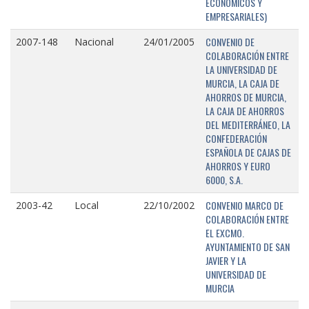
ECONÓMICOS Y
EMPRESARIALES)
CONVENIO DE
2007-148
Nacional
24/01/2005
COLABORACIÓN ENTRE
LA UNIVERSIDAD DE
MURCIA, LA CAJA DE
AHORROS DE MURCIA,
LA CAJA DE AHORROS
DEL MEDITERRÁNEO, LA
CONFEDERACIÓN
ESPAÑOLA DE CAJAS DE
AHORROS Y EURO
6000, S.A.
CONVENIO MARCO DE
2003-42
Local
22/10/2002
COLABORACIÓN ENTRE
EL EXCMO.
AYUNTAMIENTO DE SAN
JAVIER Y LA
UNIVERSIDAD DE
MURCIA