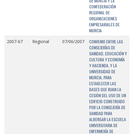
DE MURCIA Y LA
CONFEDERACIÓN
REGIONAL DE
ORGANIZACIONES
EMPRESARIALES DE
MURCIA
CONVENIO ENTRE LAS
2007-67
Regional
07/06/2007
CONSEJERÍAS DE
SANIDAD, EDUCACIÓN Y
CULTURA Y ECONOMÍA
Y HACIENDA, Y LA
UNIVERSIDAD DE
MURCIA, PARA
ESTABLECER LAS
BASES QUE RIJAN LA
CESIÓN DEL USO DE UN
EDIFICIO CONSTRUIDO
POR LA CONSEJERÍA DE
SANIDAD PARA
ALBERGAR LA ESCUELA
UNIVERSITARIA DE
ENFERMERÍA DE