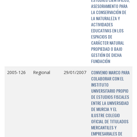
ASESORAMIENTO PARA
LA CONSERVACIÓN DE
LA NATURALEZA Y
ACTIVIDADES
EDUCATIVAS EN LOS
ESPACIOS DE
CARÁCTER NATURAL
PROPIEDAD O BAJO
GESTIÓN DE DICHA
FUNDACIÓN
CONVENIO MARCO PARA
2005-126
Regional
29/01/2007
COLABORAR CON EL
INSTITUTO
UNIVERSITARIO PROPIO
DE ESTUDIOS FISCALES
ENTRE LA UNIVERSIDAD
DE MURCIA Y EL
ILUSTRE COLEGIO
OFICIAL DE TITULADOS
MERCANTILES Y
EMPRESARIALES DE