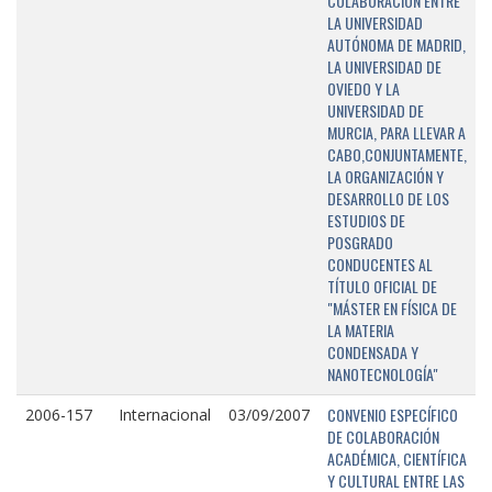
COLABORACIÓN ENTRE
LA UNIVERSIDAD
AUTÓNOMA DE MADRID,
LA UNIVERSIDAD DE
OVIEDO Y LA
UNIVERSIDAD DE
MURCIA, PARA LLEVAR A
CABO,CONJUNTAMENTE,
LA ORGANIZACIÓN Y
DESARROLLO DE LOS
ESTUDIOS DE
POSGRADO
CONDUCENTES AL
TÍTULO OFICIAL DE
"MÁSTER EN FÍSICA DE
LA MATERIA
CONDENSADA Y
NANOTECNOLOGÍA"
CONVENIO ESPECÍFICO
2006-157
Internacional
03/09/2007
DE COLABORACIÓN
ACADÉMICA, CIENTÍFICA
Y CULTURAL ENTRE LAS