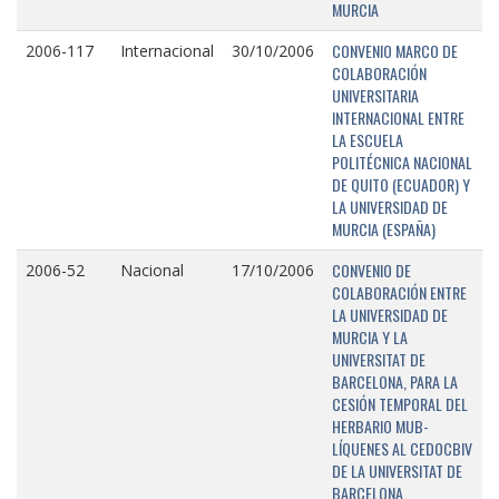
MURCIA
CONVENIO MARCO DE
2006-117
Internacional
30/10/2006
COLABORACIÓN
UNIVERSITARIA
INTERNACIONAL ENTRE
LA ESCUELA
POLITÉCNICA NACIONAL
DE QUITO (ECUADOR) Y
LA UNIVERSIDAD DE
MURCIA (ESPAÑA)
CONVENIO DE
2006-52
Nacional
17/10/2006
COLABORACIÓN ENTRE
LA UNIVERSIDAD DE
MURCIA Y LA
UNIVERSITAT DE
BARCELONA, PARA LA
CESIÓN TEMPORAL DEL
HERBARIO MUB-
LÍQUENES AL CEDOCBIV
DE LA UNIVERSITAT DE
BARCELONA