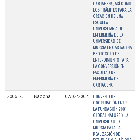
CARTAGENA, ASÍ COMO
LOS TRÁMITES PARA LA
CREACIÓN DE UNA
ESCUELA
UNIVERSITARIA DE
ENFERMERÍA DE LA
UNIVERSIDAD DE
MURCIA EN CARTAGENA
PROTOCOLO DE
ENTENDIMIENTO PARA
LA CONVERSIÓN EN
FACULTAD DE
ENFERMERÍA DE
CARTAGENA
CONVENIO DE
2006-75
Nacional
07/02/2007
COOPERACIÓN ENTRE
LA FUNDACIÓN 2001
GLOBAL NATURE Y LA
UNIVERSIDAD DE
MURCIA PARA LA
REALIZACIÓN DE
ESTUDIOS CIENTÍFICOS,