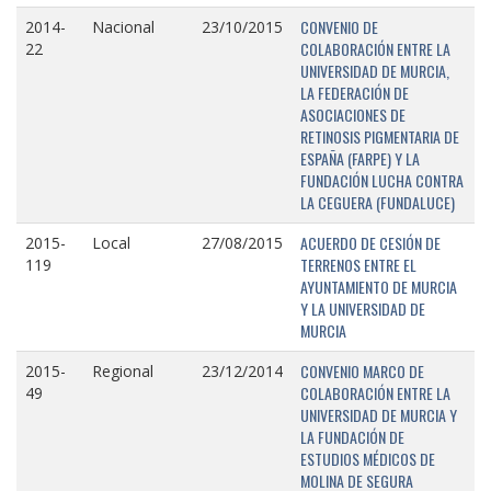
CONVENIO DE
2014-
Nacional
23/10/2015
COLABORACIÓN ENTRE LA
22
UNIVERSIDAD DE MURCIA,
LA FEDERACIÓN DE
ASOCIACIONES DE
RETINOSIS PIGMENTARIA DE
ESPAÑA (FARPE) Y LA
FUNDACIÓN LUCHA CONTRA
LA CEGUERA (FUNDALUCE)
ACUERDO DE CESIÓN DE
2015-
Local
27/08/2015
TERRENOS ENTRE EL
119
AYUNTAMIENTO DE MURCIA
Y LA UNIVERSIDAD DE
MURCIA
CONVENIO MARCO DE
2015-
Regional
23/12/2014
COLABORACIÓN ENTRE LA
49
UNIVERSIDAD DE MURCIA Y
LA FUNDACIÓN DE
ESTUDIOS MÉDICOS DE
MOLINA DE SEGURA