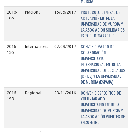
MURCIA"
PROTOCOLO GENERAL DE
2016-
Nacional
15/05/2017
ACTUACIÓN ENTRE LA
186
UNIVERSIDAD DE MURCIA Y
LA ASOCIACIÓN SOLIDARIOS
PARA EL DESARROLLO
CONVENIO MARCO DE
2016-
Internacional
07/03/2017
COLABORACIÓN
136
UNIVERSITARIA
INTERNACIONAL ENTRE LA
UNIVERSIDAD DE LOS LAGOS
(CHILE) Y LA UNIVERSIDAD
DE MURCIA (ESPAÑA)
CONVENIO ESPECÍFICO DE
2016-
Regional
28/11/2016
VOLUNTARIADO
195
UNIVERSITARIO ENTRE LA
UNIVERSIDAD DE MURCIA Y
LA ASOCIACIÓN PUENTES DE
ENCUENTRO