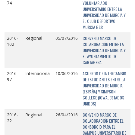
VOLUNTARIADO
74
UNIVERSITARIO ENTRE LA
UNIVERSIDAD DE MURCIA Y
EL CLUB DEPORTIVO
MURCIA BSR
CONVENIO MARCO DE
2016-
Regional
05/07/2016
COLABORACIÓN ENTRE LA
102
UNIVERSIDAD DE MURCIA Y
EL AYUNTAMIENTO DE
CARTAGENA
ACUERDO DE INTERCAMBIO
2016-
Internacional
10/06/2016
DE ESTUDIANTES ENTRE LA
97
UNIVERSIDAD DE MURCIA
(ESPAÑA) Y SIMPSON
COLLEGE (IOWA, ESTADOS
UNIDOS)
CONVENIO MARCO DE
2016-
Regional
26/04/2016
COLABORACIÓN ENTRE EL
22
CONSORCIO PARA EL
CAMPUS UNIVERSITARIO DE