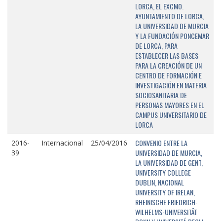
LORCA, EL EXCMO.
AYUNTAMIENTO DE LORCA,
LA UNIVERSIDAD DE MURCIA
Y LA FUNDACIÓN PONCEMAR
DE LORCA, PARA
ESTABLECER LAS BASES
PARA LA CREACIÓN DE UN
CENTRO DE FORMACIÓN E
INVESTIGACIÓN EN MATERIA
SOCIOSANITARIA DE
PERSONAS MAYORES EN EL
CAMPUS UNIVERSITARIO DE
LORCA
CONVENIO ENTRE LA
2016-
Internacional
25/04/2016
UNIVERSIDAD DE MURCIA,
39
LA UNIVERSIDAD DE GENT,
UNIVERSITY COLLEGE
DUBLIN, NACIONAL
UNIVERSITY OF IRELAN,
RHEINISCHE FRIEDRICH-
WILHELMS-UNIVERSITÄT