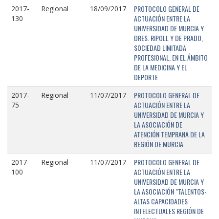
PROTOCOLO GENERAL DE
2017-
Regional
18/09/2017
ACTUACIÓN ENTRE LA
130
UNIVERSIDAD DE MURCIA Y
DRES. RIPOLL Y DE PRADO,
SOCIEDAD LIMITADA
PROFESIONAL, EN EL ÁMBITO
DE LA MEDICINA Y EL
DEPORTE
PROTOCOLO GENERAL DE
2017-
Regional
11/07/2017
ACTUACIÓN ENTRE LA
75
UNIVERSIDAD DE MURCIA Y
LA ASOCIACIÓN DE
ATENCIÓN TEMPRANA DE LA
REGIÓN DE MURCIA
PROTOCOLO GENERAL DE
2017-
Regional
11/07/2017
ACTUACIÓN ENTRE LA
100
UNIVERSIDAD DE MURCIA Y
LA ASOCIACIÓN "TALENTOS-
ALTAS CAPACIDADES
INTELECTUALES REGIÓN DE