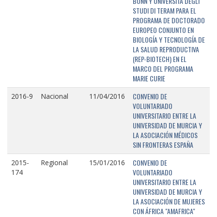
BONN Y UNIVERSITÁ DEGLI
STUDI DI TERAM PARA EL
PROGRAMA DE DOCTORADO
EUROPEO CONJUNTO EN
BIOLOGÍA Y TECNOLOGÍA DE
LA SALUD REPRODUCTIVA
(REP-BIOTECH) EN EL
MARCO DEL PROGRAMA
MARIE CURIE
CONVENIO DE
2016-9
Nacional
11/04/2016
VOLUNTARIADO
UNIVERSITARIO ENTRE LA
UNIVERSIDAD DE MURCIA Y
LA ASOCIACIÓN MÉDICOS
SIN FRONTERAS ESPAÑA
CONVENIO DE
2015-
Regional
15/01/2016
VOLUNTARIADO
174
UNIVERSITARIO ENTRE LA
UNIVERSIDAD DE MURCIA Y
LA ASOCIACIÓN DE MUJERES
CON ÁFRICA "AMAFRICA"