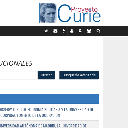
UCIONALES
Buscar
Búsqueda avanzada
BSERVATORIO DE ECONOMÍA SOLIDARIA Y LA UNIVERSIDAD DE
NCORPORA, FOMENTO DE LA OCUPACIÓN"
UNIVERSIDAD AUTÓNOMA DE MADRID, LA UNIVERSIDAD DE