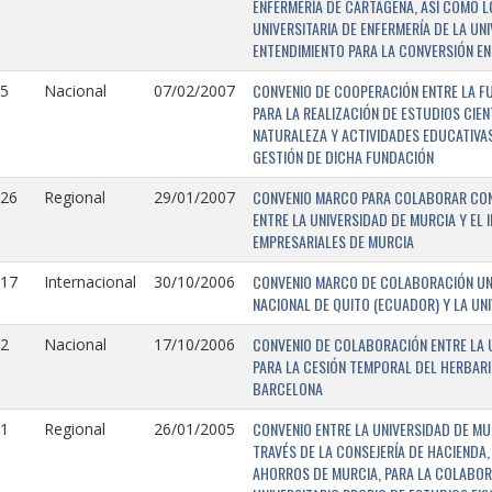
ENFERMERÍA DE CARTAGENA, ASÍ COMO L
UNIVERSITARIA DE ENFERMERÍA DE LA U
ENTENDIMIENTO PARA LA CONVERSIÓN EN
CONVENIO DE COOPERACIÓN ENTRE LA FU
5
Nacional
07/02/2007
PARA LA REALIZACIÓN DE ESTUDIOS CIE
NATURALEZA Y ACTIVIDADES EDUCATIVAS
GESTIÓN DE DICHA FUNDACIÓN
CONVENIO MARCO PARA COLABORAR CON E
126
Regional
29/01/2007
ENTRE LA UNIVERSIDAD DE MURCIA Y EL 
EMPRESARIALES DE MURCIA
CONVENIO MARCO DE COLABORACIÓN UNI
117
Internacional
30/10/2006
NACIONAL DE QUITO (ECUADOR) Y LA UN
CONVENIO DE COLABORACIÓN ENTRE LA U
2
Nacional
17/10/2006
PARA LA CESIÓN TEMPORAL DEL HERBARI
BARCELONA
CONVENIO ENTRE LA UNIVERSIDAD DE MU
1
Regional
26/01/2005
TRAVÉS DE LA CONSEJERÍA DE HACIENDA,
AHORROS DE MURCIA, PARA LA COLABORA