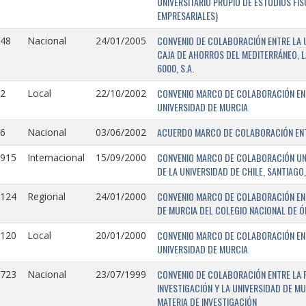
UNIVERSITARIO PROPIO DE ESTUDIOS FI
EMPRESARIALES)
CONVENIO DE COLABORACIÓN ENTRE LA U
148
Nacional
24/01/2005
CAJA DE AHORROS DEL MEDITERRÁNEO, 
6000, S.A.
CONVENIO MARCO DE COLABORACIÓN ENTR
2
Local
22/10/2002
UNIVERSIDAD DE MURCIA
ACUERDO MARCO DE COLABORACIÓN ENTR
6
Nacional
03/06/2002
CONVENIO MARCO DE COLABORACIÓN UNIV
0915
Internacional
15/09/2000
DE LA UNIVERSIDAD DE CHILE, SANTIAGO,
CONVENIO MARCO DE COLABORACIÓN ENT
0124
Regional
24/01/2000
DE MURCIA DEL COLEGIO NACIONAL DE 
CONVENIO MARCO DE COLABORACIÓN ENTR
0120
Local
20/01/2000
UNIVERSIDAD DE MURCIA
CONVENIO DE COLABORACIÓN ENTRE LA 
0723
Nacional
23/07/1999
INVESTIGACIÓN Y LA UNIVERSIDAD DE MU
MATERIA DE INVESTIGACIÓN