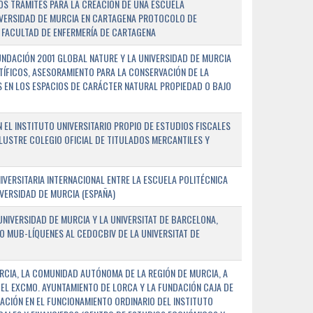
OS TRÁMITES PARA LA CREACIÓN DE UNA ESCUELA
NIVERSIDAD DE MURCIA EN CARTAGENA PROTOCOLO DE
 FACULTAD DE ENFERMERÍA DE CARTAGENA
NDACIÓN 2001 GLOBAL NATURE Y LA UNIVERSIDAD DE MURCIA
NTÍFICOS, ASESORAMIENTO PARA LA CONSERVACIÓN DE LA
 EN LOS ESPACIOS DE CARÁCTER NATURAL PROPIEDAD O BAJO
L INSTITUTO UNIVERSITARIO PROPIO DE ESTUDIOS FISCALES
ILUSTRE COLEGIO OFICIAL DE TITULADOS MERCANTILES Y
VERSITARIA INTERNACIONAL ENTRE LA ESCUELA POLITÉCNICA
IVERSIDAD DE MURCIA (ESPAÑA)
NIVERSIDAD DE MURCIA Y LA UNIVERSITAT DE BARCELONA,
O MUB-LÍQUENES AL CEDOCBIV DE LA UNIVERSITAT DE
RCIA, LA COMUNIDAD AUTÓNOMA DE LA REGIÓN DE MURCIA, A
 EL EXCMO. AYUNTAMIENTO DE LORCA Y LA FUNDACIÓN CAJA DE
CIÓN EN EL FUNCIONAMIENTO ORDINARIO DEL INSTITUTO