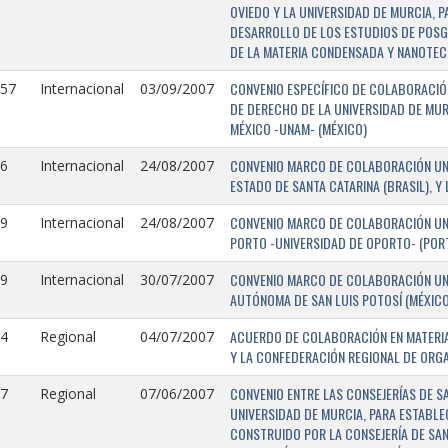
OVIEDO Y LA UNIVERSIDAD DE MURCIA, 
DESARROLLO DE LOS ESTUDIOS DE POSGR
DE LA MATERIA CONDENSADA Y NANOTEC
CONVENIO ESPECÍFICO DE COLABORACIÓN
157
Internacional
03/09/2007
DE DERECHO DE LA UNIVERSIDAD DE MUR
MÉXICO -UNAM- (MÉXICO)
CONVENIO MARCO DE COLABORACIÓN UNIV
6
Internacional
24/08/2007
ESTADO DE SANTA CATARINA (BRASIL), Y
CONVENIO MARCO DE COLABORACIÓN UNI
9
Internacional
24/08/2007
PORTO -UNIVERSIDAD DE OPORTO- (PORT
CONVENIO MARCO DE COLABORACIÓN UNI
9
Internacional
30/07/2007
AUTÓNOMA DE SAN LUIS POTOSÍ (MÉXICO)
ACUERDO DE COLABORACIÓN EN MATERIA
4
Regional
04/07/2007
Y LA CONFEDERACIÓN REGIONAL DE ORG
CONVENIO ENTRE LAS CONSEJERÍAS DE S
7
Regional
07/06/2007
UNIVERSIDAD DE MURCIA, PARA ESTABLEC
CONSTRUIDO POR LA CONSEJERÍA DE SAN