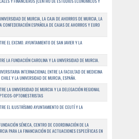
SCALES Y FINANCIEROS (CENTRO DE ESTUDIOS ECONÓMICOS Y
NIVERSIDAD DE MURCIA, LA CAJA DE AHORROS DE MURCIA, LA
LA CONFEDERACIÓN ESPAÑOLA DE CAJAS DE AHORROS Y EURO
E EL EXCMO. AYUNTAMIENTO DE SAN JAVIER Y LA
E LA FUNDACIÓN CAROLINA Y LA UNIVERSIDAD DE MURCIA.
ERSITARIA INTERNACIONAL ENTRE LA FACULTAD DE MEDICINA
 CHILE Y LA UNIVERSIDAD DE MURCIA, ESPAÑA.
RE LA UNIVERSIDAD DE MURCIA Y LA DELEGACIÓN REGIONAL
ÓPTICOS-OPTOMESTRISTAS
E EL ILUSTRÍSIMO AYUNTAMIENTO DE CEUTÍ Y LA
FUNDACIÓN SÉNECA, CENTRO DE COORDINACIÓN DE LA
RCIA PARA LA FINANCIACIÓN DE ACTUACIONES ESPECÍFICAS EN