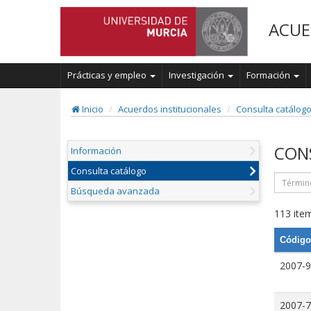
ACUE
Prácticas y empleo
Investigación
Formación
Inicio
Acuerdos institucionales
Consulta catálog
CON
Información
Consulta catálogo
Búsqueda avanzada
113 item
Código
2007-9
2007-7