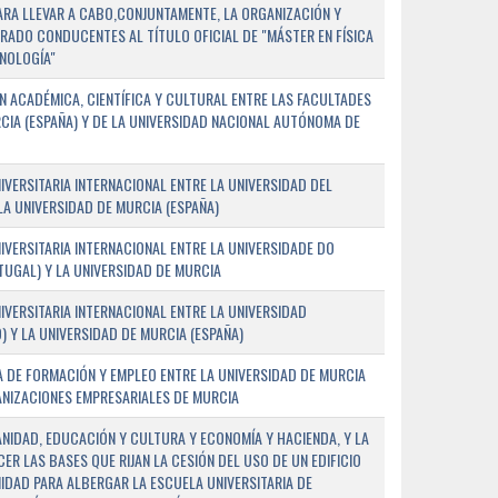
PARA LLEVAR A CABO,CONJUNTAMENTE, LA ORGANIZACIÓN Y
ADO CONDUCENTES AL TÍTULO OFICIAL DE "MÁSTER EN FÍSICA
NOLOGÍA"
 ACADÉMICA, CIENTÍFICA Y CULTURAL ENTRE LAS FACULTADES
CIA (ESPAÑA) Y DE LA UNIVERSIDAD NACIONAL AUTÓNOMA DE
ERSITARIA INTERNACIONAL ENTRE LA UNIVERSIDAD DEL
 LA UNIVERSIDAD DE MURCIA (ESPAÑA)
VERSITARIA INTERNACIONAL ENTRE LA UNIVERSIDADE DO
UGAL) Y LA UNIVERSIDAD DE MURCIA
VERSITARIA INTERNACIONAL ENTRE LA UNIVERSIDAD
 Y LA UNIVERSIDAD DE MURCIA (ESPAÑA)
 DE FORMACIÓN Y EMPLEO ENTRE LA UNIVERSIDAD DE MURCIA
ANIZACIONES EMPRESARIALES DE MURCIA
ANIDAD, EDUCACIÓN Y CULTURA Y ECONOMÍA Y HACIENDA, Y LA
ER LAS BASES QUE RIJAN LA CESIÓN DEL USO DE UN EDIFICIO
IDAD PARA ALBERGAR LA ESCUELA UNIVERSITARIA DE