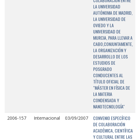
COLABORACIÓN ENTRE
LA UNIVERSIDAD
AUTÓNOMA DE MADRID,
LA UNIVERSIDAD DE
OVIEDO Y LA
UNIVERSIDAD DE
MURCIA, PARA LLEVAR A
CABO,CONJUNTAMENTE,
LA ORGANIZACIÓN Y
DESARROLLO DE LOS
ESTUDIOS DE
POSGRADO
CONDUCENTES AL
TÍTULO OFICIAL DE
"MÁSTER EN FÍSICA DE
LA MATERIA
CONDENSADA Y
NANOTECNOLOGÍA"
CONVENIO ESPECÍFICO
2006-157
Internacional
03/09/2007
DE COLABORACIÓN
ACADÉMICA, CIENTÍFICA
Y CULTURAL ENTRE LAS