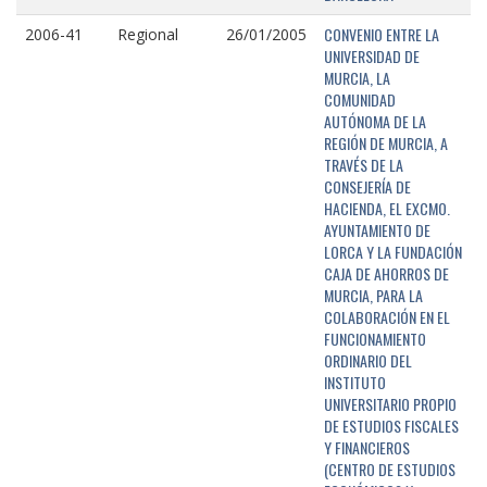
CONVENIO ENTRE LA
2006-41
Regional
26/01/2005
UNIVERSIDAD DE
MURCIA, LA
COMUNIDAD
AUTÓNOMA DE LA
REGIÓN DE MURCIA, A
TRAVÉS DE LA
CONSEJERÍA DE
HACIENDA, EL EXCMO.
AYUNTAMIENTO DE
LORCA Y LA FUNDACIÓN
CAJA DE AHORROS DE
MURCIA, PARA LA
COLABORACIÓN EN EL
FUNCIONAMIENTO
ORDINARIO DEL
INSTITUTO
UNIVERSITARIO PROPIO
DE ESTUDIOS FISCALES
Y FINANCIEROS
(CENTRO DE ESTUDIOS