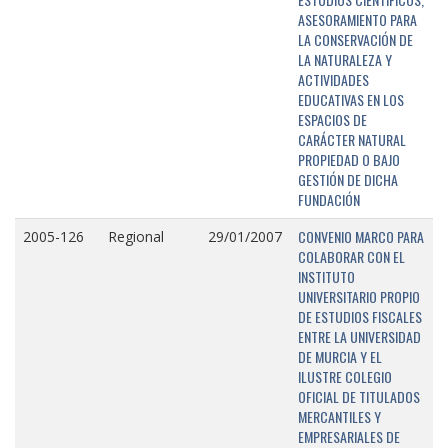
ASESORAMIENTO PARA
LA CONSERVACIÓN DE
LA NATURALEZA Y
ACTIVIDADES
EDUCATIVAS EN LOS
ESPACIOS DE
CARÁCTER NATURAL
PROPIEDAD O BAJO
GESTIÓN DE DICHA
FUNDACIÓN
CONVENIO MARCO PARA
2005-126
Regional
29/01/2007
COLABORAR CON EL
INSTITUTO
UNIVERSITARIO PROPIO
DE ESTUDIOS FISCALES
ENTRE LA UNIVERSIDAD
DE MURCIA Y EL
ILUSTRE COLEGIO
OFICIAL DE TITULADOS
MERCANTILES Y
EMPRESARIALES DE