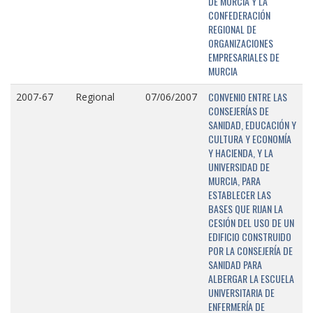
DE MURCIA Y LA
CONFEDERACIÓN
REGIONAL DE
ORGANIZACIONES
EMPRESARIALES DE
MURCIA
CONVENIO ENTRE LAS
2007-67
Regional
07/06/2007
CONSEJERÍAS DE
SANIDAD, EDUCACIÓN Y
CULTURA Y ECONOMÍA
Y HACIENDA, Y LA
UNIVERSIDAD DE
MURCIA, PARA
ESTABLECER LAS
BASES QUE RIJAN LA
CESIÓN DEL USO DE UN
EDIFICIO CONSTRUIDO
POR LA CONSEJERÍA DE
SANIDAD PARA
ALBERGAR LA ESCUELA
UNIVERSITARIA DE
ENFERMERÍA DE