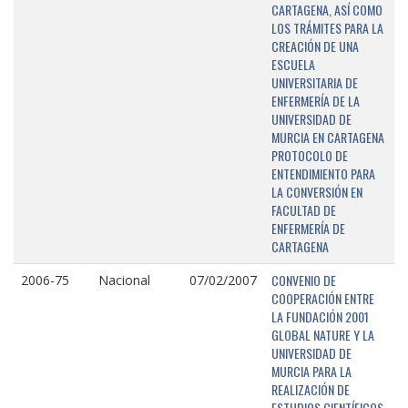
CARTAGENA, ASÍ COMO
LOS TRÁMITES PARA LA
CREACIÓN DE UNA
ESCUELA
UNIVERSITARIA DE
ENFERMERÍA DE LA
UNIVERSIDAD DE
MURCIA EN CARTAGENA
PROTOCOLO DE
ENTENDIMIENTO PARA
LA CONVERSIÓN EN
FACULTAD DE
ENFERMERÍA DE
CARTAGENA
CONVENIO DE
2006-75
Nacional
07/02/2007
COOPERACIÓN ENTRE
LA FUNDACIÓN 2001
GLOBAL NATURE Y LA
UNIVERSIDAD DE
MURCIA PARA LA
REALIZACIÓN DE
ESTUDIOS CIENTÍFICOS,