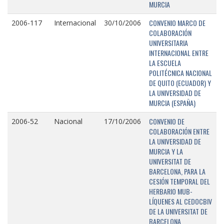
MURCIA
CONVENIO MARCO DE
2006-117
Internacional
30/10/2006
COLABORACIÓN
UNIVERSITARIA
INTERNACIONAL ENTRE
LA ESCUELA
POLITÉCNICA NACIONAL
DE QUITO (ECUADOR) Y
LA UNIVERSIDAD DE
MURCIA (ESPAÑA)
CONVENIO DE
2006-52
Nacional
17/10/2006
COLABORACIÓN ENTRE
LA UNIVERSIDAD DE
MURCIA Y LA
UNIVERSITAT DE
BARCELONA, PARA LA
CESIÓN TEMPORAL DEL
HERBARIO MUB-
LÍQUENES AL CEDOCBIV
DE LA UNIVERSITAT DE
BARCELONA