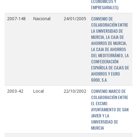
ECONÓMICOS Y
EMPRESARIALES)
CONVENIO DE
2007-148
Nacional
24/01/2005
COLABORACIÓN ENTRE
LA UNIVERSIDAD DE
MURCIA, LA CAJA DE
AHORROS DE MURCIA,
LA CAJA DE AHORROS
DEL MEDITERRÁNEO, LA
CONFEDERACIÓN
ESPAÑOLA DE CAJAS DE
AHORROS Y EURO
6000, S.A.
CONVENIO MARCO DE
2003-42
Local
22/10/2002
COLABORACIÓN ENTRE
EL EXCMO.
AYUNTAMIENTO DE SAN
JAVIER Y LA
UNIVERSIDAD DE
MURCIA