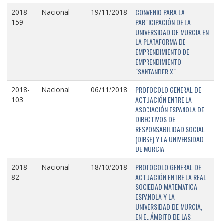
CONVENIO PARA LA
2018-
Nacional
19/11/2018
PARTICIPACIÓN DE LA
159
UNIVERSIDAD DE MURCIA EN
LA PLATAFORMA DE
EMPRENDIMIENTO DE
EMPRENDIMIENTO
"SANTANDER X"
PROTOCOLO GENERAL DE
2018-
Nacional
06/11/2018
ACTUACIÓN ENTRE LA
103
ASOCIACIÓN ESPAÑOLA DE
DIRECTIVOS DE
RESPONSABILIDAD SOCIAL
(DIRSE) Y LA UNIVERSIDAD
DE MURCIA
PROTOCOLO GENERAL DE
2018-
Nacional
18/10/2018
ACTUACIÓN ENTRE LA REAL
82
SOCIEDAD MATEMÁTICA
ESPAÑOLA Y LA
UNIVERSIDAD DE MURCIA,
EN EL ÁMBITO DE LAS