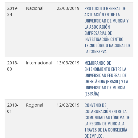
PROTOCOLO GENERAL DE
2019-
Nacional
22/03/2019
ACTUACIÓN ENTRE LA
34
UNIVERSIDAD DE MURCIA Y
LA ASOCIACIÓN
EMPRESARIAL DE
INVESTIGACIÓN CENTRO
TECNOLÓGICO NACIONAL DE
LA CONSERVA
MEMORANDO DE
2018-
Internacional
13/03/2019
ENTENDIMIENTO ENTRE LA
80
UNIVERSIDAD FEDERAL DE
UBERLÂNDIA (BRASIL) Y LA
UNIVERSIDAD DE MURCIA
(ESPAÑA)
CONVENIO DE
2018-
Regional
12/02/2019
COLABORACIÓN ENTRE LA
61
COMUNIDAD AUTÓNOMA DE
LA REGIÓN DE MURCIA, A
TRAVÉS DE LA CONSEJERÍA
DE EMPLEO,