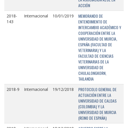
ACCIÓN
MEMORANDO DE
2018-
Internacional
10/01/2019
ENTENDIMIENTO DE
143
INTERCAMBIO ACADÉMICO Y
COOPERACIÓN ENTRE LA
UNIVERSIDAD DE MURCIA,
ESPAÑA (FACULTAD DE
VETERINARIA) Y LA
FACULTAD DE CIENCIAS
VETERINARIAS DE LA
UNIVERSIDAD DE
CHULALONGKORN,
TAILANDIA
PROTOCOLO GENERAL DE
2018-9
Internacional
19/12/2018
ACTUACIÓN ENTRE LA
UNIVERSIDAD DE CALDAS
(COLOMBIA) Y LA
UNIVERSIDAD DE MURCIA
(REINO DE ESPAÑA)