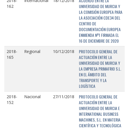
ACUERDO ENTRE LA
2018-
Internacional
18/12/2018
UNIVERSIDAD DE MURCIA Y
162
LA COMISIÓN EUROPEA PARA
LA ASOCIACIÓN CDE34 DEL
CENTRO DE
DOCUMENTACIÓN EUROPEA
ENMIENDA Nº1 FIRMADA EL
16 DE DICIEMBRE DE 2020
PROTOCOLO GENERAL DE
2018-
Regional
10/12/2018
ACTUACIÓN ENTRE LA
165
UNIVERSIDAD DE MURCIA Y
LA EMPRESA PRIMAFRIO S.L.
EN EL ÁMBITO DEL
TRANSPORTE Y LA
LOGÍSTICA
PROTOCOLO GENERAL DE
2018-
Nacional
27/11/2018
ACTUACIÓN ENTRE LA
152
UNIVERSIDAD DE MURCIA E
INTERNATIONAL BUSINESS
MACHINES, S.L. EN MATERIA
CIENTÍFICA Y TECNOLÓGICA