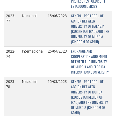
PROFESORES FULBRIGHT
ESTADOUNIDENSES
GENERAL PROTOCOL OF
2023-
Nacional
15/06/2023
ACTION BETWEEN
77
UNIVERSITY OF HALABJA
(KURDISTÁN, IRAQ) AND THE
UNIVERSITY OF MURCIA
(KINGDOM OF SPAIN)
EXCHANGE AND
2022-
Internacional
26/04/2023
COOPERATION AGREEMENT
74
BETWEEN THE UNIVERSITY
OF MURCIA AND FLORIDA
INTERNATIONAL UNIVERSITY
GENERAL PROTOCOL OF
2023-
Nacional
15/03/2023
ACTION BETWEEN
78
UNIVERSITY OF DUHOK
(KURIDSTAN REGION OF
IRAQ) AND THE UNIVERSITY
OF MURCIA (KINGDOM OF
SPAIN)