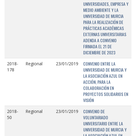
UNIVERSIDADES, EMPRESA Y
MEDIO AMBIENTE Y LA
UNIVERSIDAD DE MURCIA
PARA LA REALIZACIÓN DE
PRÁCTICAS ACADÉMICAS
EXTERNAS UNIVERSITARIAS
ADENDA A CONVENIO
FIRMADA EL 21 DE
DICIEMBRE DE 2023
CONVENIO ENTRE LA
2018-
Regional
23/01/2019
UNIVERSIDAD DE MURCIA Y
178
LA ASOCIACIÓN AZUL EN
ACCIÓN, PARA LA
COLABORACIÓN EN
PROYECTOS SOLIDARIOS EN
VISIÓN
CONVENIO DE
2018-
Regional
23/01/2019
VOLUNTARIADO
50
UNIVERSITARIO ENTRE LA
UNIVERSIDAD DE MURCIA Y
LA ASOCIACIÓN AZUL EN