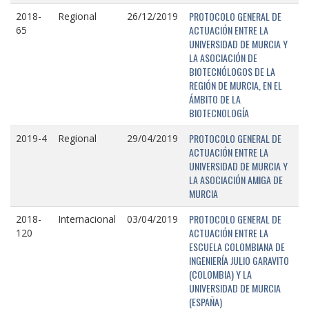
PROTOCOLO GENERAL DE
2018-
Regional
26/12/2019
ACTUACIÓN ENTRE LA
65
UNIVERSIDAD DE MURCIA Y
LA ASOCIACIÓN DE
BIOTECNÓLOGOS DE LA
REGIÓN DE MURCIA, EN EL
ÁMBITO DE LA
BIOTECNOLOGÍA
PROTOCOLO GENERAL DE
2019-4
Regional
29/04/2019
ACTUACIÓN ENTRE LA
UNIVERSIDAD DE MURCIA Y
LA ASOCIACIÓN AMIGA DE
MURCIA
PROTOCOLO GENERAL DE
2018-
Internacional
03/04/2019
ACTUACIÓN ENTRE LA
120
ESCUELA COLOMBIANA DE
INGENIERÍA JULIO GARAVITO
(COLOMBIA) Y LA
UNIVERSIDAD DE MURCIA
(ESPAÑA)