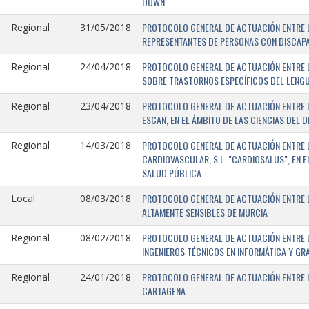
DOWN
PROTOCOLO GENERAL DE ACTUACIÓN ENTRE L
Regional
31/05/2018
REPRESENTANTES DE PERSONAS CON DISCAPA
PROTOCOLO GENERAL DE ACTUACIÓN ENTRE L
Regional
24/04/2018
SOBRE TRASTORNOS ESPECÍFICOS DEL LENGU
PROTOCOLO GENERAL DE ACTUACIÓN ENTRE L
Regional
23/04/2018
ESCAN, EN EL ÁMBITO DE LAS CIENCIAS DEL 
PROTOCOLO GENERAL DE ACTUACIÓN ENTRE L
Regional
14/03/2018
CARDIOVASCULAR, S.L. "CARDIOSALUS", EN 
SALUD PÚBLICA
PROTOCOLO GENERAL DE ACTUACIÓN ENTRE L
Local
08/03/2018
ALTAMENTE SENSIBLES DE MURCIA
PROTOCOLO GENERAL DE ACTUACIÓN ENTRE L
Regional
08/02/2018
INGENIEROS TÉCNICOS EN INFORMÁTICA Y GR
PROTOCOLO GENERAL DE ACTUACIÓN ENTRE LA
Regional
24/01/2018
CARTAGENA