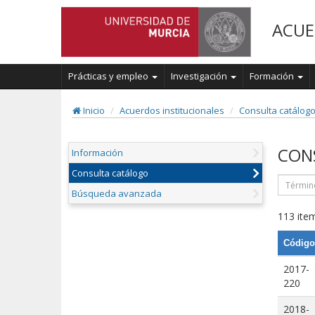
ACUE
Prácticas y empleo
Investigación
Formación
Inicio
Acuerdos institucionales
Consulta catálog
CON
Información
Consulta catálogo
Búsqueda avanzada
113 item
Código
2017-
220
2018-