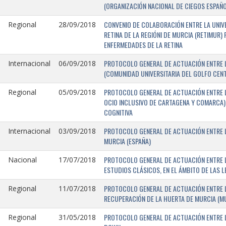
(ORGANIZACIÓN NACIONAL DE CIEGOS ESPAÑO
CONVENIO DE COLABORACIÓN ENTRE LA UNIV
Regional
28/09/2018
RETINA DE LA REGIÓNI DE MURCIA (RETIMUR
ENFERMEDADES DE LA RETINA
PROTOCOLO GENERAL DE ACTUACIÓN ENTRE L
Internacional
06/09/2018
(COMUNIDAD UNIVERSITARIA DEL GOLFO CENTR
PROTOCOLO GENERAL DE ACTUACIÓN ENTRE LA
Regional
05/09/2018
OCIO INCLUSIVO DE CARTAGENA Y COMARCA) 
COGNITIVA
PROTOCOLO GENERAL DE ACTUACIÓN ENTRE L
Internacional
03/09/2018
MURCIA (ESPAÑA)
PROTOCOLO GENERAL DE ACTUACIÓN ENTRE L
Nacional
17/07/2018
ESTUDIOS CLÁSICOS, EN EL ÁMBITO DE LAS 
PROTOCOLO GENERAL DE ACTUACIÓN ENTRE L
Regional
11/07/2018
RECUPERACIÓN DE LA HUERTA DE MURCIA (MU
PROTOCOLO GENERAL DE ACTUACIÓN ENTRE L
Regional
31/05/2018