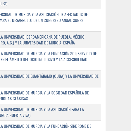
LES)
ERSIDAD DE MURCIA Y LA ASOCIACIÓN DE AFECTADOS DE
) PARA EL DESARROLLO DE UN CONGRESO ANUAL SOBRE
A UNIVERSIDAD IBEROAMERICANA DE PUEBLA, MÉXICO
O, A.C.) Y LA UNIVERSIDAD DE MURCIA, ESPAÑA
 UNIVERSIDAD DE MURCIA Y LA FUNDACIÓN SOI (SERVICIO DE
EN EL ÁMBITO DEL OCIO INCLUSIVO Y LA ACCESIBILIDAD
A UNIVERSIDAD DE GUANTÁNAMO (CUBA) Y LA UNIVERSIDAD DE
A UNIVERSIDAD DE MURCIA Y LA SOCIEDAD ESPAÑOLA DE
LENGUAS CLÁSICAS
A UNIVERSIDAD DE MURCIA Y LA ASOCIACIÓN PARA LA
RCIA HUERTA VIVA)
A UNIVERSIDAD DE MURCIA Y LA FUNDACIÓN SÍNDROME DE