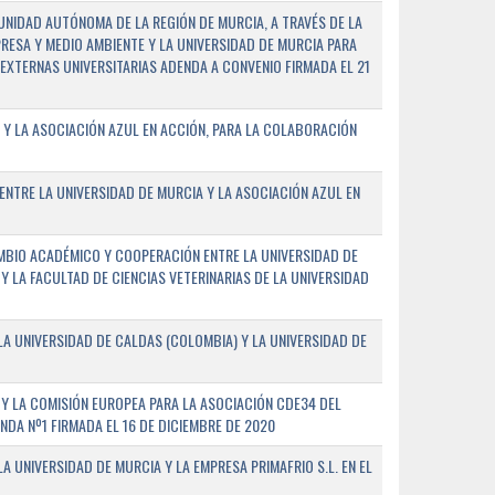
NIDAD AUTÓNOMA DE LA REGIÓN DE MURCIA, A TRAVÉS DE LA
PRESA Y MEDIO AMBIENTE Y LA UNIVERSIDAD DE MURCIA PARA
EXTERNAS UNIVERSITARIAS ADENDA A CONVENIO FIRMADA EL 21
 Y LA ASOCIACIÓN AZUL EN ACCIÓN, PARA LA COLABORACIÓN
ENTRE LA UNIVERSIDAD DE MURCIA Y LA ASOCIACIÓN AZUL EN
BIO ACADÉMICO Y COOPERACIÓN ENTRE LA UNIVERSIDAD DE
 Y LA FACULTAD DE CIENCIAS VETERINARIAS DE LA UNIVERSIDAD
A UNIVERSIDAD DE CALDAS (COLOMBIA) Y LA UNIVERSIDAD DE
Y LA COMISIÓN EUROPEA PARA LA ASOCIACIÓN CDE34 DEL
A Nº1 FIRMADA EL 16 DE DICIEMBRE DE 2020
 UNIVERSIDAD DE MURCIA Y LA EMPRESA PRIMAFRIO S.L. EN EL