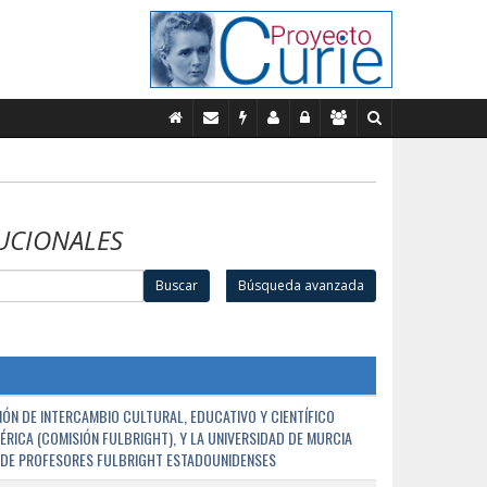
UCIONALES
Buscar
Búsqueda avanzada
ÓN DE INTERCAMBIO CULTURAL, EDUCATIVO Y CIENTÍFICO
ÉRICA (COMISIÓN FULBRIGHT), Y LA UNIVERSIDAD DE MURCIA
N DE PROFESORES FULBRIGHT ESTADOUNIDENSES