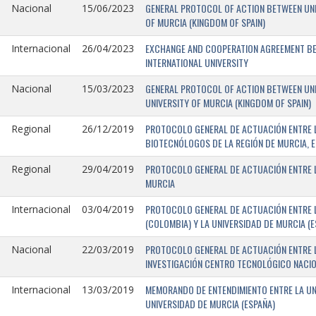
GENERAL PROTOCOL OF ACTION BETWEEN UNIV
Nacional
15/06/2023
OF MURCIA (KINGDOM OF SPAIN)
EXCHANGE AND COOPERATION AGREEMENT BET
Internacional
26/04/2023
INTERNATIONAL UNIVERSITY
GENERAL PROTOCOL OF ACTION BETWEEN UNIV
Nacional
15/03/2023
UNIVERSITY OF MURCIA (KINGDOM OF SPAIN)
PROTOCOLO GENERAL DE ACTUACIÓN ENTRE L
Regional
26/12/2019
BIOTECNÓLOGOS DE LA REGIÓN DE MURCIA, E
PROTOCOLO GENERAL DE ACTUACIÓN ENTRE L
Regional
29/04/2019
MURCIA
PROTOCOLO GENERAL DE ACTUACIÓN ENTRE L
Internacional
03/04/2019
(COLOMBIA) Y LA UNIVERSIDAD DE MURCIA (E
PROTOCOLO GENERAL DE ACTUACIÓN ENTRE L
Nacional
22/03/2019
INVESTIGACIÓN CENTRO TECNOLÓGICO NACIO
MEMORANDO DE ENTENDIMIENTO ENTRE LA UNI
Internacional
13/03/2019
UNIVERSIDAD DE MURCIA (ESPAÑA)