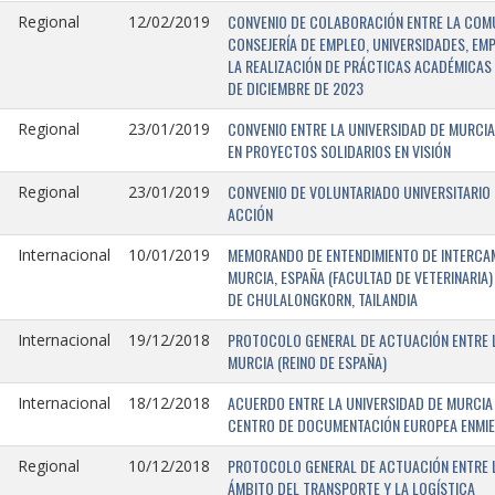
CONVENIO DE COLABORACIÓN ENTRE LA COMU
Regional
12/02/2019
CONSEJERÍA DE EMPLEO, UNIVERSIDADES, EM
LA REALIZACIÓN DE PRÁCTICAS ACADÉMICAS 
DE DICIEMBRE DE 2023
CONVENIO ENTRE LA UNIVERSIDAD DE MURCIA
Regional
23/01/2019
EN PROYECTOS SOLIDARIOS EN VISIÓN
CONVENIO DE VOLUNTARIADO UNIVERSITARIO 
Regional
23/01/2019
ACCIÓN
MEMORANDO DE ENTENDIMIENTO DE INTERCAM
Internacional
10/01/2019
MURCIA, ESPAÑA (FACULTAD DE VETERINARIA)
DE CHULALONGKORN, TAILANDIA
PROTOCOLO GENERAL DE ACTUACIÓN ENTRE L
Internacional
19/12/2018
MURCIA (REINO DE ESPAÑA)
ACUERDO ENTRE LA UNIVERSIDAD DE MURCIA 
Internacional
18/12/2018
CENTRO DE DOCUMENTACIÓN EUROPEA ENMIEND
PROTOCOLO GENERAL DE ACTUACIÓN ENTRE LA
Regional
10/12/2018
ÁMBITO DEL TRANSPORTE Y LA LOGÍSTICA