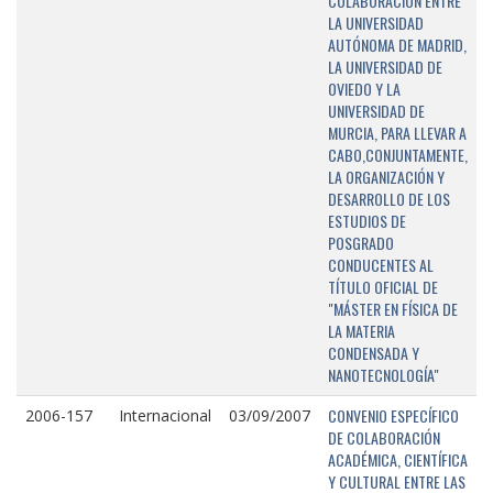
COLABORACIÓN ENTRE
LA UNIVERSIDAD
AUTÓNOMA DE MADRID,
LA UNIVERSIDAD DE
OVIEDO Y LA
UNIVERSIDAD DE
MURCIA, PARA LLEVAR A
CABO,CONJUNTAMENTE,
LA ORGANIZACIÓN Y
DESARROLLO DE LOS
ESTUDIOS DE
POSGRADO
CONDUCENTES AL
TÍTULO OFICIAL DE
"MÁSTER EN FÍSICA DE
LA MATERIA
CONDENSADA Y
NANOTECNOLOGÍA"
CONVENIO ESPECÍFICO
2006-157
Internacional
03/09/2007
DE COLABORACIÓN
ACADÉMICA, CIENTÍFICA
Y CULTURAL ENTRE LAS