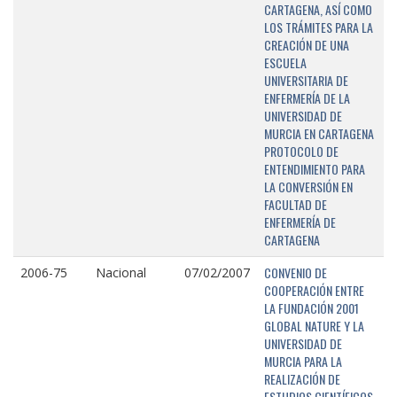
CARTAGENA, ASÍ COMO
LOS TRÁMITES PARA LA
CREACIÓN DE UNA
ESCUELA
UNIVERSITARIA DE
ENFERMERÍA DE LA
UNIVERSIDAD DE
MURCIA EN CARTAGENA
PROTOCOLO DE
ENTENDIMIENTO PARA
LA CONVERSIÓN EN
FACULTAD DE
ENFERMERÍA DE
CARTAGENA
CONVENIO DE
2006-75
Nacional
07/02/2007
COOPERACIÓN ENTRE
LA FUNDACIÓN 2001
GLOBAL NATURE Y LA
UNIVERSIDAD DE
MURCIA PARA LA
REALIZACIÓN DE
ESTUDIOS CIENTÍFICOS,