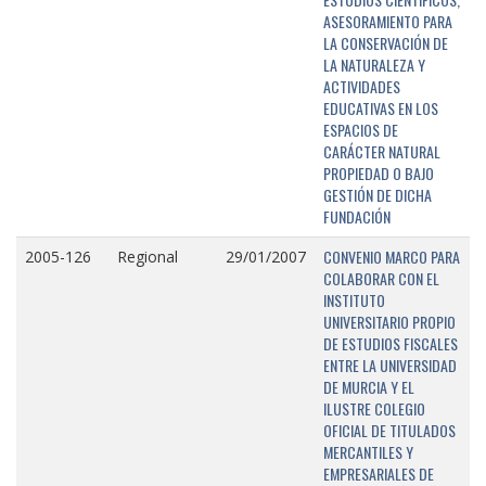
ASESORAMIENTO PARA
LA CONSERVACIÓN DE
LA NATURALEZA Y
ACTIVIDADES
EDUCATIVAS EN LOS
ESPACIOS DE
CARÁCTER NATURAL
PROPIEDAD O BAJO
GESTIÓN DE DICHA
FUNDACIÓN
CONVENIO MARCO PARA
2005-126
Regional
29/01/2007
COLABORAR CON EL
INSTITUTO
UNIVERSITARIO PROPIO
DE ESTUDIOS FISCALES
ENTRE LA UNIVERSIDAD
DE MURCIA Y EL
ILUSTRE COLEGIO
OFICIAL DE TITULADOS
MERCANTILES Y
EMPRESARIALES DE