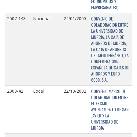
ECONÓMICOS Y
EMPRESARIALES)
CONVENIO DE
2007-148
Nacional
24/01/2005
COLABORACIÓN ENTRE
LA UNIVERSIDAD DE
MURCIA, LA CAJA DE
AHORROS DE MURCIA,
LA CAJA DE AHORROS
DEL MEDITERRÁNEO, LA
CONFEDERACIÓN
ESPAÑOLA DE CAJAS DE
AHORROS Y EURO
6000, S.A.
CONVENIO MARCO DE
2003-42
Local
22/10/2002
COLABORACIÓN ENTRE
EL EXCMO.
AYUNTAMIENTO DE SAN
JAVIER Y LA
UNIVERSIDAD DE
MURCIA