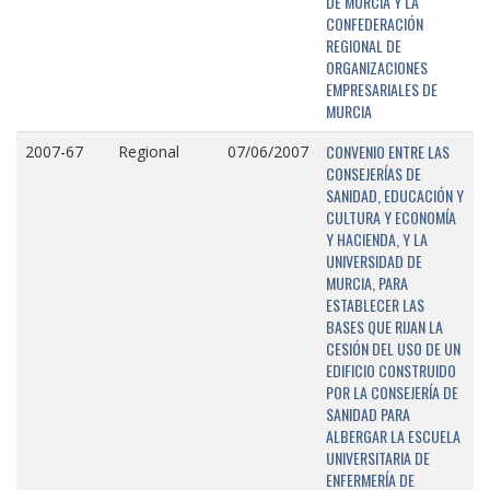
DE MURCIA Y LA
CONFEDERACIÓN
REGIONAL DE
ORGANIZACIONES
EMPRESARIALES DE
MURCIA
CONVENIO ENTRE LAS
2007-67
Regional
07/06/2007
CONSEJERÍAS DE
SANIDAD, EDUCACIÓN Y
CULTURA Y ECONOMÍA
Y HACIENDA, Y LA
UNIVERSIDAD DE
MURCIA, PARA
ESTABLECER LAS
BASES QUE RIJAN LA
CESIÓN DEL USO DE UN
EDIFICIO CONSTRUIDO
POR LA CONSEJERÍA DE
SANIDAD PARA
ALBERGAR LA ESCUELA
UNIVERSITARIA DE
ENFERMERÍA DE