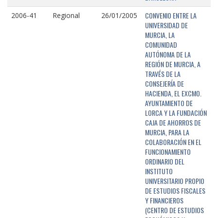
CONVENIO ENTRE LA
2006-41
Regional
26/01/2005
UNIVERSIDAD DE
MURCIA, LA
COMUNIDAD
AUTÓNOMA DE LA
REGIÓN DE MURCIA, A
TRAVÉS DE LA
CONSEJERÍA DE
HACIENDA, EL EXCMO.
AYUNTAMIENTO DE
LORCA Y LA FUNDACIÓN
CAJA DE AHORROS DE
MURCIA, PARA LA
COLABORACIÓN EN EL
FUNCIONAMIENTO
ORDINARIO DEL
INSTITUTO
UNIVERSITARIO PROPIO
DE ESTUDIOS FISCALES
Y FINANCIEROS
(CENTRO DE ESTUDIOS