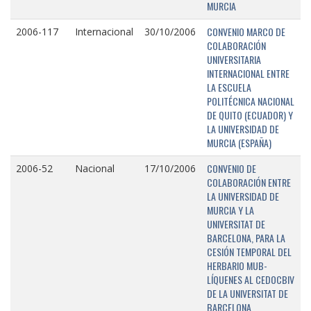
MURCIA
CONVENIO MARCO DE
2006-117
Internacional
30/10/2006
COLABORACIÓN
UNIVERSITARIA
INTERNACIONAL ENTRE
LA ESCUELA
POLITÉCNICA NACIONAL
DE QUITO (ECUADOR) Y
LA UNIVERSIDAD DE
MURCIA (ESPAÑA)
CONVENIO DE
2006-52
Nacional
17/10/2006
COLABORACIÓN ENTRE
LA UNIVERSIDAD DE
MURCIA Y LA
UNIVERSITAT DE
BARCELONA, PARA LA
CESIÓN TEMPORAL DEL
HERBARIO MUB-
LÍQUENES AL CEDOCBIV
DE LA UNIVERSITAT DE
BARCELONA