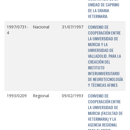
UNIDAD DE CAPRINO
DE LA GRANJA
VETERINARIA.
CONVENIO DE
1997/0731-
Nacional
31/07/1997
COOPERACIÓN ENTRE
4
LA UNIVERSIDAD DE
MURCIA Y LA
UNIVERSIDAD DE
VALLADOLID, PARA LA
CREACIÓN DEL
INSTITUTO
INTERUNIVERSITARIO
DE NEUROTECNOLOGÍA
Y TÉCNICAS AFINES
CONVENIO DE
1993/0209
Regional
09/02/1993
COOPERACIÓN ENTRE
LA UNIVERSIDAD DE
MURCIA (FACULTAD DE
VETERINARIA) Y LA
AGENCIA REGIONAL