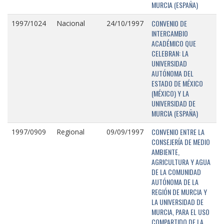
MURCIA (ESPAÑA)
CONVENIO DE
1997/1024
Nacional
24/10/1997
INTERCAMBIO
ACADÉMICO QUE
CELEBRAN: LA
UNIVERSIDAD
AUTÓNOMA DEL
ESTADO DE MÉXICO
(MÉXICO) Y LA
UNIVERSIDAD DE
MURCIA (ESPAÑA)
CONVENIO ENTRE LA
1997/0909
Regional
09/09/1997
CONSEJERÍA DE MEDIO
AMBIENTE,
AGRICULTURA Y AGUA
DE LA COMUNIDAD
AUTÓNOMA DE LA
REGIÓN DE MURCIA Y
LA UNIVERSIDAD DE
MURCIA, PARA EL USO
COMPARTIDO DE LA