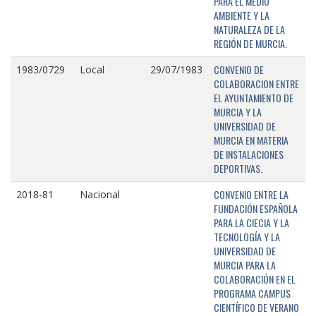
PARA EL MEDIO
AMBIENTE Y LA
NATURALEZA DE LA
REGIÓN DE MURCIA.
CONVENIO DE
1983/0729
Local
29/07/1983
COLABORACION ENTRE
EL AYUNTAMIENTO DE
MURCIA Y LA
UNIVERSIDAD DE
MURCIA EN MATERIA
DE INSTALACIONES
DEPORTIVAS.
CONVENIO ENTRE LA
2018-81
Nacional
FUNDACIÓN ESPAÑOLA
PARA LA CIECIA Y LA
TECNOLOGÍA Y LA
UNIVERSIDAD DE
MURCIA PARA LA
COLABORACIÓN EN EL
PROGRAMA CAMPUS
CIENTÍFICO DE VERANO