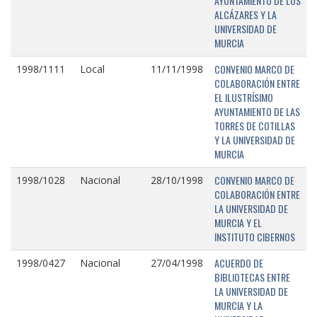
AYUNTAMIENTO DE LOS
ALCÁZARES Y LA
UNIVERSIDAD DE
MURCIA
CONVENIO MARCO DE
1998/1111
Local
11/11/1998
COLABORACIÓN ENTRE
EL ILUSTRÍSIMO
AYUNTAMIENTO DE LAS
TORRES DE COTILLAS
Y LA UNIVERSIDAD DE
MURCIA
CONVENIO MARCO DE
1998/1028
Nacional
28/10/1998
COLABORACIÓN ENTRE
LA UNIVERSIDAD DE
MURCIA Y EL
INSTITUTO CIBERNOS
ACUERDO DE
1998/0427
Nacional
27/04/1998
BIBLIOTECAS ENTRE
LA UNIVERSIDAD DE
MURCIA Y LA