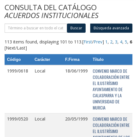
CONSULTA DEL CATÁLOGO
ACUERDOS INSTITUCIONALES
Buscar
Búsqueda avanzada
113 items found, displaying 101 to 113.
[
First
/
Prev
]
1
,
2
,
3
,
4
,
5
,
6
[Next/Last]
Código
Carácter
F.Firma
Título
CONVENIO MARCO DE
1999/0618
Local
18/06/1999
COLABORACIÓN ENTRE
EL ILUSTRÍSIMO
AYUNTAMIENTO DE
CALASPARRA Y LA
UNIVERSIDAD DE
MURCIA
CONVENIO MARCO DE
1999/0520
Local
20/05/1999
COLABORACIÓN ENTRE
EL ILUSTRÍSIMO