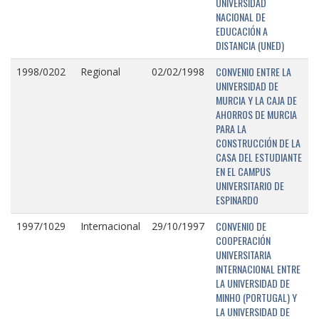
UNIVERSIDAD
NACIONAL DE
EDUCACIÓN A
DISTANCIA (UNED)
CONVENIO ENTRE LA
1998/0202
Regional
02/02/1998
UNIVERSIDAD DE
MURCIA Y LA CAJA DE
AHORROS DE MURCIA
PARA LA
CONSTRUCCIÓN DE LA
CASA DEL ESTUDIANTE
EN EL CAMPUS
UNIVERSITARIO DE
ESPINARDO
CONVENIO DE
1997/1029
Internacional
29/10/1997
COOPERACIÓN
UNIVERSITARIA
INTERNACIONAL ENTRE
LA UNIVERSIDAD DE
MINHO (PORTUGAL) Y
LA UNIVERSIDAD DE