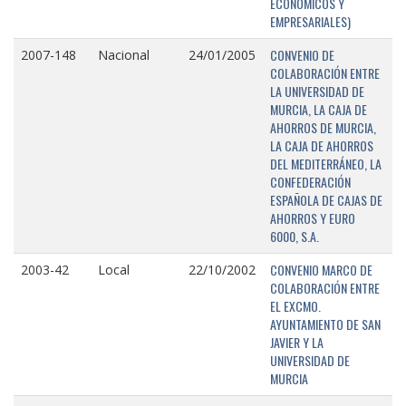
ECONÓMICOS Y
EMPRESARIALES)
CONVENIO DE
2007-148
Nacional
24/01/2005
COLABORACIÓN ENTRE
LA UNIVERSIDAD DE
MURCIA, LA CAJA DE
AHORROS DE MURCIA,
LA CAJA DE AHORROS
DEL MEDITERRÁNEO, LA
CONFEDERACIÓN
ESPAÑOLA DE CAJAS DE
AHORROS Y EURO
6000, S.A.
CONVENIO MARCO DE
2003-42
Local
22/10/2002
COLABORACIÓN ENTRE
EL EXCMO.
AYUNTAMIENTO DE SAN
JAVIER Y LA
UNIVERSIDAD DE
MURCIA