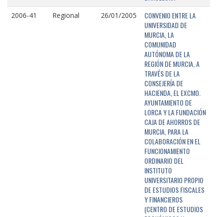
CONVENIO ENTRE LA
2006-41
Regional
26/01/2005
UNIVERSIDAD DE
MURCIA, LA
COMUNIDAD
AUTÓNOMA DE LA
REGIÓN DE MURCIA, A
TRAVÉS DE LA
CONSEJERÍA DE
HACIENDA, EL EXCMO.
AYUNTAMIENTO DE
LORCA Y LA FUNDACIÓN
CAJA DE AHORROS DE
MURCIA, PARA LA
COLABORACIÓN EN EL
FUNCIONAMIENTO
ORDINARIO DEL
INSTITUTO
UNIVERSITARIO PROPIO
DE ESTUDIOS FISCALES
Y FINANCIEROS
(CENTRO DE ESTUDIOS