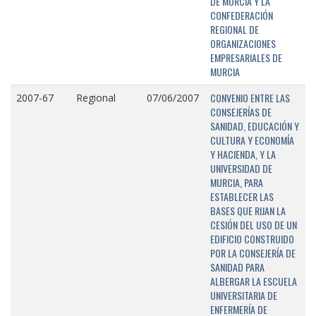
DE MURCIA Y LA
CONFEDERACIÓN
REGIONAL DE
ORGANIZACIONES
EMPRESARIALES DE
MURCIA
CONVENIO ENTRE LAS
2007-67
Regional
07/06/2007
CONSEJERÍAS DE
SANIDAD, EDUCACIÓN Y
CULTURA Y ECONOMÍA
Y HACIENDA, Y LA
UNIVERSIDAD DE
MURCIA, PARA
ESTABLECER LAS
BASES QUE RIJAN LA
CESIÓN DEL USO DE UN
EDIFICIO CONSTRUIDO
POR LA CONSEJERÍA DE
SANIDAD PARA
ALBERGAR LA ESCUELA
UNIVERSITARIA DE
ENFERMERÍA DE