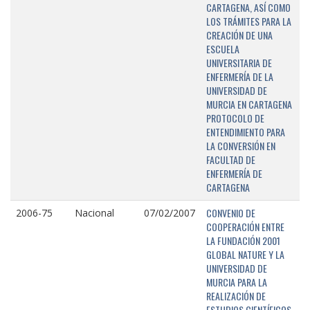
CARTAGENA, ASÍ COMO
LOS TRÁMITES PARA LA
CREACIÓN DE UNA
ESCUELA
UNIVERSITARIA DE
ENFERMERÍA DE LA
UNIVERSIDAD DE
MURCIA EN CARTAGENA
PROTOCOLO DE
ENTENDIMIENTO PARA
LA CONVERSIÓN EN
FACULTAD DE
ENFERMERÍA DE
CARTAGENA
CONVENIO DE
2006-75
Nacional
07/02/2007
COOPERACIÓN ENTRE
LA FUNDACIÓN 2001
GLOBAL NATURE Y LA
UNIVERSIDAD DE
MURCIA PARA LA
REALIZACIÓN DE
ESTUDIOS CIENTÍFICOS,