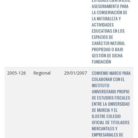
ASESORAMIENTO PARA
LA CONSERVACIÓN DE
LA NATURALEZA Y
ACTIVIDADES
EDUCATIVAS EN LOS
ESPACIOS DE
CARÁCTER NATURAL
PROPIEDAD O BAJO
GESTIÓN DE DICHA
FUNDACIÓN
CONVENIO MARCO PARA
2005-126
Regional
29/01/2007
COLABORAR CON EL
INSTITUTO
UNIVERSITARIO PROPIO
DE ESTUDIOS FISCALES
ENTRE LA UNIVERSIDAD
DE MURCIA Y EL
ILUSTRE COLEGIO
OFICIAL DE TITULADOS
MERCANTILES Y
EMPRESARIALES DE