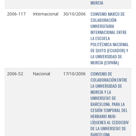
MURCIA
CONVENIO MARCO DE
2006-117
Internacional
30/10/2006
COLABORACIÓN
UNIVERSITARIA
INTERNACIONAL ENTRE
LA ESCUELA
POLITÉCNICA NACIONAL
DE QUITO (ECUADOR) Y
LA UNIVERSIDAD DE
MURCIA (ESPAÑA)
CONVENIO DE
2006-52
Nacional
17/10/2006
COLABORACIÓN ENTRE
LA UNIVERSIDAD DE
MURCIA Y LA
UNIVERSITAT DE
BARCELONA, PARA LA
CESIÓN TEMPORAL DEL
HERBARIO MUB-
LÍQUENES AL CEDOCBIV
DE LA UNIVERSITAT DE
BARCELONA