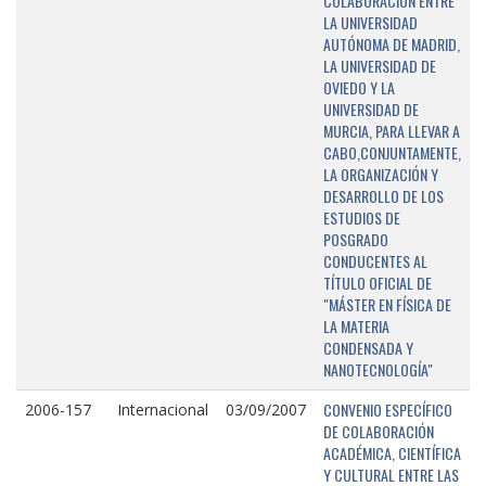
COLABORACIÓN ENTRE
LA UNIVERSIDAD
AUTÓNOMA DE MADRID,
LA UNIVERSIDAD DE
OVIEDO Y LA
UNIVERSIDAD DE
MURCIA, PARA LLEVAR A
CABO,CONJUNTAMENTE,
LA ORGANIZACIÓN Y
DESARROLLO DE LOS
ESTUDIOS DE
POSGRADO
CONDUCENTES AL
TÍTULO OFICIAL DE
"MÁSTER EN FÍSICA DE
LA MATERIA
CONDENSADA Y
NANOTECNOLOGÍA"
CONVENIO ESPECÍFICO
2006-157
Internacional
03/09/2007
DE COLABORACIÓN
ACADÉMICA, CIENTÍFICA
Y CULTURAL ENTRE LAS