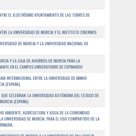
TRE EL ILUSTRÍSIMO AYUNTAMIENTO DE LAS TORRES DE
A
RE LA UNIVERSIDAD DE MURCIA Y EL INSTITUTO CIBERNOS
IVERSIDAD DE MURCIA Y LA UNIVERSIDAD NACIONAL DE
URCIA Y LA CAJA DE AHORROS DE MURCIA PARA LA
ANTE EN EL CAMPUS UNIVERSITARIO DE ESPINARDO
RIA INTERNACIONAL ENTRE LA UNIVERSIDAD DE MINHO
IA (ESPAÑA)
 QUE CELEBRAN: LA UNIVERSIDAD AUTÓNOMA DEL ESTADO DE
 MURCIA (ESPAÑA)
DIO AMBIENTE, AGRICULTURA Y AGUA DE LA COMUNIDAD
LA UNIVERSIDAD DE MURCIA, PARA EL USO COMPARTIDO DE LA
RINARIA.
NIVERSIDAD DE MURCIA Y LA UNIVERSIDAD DE VALLADOLID,