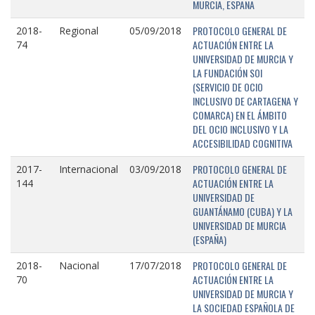
MURCIA, ESPAÑA
PROTOCOLO GENERAL DE
2018-
Regional
05/09/2018
ACTUACIÓN ENTRE LA
74
UNIVERSIDAD DE MURCIA Y
LA FUNDACIÓN SOI
(SERVICIO DE OCIO
INCLUSIVO DE CARTAGENA Y
COMARCA) EN EL ÁMBITO
DEL OCIO INCLUSIVO Y LA
ACCESIBILIDAD COGNITIVA
PROTOCOLO GENERAL DE
2017-
Internacional
03/09/2018
ACTUACIÓN ENTRE LA
144
UNIVERSIDAD DE
GUANTÁNAMO (CUBA) Y LA
UNIVERSIDAD DE MURCIA
(ESPAÑA)
PROTOCOLO GENERAL DE
2018-
Nacional
17/07/2018
ACTUACIÓN ENTRE LA
70
UNIVERSIDAD DE MURCIA Y
LA SOCIEDAD ESPAÑOLA DE