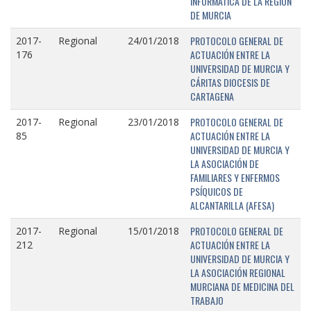
INFORMÁTICA DE LA REGIÓN
DE MURCIA
PROTOCOLO GENERAL DE
2017-
Regional
24/01/2018
ACTUACIÓN ENTRE LA
176
UNIVERSIDAD DE MURCIA Y
CÁRITAS DIOCESIS DE
CARTAGENA
PROTOCOLO GENERAL DE
2017-
Regional
23/01/2018
ACTUACIÓN ENTRE LA
85
UNIVERSIDAD DE MURCIA Y
LA ASOCIACIÓN DE
FAMILIARES Y ENFERMOS
PSÍQUICOS DE
ALCANTARILLA (AFESA)
PROTOCOLO GENERAL DE
2017-
Regional
15/01/2018
ACTUACIÓN ENTRE LA
212
UNIVERSIDAD DE MURCIA Y
LA ASOCIACIÓN REGIONAL
MURCIANA DE MEDICINA DEL
TRABAJO