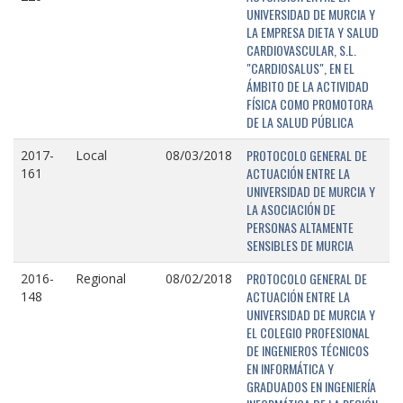
UNIVERSIDAD DE MURCIA Y
LA EMPRESA DIETA Y SALUD
CARDIOVASCULAR, S.L.
"CARDIOSALUS", EN EL
ÁMBITO DE LA ACTIVIDAD
FÍSICA COMO PROMOTORA
DE LA SALUD PÚBLICA
PROTOCOLO GENERAL DE
2017-
Local
08/03/2018
ACTUACIÓN ENTRE LA
161
UNIVERSIDAD DE MURCIA Y
LA ASOCIACIÓN DE
PERSONAS ALTAMENTE
SENSIBLES DE MURCIA
PROTOCOLO GENERAL DE
2016-
Regional
08/02/2018
ACTUACIÓN ENTRE LA
148
UNIVERSIDAD DE MURCIA Y
EL COLEGIO PROFESIONAL
DE INGENIEROS TÉCNICOS
EN INFORMÁTICA Y
GRADUADOS EN INGENIERÍA