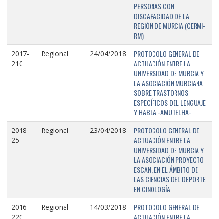
PERSONAS CON
DISCAPACIDAD DE LA
REGIÓN DE MURCIA (CERMI-
RM)
PROTOCOLO GENERAL DE
2017-
Regional
24/04/2018
ACTUACIÓN ENTRE LA
210
UNIVERSIDAD DE MURCIA Y
LA ASOCIACIÓN MURCIANA
SOBRE TRASTORNOS
ESPECÍFICOS DEL LENGUAJE
Y HABLA -AMUTELHA-
PROTOCOLO GENERAL DE
2018-
Regional
23/04/2018
ACTUACIÓN ENTRE LA
25
UNIVERSIDAD DE MURCIA Y
LA ASOCIACIÓN PROYECTO
ESCAN, EN EL ÁMBITO DE
LAS CIENCIAS DEL DEPORTE
EN CINOLOGÍA
PROTOCOLO GENERAL DE
2016-
Regional
14/03/2018
ACTUACIÓN ENTRE LA
220