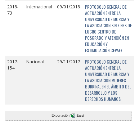
PROTOCOLO GENERAL DE
2018-
Internacional
09/01/2018
ACTUACIÓN ENTRE LA
73
UNIVERSIDAD DE MURCIA Y
LA ASOCIACIÓN SIN FINES DE
LUCRO CENTRO DE
POSGRADO Y ATENCIÓN EN
EDUCACIÓN Y
ESTIMULACIÓN CEPAEE
PROTOCOLO GENERAL DE
2017-
Nacional
29/11/2017
ACTUACIÓN ENTRE LA
154
UNIVERSIDAD DE MURCIA Y
LA ASOCIACIÓN MUJERES
BURKINA, EN EL ÁMBITO DEL
DESARROLLO Y LOS
DERECHOS HUMANOS
Exportación
Excel