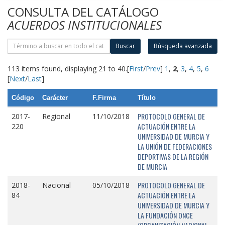
CONSULTA DEL CATÁLOGO
ACUERDOS INSTITUCIONALES
Buscar
Búsqueda avanzada
113 items found, displaying 21 to 40.
[
First
/
Prev
]
1
,
2
,
3
,
4
,
5
,
6
[
Next
/
Last
]
Código
Carácter
F.Firma
Título
PROTOCOLO GENERAL DE
2017-
Regional
11/10/2018
ACTUACIÓN ENTRE LA
220
UNIVERSIDAD DE MURCIA Y
LA UNIÓN DE FEDERACIONES
DEPORTIVAS DE LA REGIÓN
DE MURCIA
PROTOCOLO GENERAL DE
2018-
Nacional
05/10/2018
ACTUACIÓN ENTRE LA
84
UNIVERSIDAD DE MURCIA Y
LA FUNDACIÓN ONCE