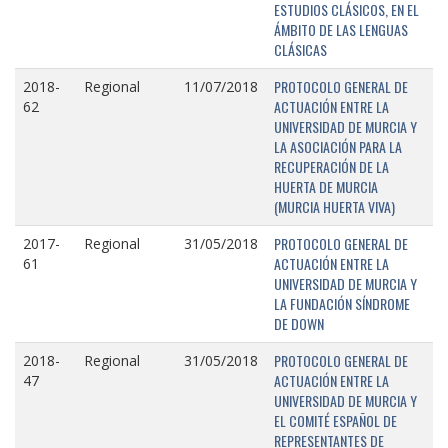
ESTUDIOS CLÁSICOS, EN EL
ÁMBITO DE LAS LENGUAS
CLÁSICAS
PROTOCOLO GENERAL DE
2018-
Regional
11/07/2018
ACTUACIÓN ENTRE LA
62
UNIVERSIDAD DE MURCIA Y
LA ASOCIACIÓN PARA LA
RECUPERACIÓN DE LA
HUERTA DE MURCIA
(MURCIA HUERTA VIVA)
PROTOCOLO GENERAL DE
2017-
Regional
31/05/2018
ACTUACIÓN ENTRE LA
61
UNIVERSIDAD DE MURCIA Y
LA FUNDACIÓN SÍNDROME
DE DOWN
PROTOCOLO GENERAL DE
2018-
Regional
31/05/2018
ACTUACIÓN ENTRE LA
47
UNIVERSIDAD DE MURCIA Y
EL COMITÉ ESPAÑOL DE
REPRESENTANTES DE