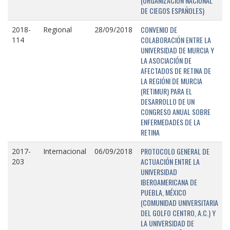
(ORGANIZACIÓN NACIONAL
DE CIEGOS ESPAÑOLES)
CONVENIO DE
2018-
Regional
28/09/2018
COLABORACIÓN ENTRE LA
114
UNIVERSIDAD DE MURCIA Y
LA ASOCIACIÓN DE
AFECTADOS DE RETINA DE
LA REGIÓNI DE MURCIA
(RETIMUR) PARA EL
DESARROLLO DE UN
CONGRESO ANUAL SOBRE
ENFERMEDADES DE LA
RETINA
PROTOCOLO GENERAL DE
2017-
Internacional
06/09/2018
ACTUACIÓN ENTRE LA
203
UNIVERSIDAD
IBEROAMERICANA DE
PUEBLA, MÉXICO
(COMUNIDAD UNIVERSITARIA
DEL GOLFO CENTRO, A.C.) Y
LA UNIVERSIDAD DE